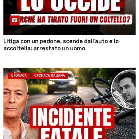
Litiga con un pedone, scende dall’auto e lo
accoltella: arrestato un uomo
CRONACA
CRONACA ITALIANA