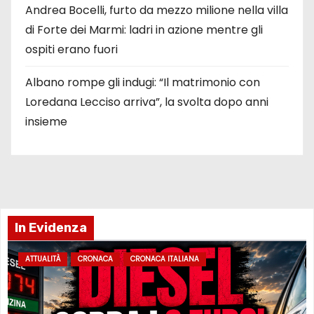
Andrea Bocelli, furto da mezzo milione nella villa
di Forte dei Marmi: ladri in azione mentre gli
ospiti erano fuori
Albano rompe gli indugi: “Il matrimonio con
Loredana Lecciso arriva”, la svolta dopo anni
insieme
In Evidenza
ATTUALITÀ
CRONACA
CRONACA ITALIANA