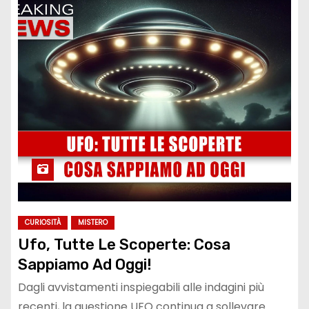
CURIOSITÀ
MISTERO
Ufo, Tutte Le Scoperte: Cosa
Sappiamo Ad Oggi!
Dagli avvistamenti inspiegabili alle indagini più
recenti, la questione UFO continua a sollevare