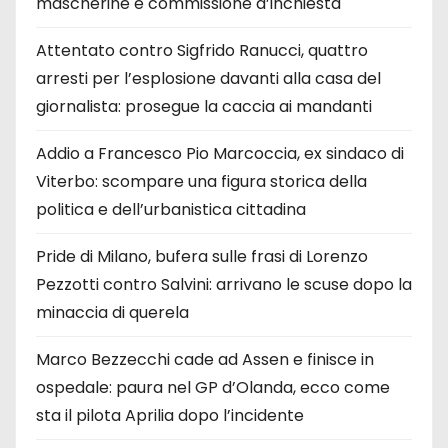
mascherine e commissione d’inchiesta
Attentato contro Sigfrido Ranucci, quattro
arresti per l’esplosione davanti alla casa del
giornalista: prosegue la caccia ai mandanti
Addio a Francesco Pio Marcoccia, ex sindaco di
Viterbo: scompare una figura storica della
politica e dell’urbanistica cittadina
Pride di Milano, bufera sulle frasi di Lorenzo
Pezzotti contro Salvini: arrivano le scuse dopo la
minaccia di querela
Marco Bezzecchi cade ad Assen e finisce in
ospedale: paura nel GP d’Olanda, ecco come
sta il pilota Aprilia dopo l’incidente