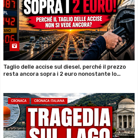
Taglio delle accise sul diesel, perché il prezzo
resta ancora sopra i 2 euro nonostante lo
sconto deciso dal Governo
CRONACA
CRONACA ITALIANA