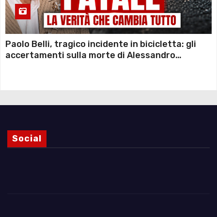
Paolo Belli, tragico incidente in bicicletta: gli
accertamenti sulla morte di Alessandro
Magnani e i punti ancora da chiarire
Social