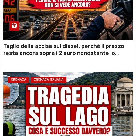
Taglio delle accise sul diesel, perché il prezzo
resta ancora sopra i 2 euro nonostante lo
sconto deciso dal Governo
CRONACA
CRONACA ITALIANA