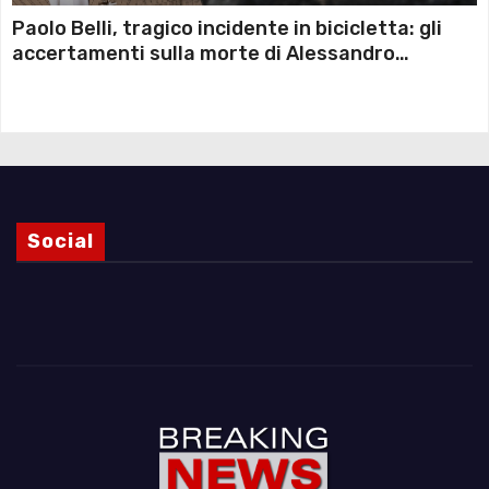
Paolo Belli, tragico incidente in bicicletta: gli
accertamenti sulla morte di Alessandro
Magnani e i punti ancora da chiarire
Social