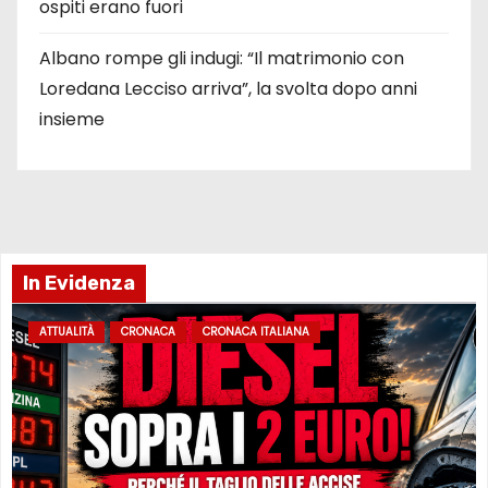
ospiti erano fuori
Albano rompe gli indugi: “Il matrimonio con
Loredana Lecciso arriva”, la svolta dopo anni
insieme
In Evidenza
ATTUALITÀ
CRONACA
CRONACA ITALIANA