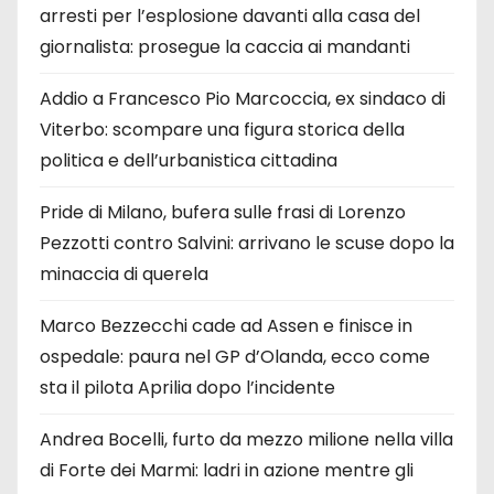
arresti per l’esplosione davanti alla casa del
giornalista: prosegue la caccia ai mandanti
Addio a Francesco Pio Marcoccia, ex sindaco di
Viterbo: scompare una figura storica della
politica e dell’urbanistica cittadina
Pride di Milano, bufera sulle frasi di Lorenzo
Pezzotti contro Salvini: arrivano le scuse dopo la
minaccia di querela
Marco Bezzecchi cade ad Assen e finisce in
ospedale: paura nel GP d’Olanda, ecco come
sta il pilota Aprilia dopo l’incidente
Andrea Bocelli, furto da mezzo milione nella villa
di Forte dei Marmi: ladri in azione mentre gli