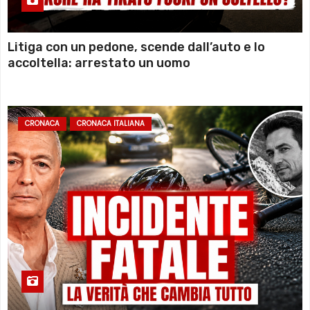
Litiga con un pedone, scende dall’auto e lo
accoltella: arrestato un uomo
CRONACA
CRONACA ITALIANA