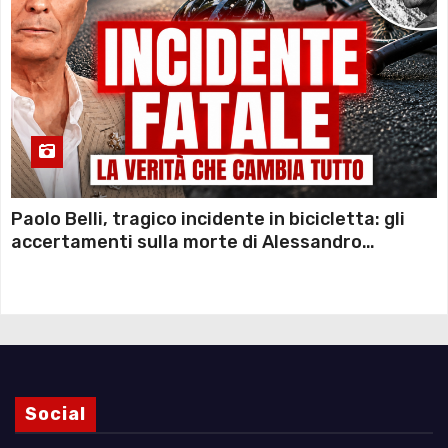
Paolo Belli, tragico incidente in bicicletta: gli
accertamenti sulla morte di Alessandro
Magnani e i punti ancora da chiarire
Social