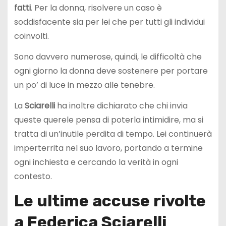
fatti
. Per la donna, risolvere un caso è
soddisfacente sia per lei che per tutti gli individui
coinvolti.
Sono davvero numerose, quindi, le difficoltà che
ogni giorno la donna deve sostenere per portare
un po’ di luce in mezzo alle tenebre.
La
Sciarelli
ha inoltre dichiarato che chi invia
queste querele pensa di poterla intimidire, ma si
tratta di un’inutile perdita di tempo. Lei continuerà
imperterrita nel suo lavoro, portando a termine
ogni inchiesta e cercando la verità in ogni
contesto.
Le ultime accuse rivolte
a Federica Sciarelli