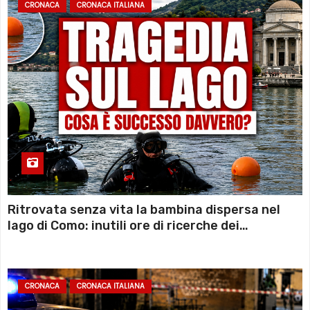
CRONACA
CRONACA ITALIANA
Ritrovata senza vita la bambina dispersa nel
lago di Como: inutili ore di ricerche dei
sommozzatori
CRONACA
CRONACA ITALIANA