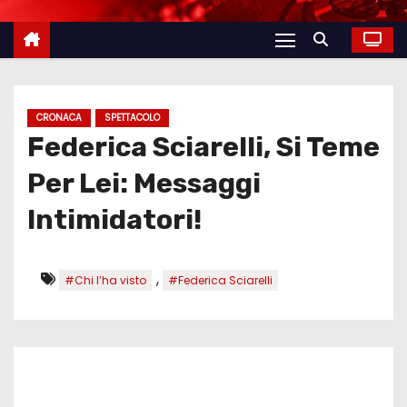
CRONACA
SPETTACOLO
Federica Sciarelli, Si Teme
Per Lei: Messaggi
Intimidatori!
,
#Chi l’ha visto
#Federica Sciarelli