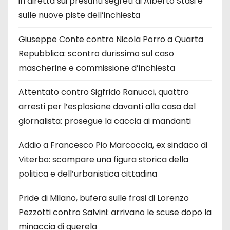
in diretta sui presunti segreti di Alberto Stasi e
sulle nuove piste dell’inchiesta
Giuseppe Conte contro Nicola Porro a Quarta
Repubblica: scontro durissimo sul caso
mascherine e commissione d’inchiesta
Attentato contro Sigfrido Ranucci, quattro
arresti per l’esplosione davanti alla casa del
giornalista: prosegue la caccia ai mandanti
Addio a Francesco Pio Marcoccia, ex sindaco di
Viterbo: scompare una figura storica della
politica e dell’urbanistica cittadina
Pride di Milano, bufera sulle frasi di Lorenzo
Pezzotti contro Salvini: arrivano le scuse dopo la
minaccia di querela