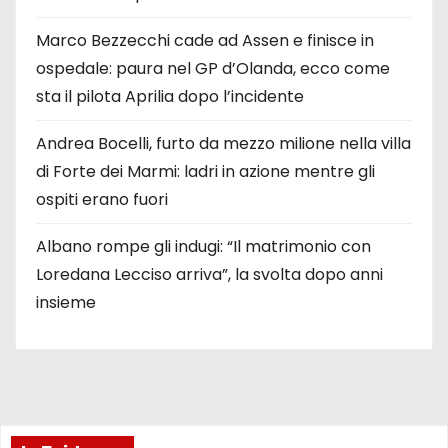
Marco Bezzecchi cade ad Assen e finisce in
ospedale: paura nel GP d’Olanda, ecco come
sta il pilota Aprilia dopo l’incidente
Andrea Bocelli, furto da mezzo milione nella villa
di Forte dei Marmi: ladri in azione mentre gli
ospiti erano fuori
Albano rompe gli indugi: “Il matrimonio con
Loredana Lecciso arriva”, la svolta dopo anni
insieme