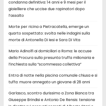
condanna definitiva: 14 anni e 9 mesi per il
gioielliere che uccise due rapinatori dopo
l’assalto
Morte per ricina a Pietracatella, emerge un
quarto sospettato: svolta nelle indagini sulla
morte di Antonella Di Iesi e Sara Di Vita
Mario Adinolfi ai domiciliari a Roma: le accuse
della Procura sulla presunta truffa milionaria e
l’inchiesta sulla “scommessa collettiva”
Entra di notte nella piscina comunale chiusa e si
tuffa: muore annegato un giovane di 28 anni
Garlasco, scontro durissimo a Zona Bianca tra
Giuseppe Brindisi e Antonio De Rensis: tensione