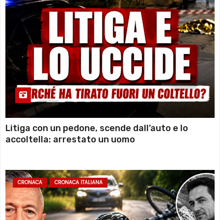
Litiga con un pedone, scende dall’auto e lo
accoltella: arrestato un uomo
CRONACA
CRONACA ITALIANA