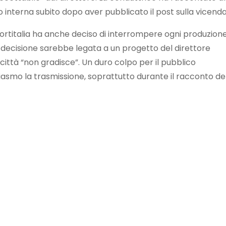
o interna subito dopo aver pubblicato il post sulla vicenda
Sportitalia ha anche deciso di interrompere ogni produzion
la decisione sarebbe legata a un progetto del direttore
 città “non gradisce”. Un duro colpo per il pubblico
asmo la trasmissione, soprattutto durante il racconto de