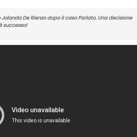
so Jolanda De Rienzo dopo il caso Parlato. Una decisione
è successo!