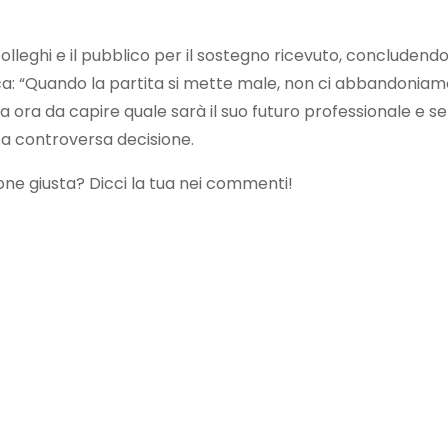
olleghi e il pubblico per il sostegno ricevuto, concludendo 
a: “Quando la partita si mette male, non ci abbandoniam
a ora da capire quale sarà il suo futuro professionale e se
ta controversa decisione.
ione giusta? Dicci la tua nei commenti!