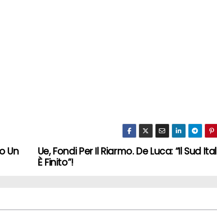
lo Un
Ue, Fondi Per Il Riarmo. De Luca: “Il Sud Ital
È Finito”!