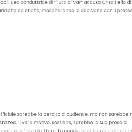
i. L’ex conduttrice di “Tutti al Var” accusa Criscitiello di
uridiche ed etiche, mascherando la decisione con il pretes
ufficiale sarebbe la perdita di audience, ma non sarebbe 
ta tesi. Il vero motivo, sostiene, sarebbe la sua presa di
naccettabile” dal direttore. La conduttrice ha raccontato 