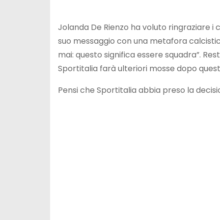
Jolanda De Rienzo ha voluto ringraziare i c
suo messaggio con una metafora calcistic
mai: questo significa essere squadra”. Rest
Sportitalia farà ulteriori mosse dopo ques
Pensi che Sportitalia abbia preso la decis