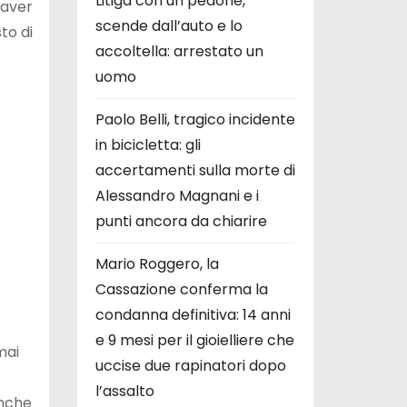
Litiga con un pedone,
 aver
scende dall’auto e lo
to di
accoltella: arrestato un
uomo
Paolo Belli, tragico incidente
in bicicletta: gli
accertamenti sulla morte di
Alessandro Magnani e i
punti ancora da chiarire
Mario Roggero, la
Cassazione conferma la
condanna definitiva: 14 anni
e 9 mesi per il gioielliere che
mai
uccise due rapinatori dopo
l’assalto
anche