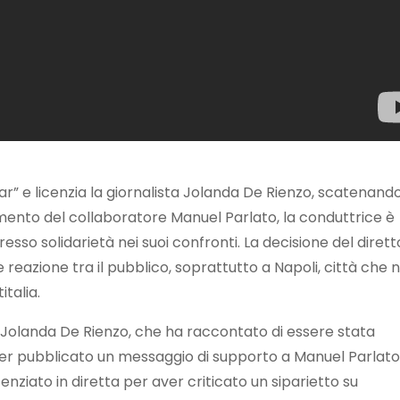
ar” e licenzia la giornalista Jolanda De Rienzo, scatenand
ento del collaboratore Manuel Parlato, la conduttrice è
sso solidarietà nei suoi confronti. La decisione del diret
 reazione tra il pubblico, soprattutto a Napoli, città che 
talia.
di Jolanda De Rienzo, che ha raccontato di essere stata
r pubblicato un messaggio di supporto a Manuel Parlato
enziato in diretta per aver criticato un siparietto su