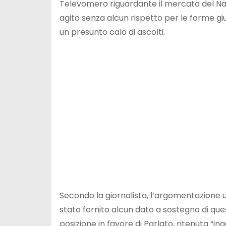
Televomero riguardante il mercato del Napol
agito senza alcun rispetto per le forme gi
un presunto calo di ascolti.
Secondo la giornalista, l’argomentazione 
stato fornito alcun dato a sostegno di ques
posizione in favore di Parlato, ritenuta “i