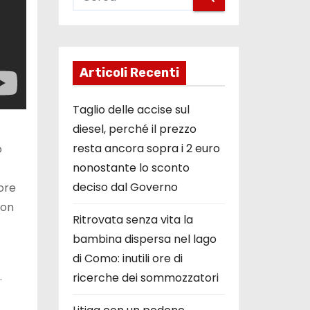
Articoli Recenti
Taglio delle accise sul
diesel, perché il prezzo
resta ancora sopra i 2 euro
o
nonostante lo sconto
deciso dal Governo
tore
non
Ritrovata senza vita la
bambina dispersa nel lago
di Como: inutili ore di
.
ricerche dei sommozzatori