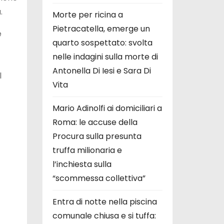
.
Morte per ricina a
Pietracatella, emerge un
e
quarto sospettato: svolta
nelle indagini sulla morte di
Antonella Di Iesi e Sara Di
l
Vita
Mario Adinolfi ai domiciliari a
Roma: le accuse della
Procura sulla presunta
truffa milionaria e
l’inchiesta sulla
“scommessa collettiva”
Entra di notte nella piscina
comunale chiusa e si tuffa: