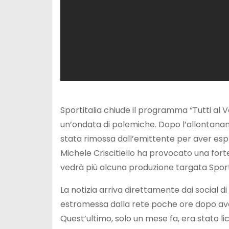
Sportitalia chiude il programma “Tutti al V
un’ondata di polemiche. Dopo l’allontanam
stata rimossa dall’emittente per aver espre
Michele Criscitiello ha provocato una forte
vedrà più alcuna produzione targata Sporti
La notizia arriva direttamente dai social 
estromessa dalla rete poche ore dopo ave
Quest’ultimo, solo un mese fa, era stato lic