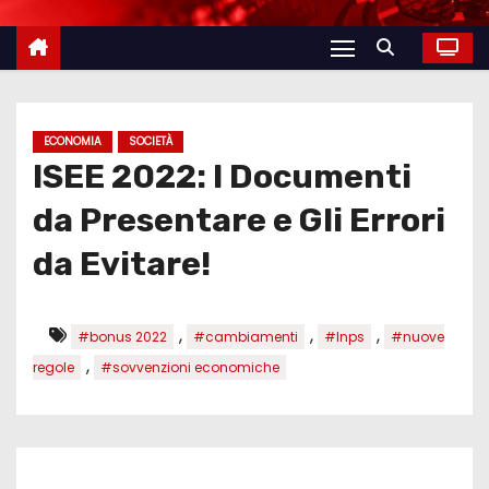
ECONOMIA
SOCIETÀ
ISEE 2022: I Documenti
da Presentare e Gli Errori
da Evitare!
,
,
,
#bonus 2022
#cambiamenti
#Inps
#nuove
,
regole
#sovvenzioni economiche