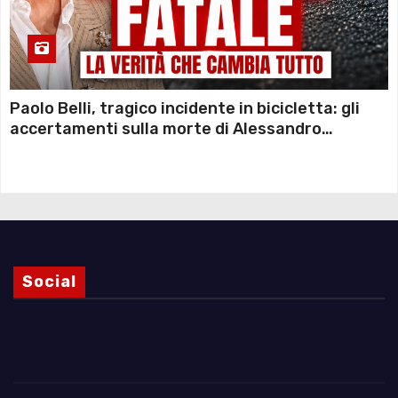
Paolo Belli, tragico incidente in bicicletta: gli
accertamenti sulla morte di Alessandro
Magnani e i punti ancora da chiarire
Social