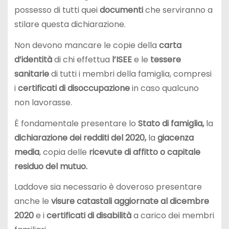
possesso di tutti quei
documenti
che serviranno a
stilare questa dichiarazione.
Non devono mancare le copie della
carta
d’identità
di chi effettua
l’ISEE
e le
tessere
sanitarie
di tutti i membri della famiglia, compresi
i
certificati di
disoccupazione
in caso qualcuno
non lavorasse.
É fondamentale presentare lo
Stato di famiglia,
la
dichiarazione dei redditi del 2020,
la
giacenza
media
, copia delle
ricevute di affitto o
capitale
residuo del mutuo.
Laddove sia necessario è doveroso presentare
anche le
visure catastali aggiornate al dicembre
2020
e i
certificati di disabilità
a carico dei membri