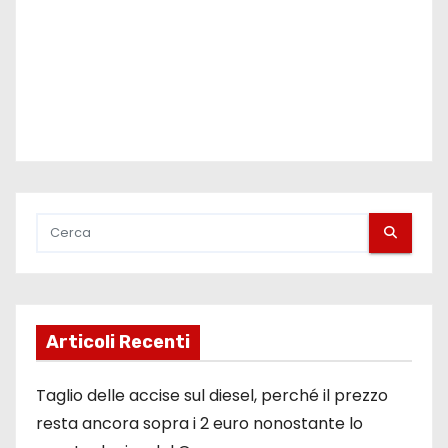
o
l
i
Articoli Recenti
Taglio delle accise sul diesel, perché il prezzo
resta ancora sopra i 2 euro nonostante lo