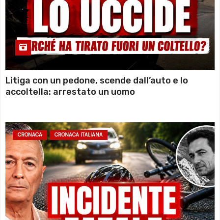
Litiga con un pedone, scende dall’auto e lo
accoltella: arrestato un uomo
CRONACA
CRONACA ITALIANA