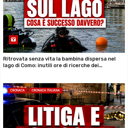
Ritrovata senza vita la bambina dispersa nel
lago di Como: inutili ore di ricerche dei
sommozzatori
CRONACA
CRONACA ITALIANA