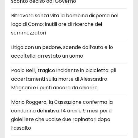
sconto deciso dal Governo
Ritrovata senza vita la bambina dispersa nel
lago di Como: inutili ore di ricerche dei
sommozzatori
Litiga con un pedone, scende dall’auto e lo
accoltella: arrestato un uomo
Paolo Belli, tragico incidente in bicicletta: gli
accertamenti sulla morte di Alessandro
Magnani e i punti ancora da chiarire
Mario Roggero, la Cassazione conferma la
condanna definitiva: 14 anni e 9 mesi per il
gioielliere che uccise due rapinatori dopo
l’assalto