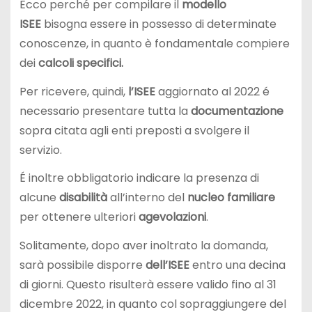
Ecco perché per compilare il
modello
ISEE
bisogna essere in possesso di determinate
conoscenze, in quanto è fondamentale compiere
dei
calcoli specifici.
Per ricevere, quindi,
l’ISEE
aggiornato al 2022 é
necessario presentare tutta la
documentazione
sopra citata agli enti preposti a svolgere il
servizio.
É inoltre obbligatorio indicare la presenza di
alcune
disabilità
all’interno del
nucleo familiare
per ottenere ulteriori
agevolazioni
.
Solitamente, dopo aver inoltrato la domanda,
sarà possibile disporre
dell’ISEE
entro una decina
di giorni. Questo risulterà essere valido fino al 31
dicembre 2022, in quanto col sopraggiungere del