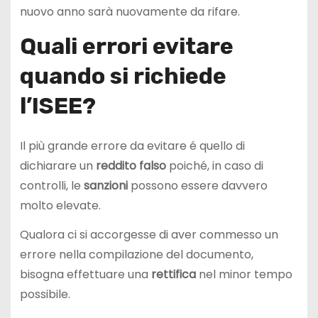
nuovo anno sarà nuovamente da rifare.
Quali errori evitare
quando si richiede
l’ISEE?
Il più grande errore da evitare é quello di
dichiarare un
reddito falso
poiché, in caso di
controlli, le
sanzioni
possono essere davvero
molto elevate.
Qualora ci si accorgesse di aver commesso un
errore nella compilazione del documento,
bisogna effettuare una
rettifica
nel minor tempo
possibile.