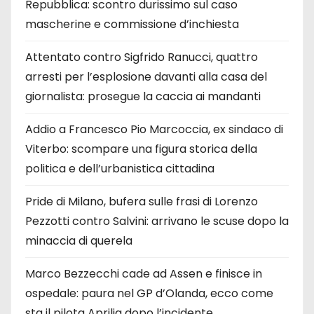
Repubblica: scontro durissimo sul caso
mascherine e commissione d’inchiesta
Attentato contro Sigfrido Ranucci, quattro
arresti per l’esplosione davanti alla casa del
giornalista: prosegue la caccia ai mandanti
Addio a Francesco Pio Marcoccia, ex sindaco di
Viterbo: scompare una figura storica della
politica e dell’urbanistica cittadina
Pride di Milano, bufera sulle frasi di Lorenzo
Pezzotti contro Salvini: arrivano le scuse dopo la
minaccia di querela
Marco Bezzecchi cade ad Assen e finisce in
ospedale: paura nel GP d’Olanda, ecco come
sta il pilota Aprilia dopo l’incidente