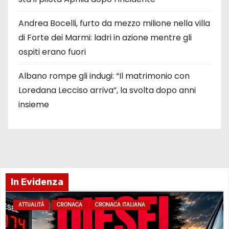
Andrea Bocelli, furto da mezzo milione nella villa
di Forte dei Marmi: ladri in azione mentre gli
ospiti erano fuori
Albano rompe gli indugi: “Il matrimonio con
Loredana Lecciso arriva”, la svolta dopo anni
insieme
In Evidenza
ATTUALITÀ
CRONACA
CRONACA ITALIANA