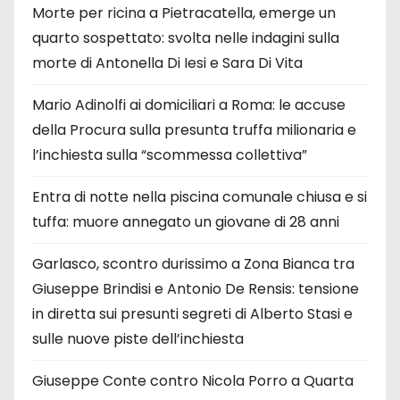
Morte per ricina a Pietracatella, emerge un
quarto sospettato: svolta nelle indagini sulla
morte di Antonella Di Iesi e Sara Di Vita
Mario Adinolfi ai domiciliari a Roma: le accuse
della Procura sulla presunta truffa milionaria e
l’inchiesta sulla “scommessa collettiva”
Entra di notte nella piscina comunale chiusa e si
tuffa: muore annegato un giovane di 28 anni
Garlasco, scontro durissimo a Zona Bianca tra
Giuseppe Brindisi e Antonio De Rensis: tensione
in diretta sui presunti segreti di Alberto Stasi e
sulle nuove piste dell’inchiesta
Giuseppe Conte contro Nicola Porro a Quarta