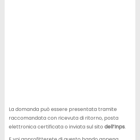
La domanda può essere presentata tramite
raccomandata con ricevuta di ritorno, posta
elettronica certificata o inviata sul sito
dell’Inps
.
E voi approfitterete di questo bando appena