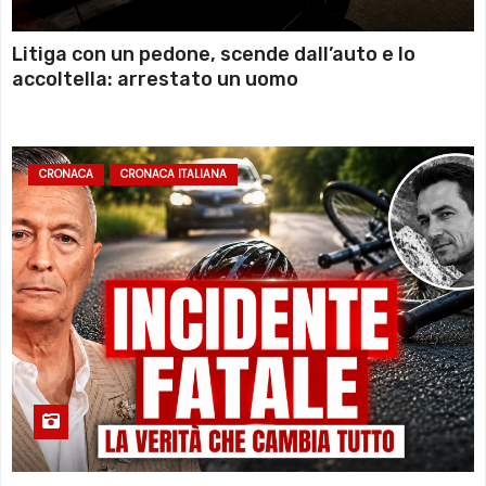
Litiga con un pedone, scende dall’auto e lo
accoltella: arrestato un uomo
CRONACA
CRONACA ITALIANA