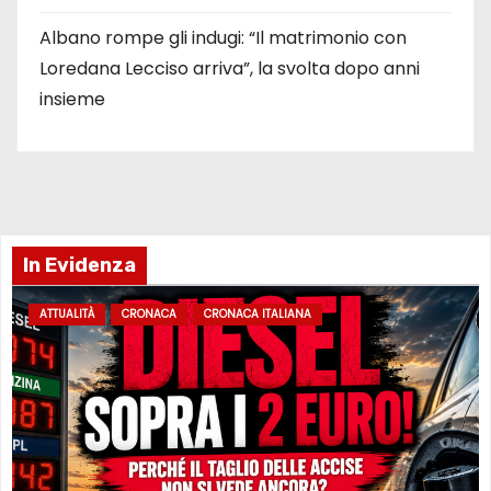
Albano rompe gli indugi: “Il matrimonio con
Loredana Lecciso arriva”, la svolta dopo anni
insieme
In Evidenza
ATTUALITÀ
CRONACA
CRONACA ITALIANA