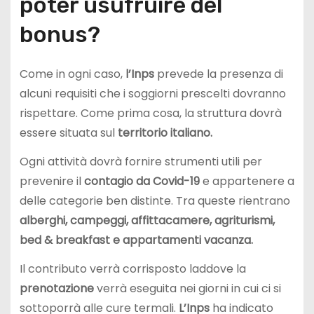
poter usufruire del
bonus?
Come in ogni caso,
l’Inps
prevede la presenza di
alcuni requisiti che i soggiorni prescelti dovranno
rispettare. Come prima cosa, la struttura dovrà
essere situata sul
territorio italiano.
Ogni attività dovrà fornire strumenti utili per
prevenire il
contagio da Covid-19
e appartenere a
delle categorie ben distinte. Tra queste rientrano
alberghi, campeggi, affittacamere, agriturismi,
bed & breakfast e appartamenti vacanza.
Il contributo verrà corrisposto laddove la
prenotazione
verrà eseguita nei giorni in cui ci si
sottoporrà alle cure termali.
L’Inps
ha indicato