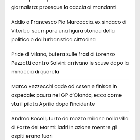
giornalista: prosegue la caccia ai mandanti
Addio a Francesco Pio Marcoccia, ex sindaco di
Viterbo: scompare una figura storica della
politica e dell’urbanistica cittadina
Pride di Milano, bufera sulle frasi di Lorenzo
Pezzotti contro Salvini: arrivano le scuse dopo la
minaccia di querela
Marco Bezzecchi cade ad Assen e finisce in
ospedale: paura nel GP d’Olanda, ecco come
sta il pilota Aprilia dopo l’incidente
Andrea Bocelli, furto da mezzo milione nella villa
di Forte dei Marmi: ladri in azione mentre gli
ospiti erano fuori