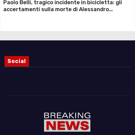
Paolo Belli, tragico incidente in bicicletta: gli
accertamenti sulla morte di Alessandro
Magnani e i punti ancora da chiarire
Social