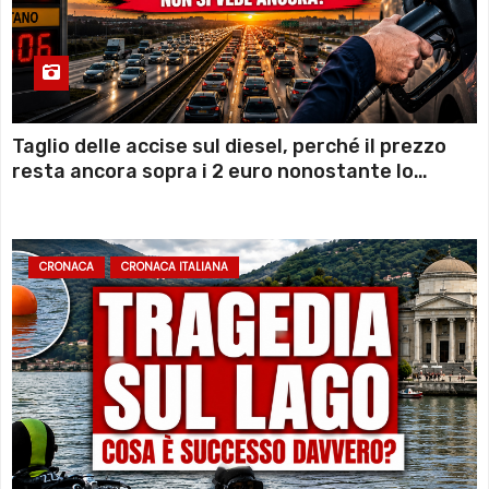
Taglio delle accise sul diesel, perché il prezzo
resta ancora sopra i 2 euro nonostante lo
sconto deciso dal Governo
CRONACA
CRONACA ITALIANA