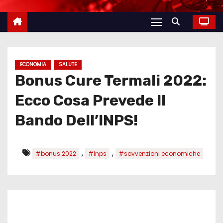
ECONOMIA
SALUTE
Bonus Cure Termali 2022:
Ecco Cosa Prevede Il
Bando Dell’INPS!
,
,
#bonus 2022
#Inps
#sovvenzioni economiche