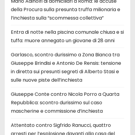
Mario Adinolfi ai domiciliari a Roma: le accuse
della Procura sulla presunta truffa milionaria e
l’inchiesta sulla “scommessa collettiva”
Entra di notte nella piscina comunale chiusa e si
tuffa: muore annegato un giovane di 28 anni
Garlasco, scontro durissimo a Zona Bianca tra
Giuseppe Brindisi e Antonio De Rensis: tensione
in diretta sui presunti segreti di Alberto Stasi e
sulle nuove piste dell’inchiesta
Giuseppe Conte contro Nicola Porro a Quarta
Repubblica: scontro durissimo sul caso
mascherine e commissione d’inchiesta
Attentato contro Sigfrido Ranucci, quattro
arresti per l’esplosione davanti alla casa del