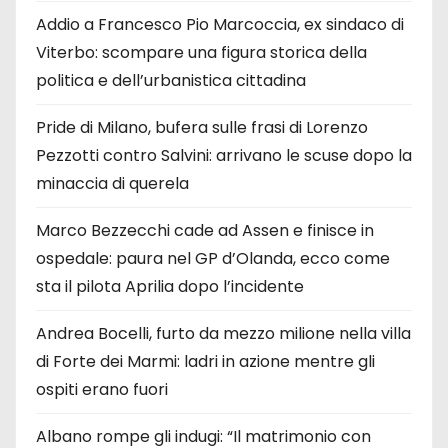
Addio a Francesco Pio Marcoccia, ex sindaco di
Viterbo: scompare una figura storica della
politica e dell’urbanistica cittadina
Pride di Milano, bufera sulle frasi di Lorenzo
Pezzotti contro Salvini: arrivano le scuse dopo la
minaccia di querela
Marco Bezzecchi cade ad Assen e finisce in
ospedale: paura nel GP d’Olanda, ecco come
sta il pilota Aprilia dopo l’incidente
Andrea Bocelli, furto da mezzo milione nella villa
di Forte dei Marmi: ladri in azione mentre gli
ospiti erano fuori
Albano rompe gli indugi: “Il matrimonio con