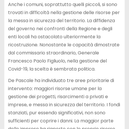
Anche i comuni, soprattutto quelli piccoli, si sono
trovati in difficoltà nella gestione delle risorse per
la messa in sicurezza del territorio. La diffidenza
del governo nei confronti della Regione e degli
enti locali ha ostacolato ulteriormente la
ricostruzione. Nonostante le capacità dimostrate
dal commissario straordinario, Generale
Francesco Paolo Figliuolo, nella gestione del
Covid-19, la scelta è sembrata politica.
De Pascale ha individuato tre aree prioritarie di
intervento: maggiori risorse umane per la
gestione dei progetti, risarcimenti a privati e
imprese, e messa in sicurezza del territorio. I fondi
stanziati, pur essendo significativi, non sono
sufficienti per coprire i danni. La maggior parte
delle imprese ha riaperto con le proprie risorse,