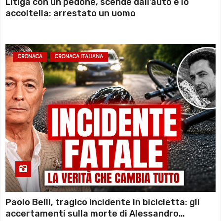
Litiga con un pedone, scende dall’auto e lo
accoltella: arrestato un uomo
CRONACA
CRONACA ITALIANA
Paolo Belli, tragico incidente in bicicletta: gli
accertamenti sulla morte di Alessandro