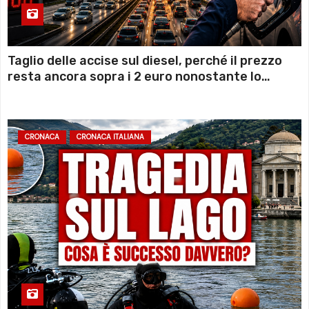
Taglio delle accise sul diesel, perché il prezzo
resta ancora sopra i 2 euro nonostante lo
sconto deciso dal Governo
CRONACA
CRONACA ITALIANA