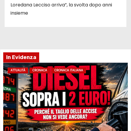
Loredana Lecciso arriva”, la svolta dopo anni
insieme
In Evidenza
ATTUALITÀ
CRONACA
CRONACA ITALIANA