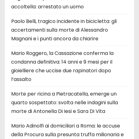
accoltella: arrestato un uomo
Paolo Belli, tragico incidente in bicicletta: gli
accertamenti sulla morte di Alessandro
Magnani e i punti ancora da chiarire
Mario Roggero, la Cassazione conferma la
condanna definitiva: 14 anni e 9 mesi per il
gioielliere che uccise due rapinatori dopo
l’assalto
Morte per ricina a Pietracatella, emerge un
quarto sospettato: svolta nelle indagini sulla
morte di Antonella Di Iesi e Sara Di Vita
Mario Adinolfi ai domiciliari a Roma: le accuse
della Procura sulla presunta truffa milionaria e