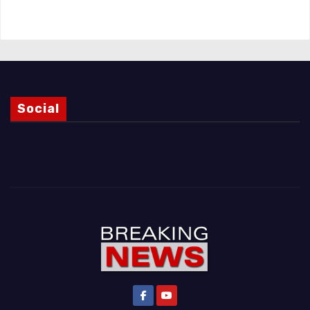
Magnani e i punti ancora da chiarire
Social