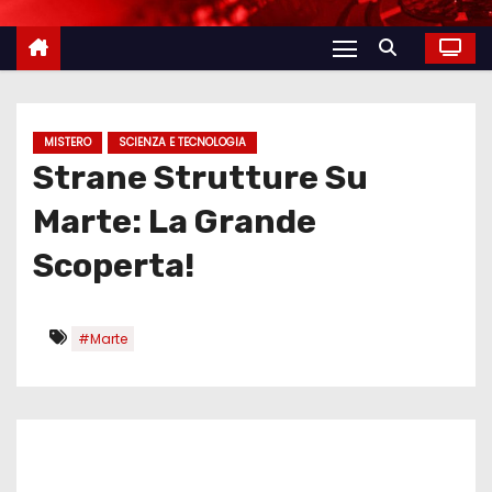
MISTERO
SCIENZA E TECNOLOGIA
Strane Strutture Su
Marte: La Grande
Scoperta!
#Marte