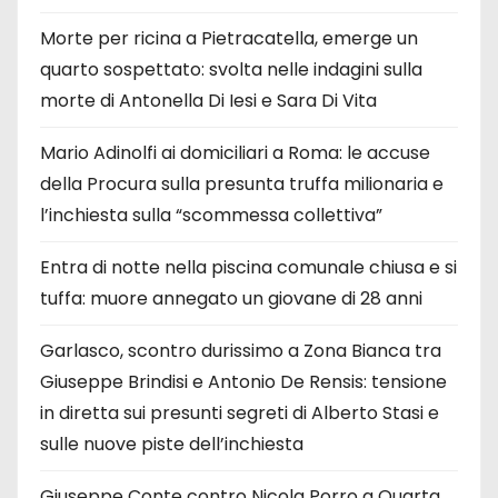
Morte per ricina a Pietracatella, emerge un
quarto sospettato: svolta nelle indagini sulla
morte di Antonella Di Iesi e Sara Di Vita
Mario Adinolfi ai domiciliari a Roma: le accuse
della Procura sulla presunta truffa milionaria e
l’inchiesta sulla “scommessa collettiva”
Entra di notte nella piscina comunale chiusa e si
tuffa: muore annegato un giovane di 28 anni
Garlasco, scontro durissimo a Zona Bianca tra
Giuseppe Brindisi e Antonio De Rensis: tensione
in diretta sui presunti segreti di Alberto Stasi e
sulle nuove piste dell’inchiesta
Giuseppe Conte contro Nicola Porro a Quarta