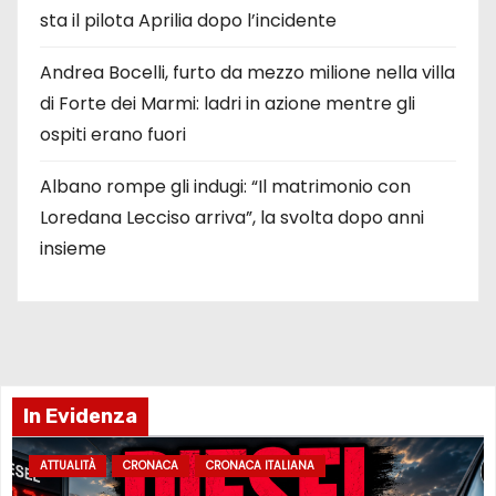
sta il pilota Aprilia dopo l’incidente
Andrea Bocelli, furto da mezzo milione nella villa
di Forte dei Marmi: ladri in azione mentre gli
ospiti erano fuori
Albano rompe gli indugi: “Il matrimonio con
Loredana Lecciso arriva”, la svolta dopo anni
insieme
In Evidenza
ATTUALITÀ
CRONACA
CRONACA ITALIANA