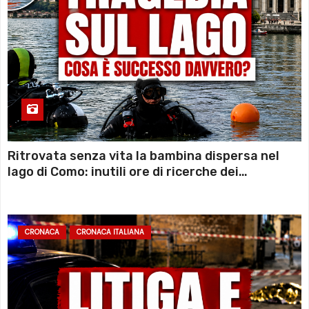
Ritrovata senza vita la bambina dispersa nel
lago di Como: inutili ore di ricerche dei
sommozzatori
CRONACA
CRONACA ITALIANA