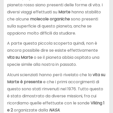
pianeta rosso siano presenti delle forme di vita. I
diversi viaggi effettuati su
Marte
hanno stabilito
che alcune
molecole organiche
sono presenti
sulla superficie di questo pianeta, anche se
appaiono molto difficili da studiare.
A parte questa piccola scoperta quindi, non è
ancora possibile dire se esiste effettivamente
vita su Marte
o se il pianeta abbia ospitato una
specie simile alla nostra in passato.
Alcuni scienziati hanno però rivelato che la
vita su
Marte è presente
e che i primi accorgimenti di
questo sono stati rinvenuti nel 1976. Tutto questo
è stato dimostrato da diverse missioni, fra cui
ricordiamo quelle effettuate con le sonde
Viking 1
e 2
organizzate dalla
NASA
.