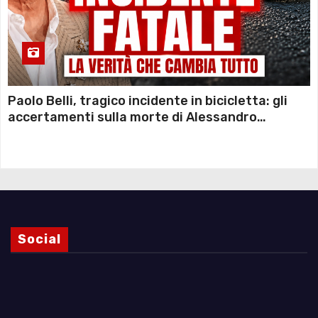
Paolo Belli, tragico incidente in bicicletta: gli
accertamenti sulla morte di Alessandro
Magnani e i punti ancora da chiarire
Social