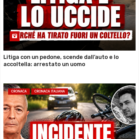
Litiga con un pedone, scende dall’auto e lo
accoltella: arrestato un uomo
CRONACA
CRONACA ITALIANA