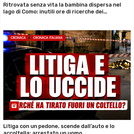
Ritrovata senza vita la bambina dispersa nel
lago di Como: inutili ore di ricerche dei
sommozzatori
CRONACA
CRONACA ITALIANA
Litiga con un pedone, scende dall’auto e lo
accoltella: arrestato un uomo