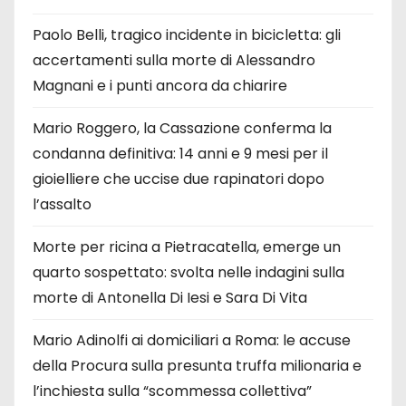
Paolo Belli, tragico incidente in bicicletta: gli
accertamenti sulla morte di Alessandro
Magnani e i punti ancora da chiarire
Mario Roggero, la Cassazione conferma la
condanna definitiva: 14 anni e 9 mesi per il
gioielliere che uccise due rapinatori dopo
l’assalto
Morte per ricina a Pietracatella, emerge un
quarto sospettato: svolta nelle indagini sulla
morte di Antonella Di Iesi e Sara Di Vita
Mario Adinolfi ai domiciliari a Roma: le accuse
della Procura sulla presunta truffa milionaria e
l’inchiesta sulla “scommessa collettiva”