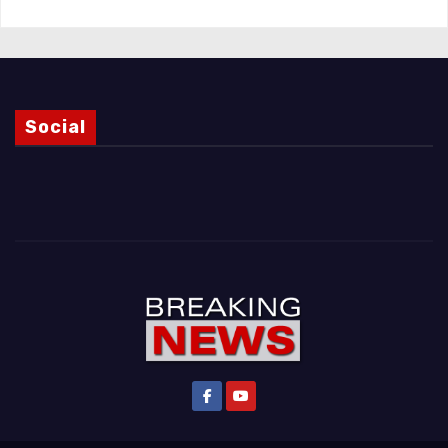
Social