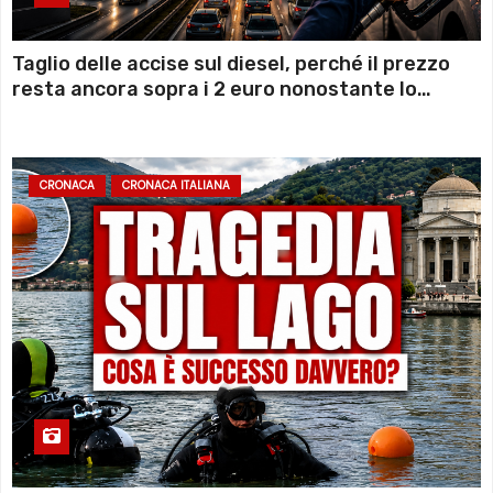
Taglio delle accise sul diesel, perché il prezzo
resta ancora sopra i 2 euro nonostante lo
sconto deciso dal Governo
CRONACA
CRONACA ITALIANA