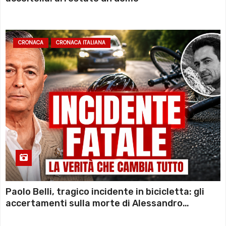
CRONACA
CRONACA ITALIANA
Paolo Belli, tragico incidente in bicicletta: gli
accertamenti sulla morte di Alessandro
Magnani e i punti ancora da chiarire