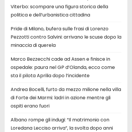
Viterbo: scompare una figura storica della
politica e dell’urbanistica cittadina
Pride di Milano, bufera sulle frasi di Lorenzo
Pezzotti contro Salvini: arrivano le scuse dopo la
minaccia di querela
Marco Bezzecchi cade ad Assen e finisce in
ospedale: paura nel GP d’Olanda, ecco come
sta il pilota Aprilia dopo l’incidente
Andrea Bocelli, furto da mezzo milione nella villa
di Forte dei Marmi: ladri in azione mentre gli
ospiti erano fuori
Albano rompe gli indugi: “Il matrimonio con
Loredana Lecciso arriva”, la svolta dopo anni