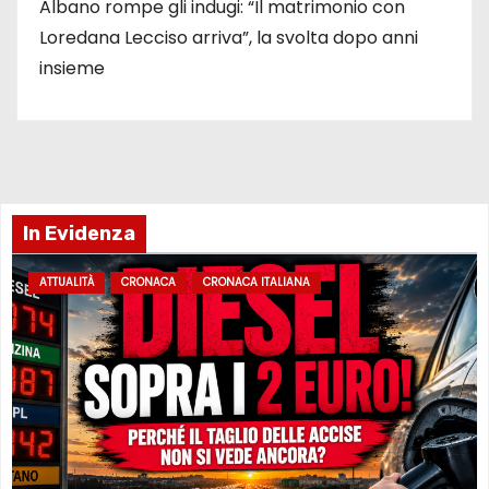
Albano rompe gli indugi: “Il matrimonio con
Loredana Lecciso arriva”, la svolta dopo anni
insieme
In Evidenza
ATTUALITÀ
CRONACA
CRONACA ITALIANA