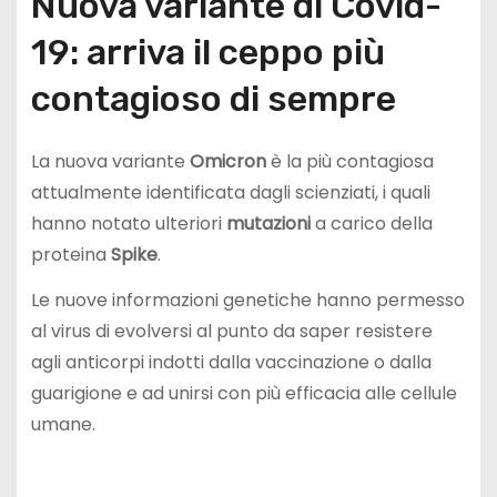
Nuova variante di Covid-
19: arriva il ceppo più
contagioso di sempre
La nuova variante
Omicron
è la più contagiosa
attualmente identificata dagli scienziati, i quali
hanno notato ulteriori
mutazioni
a carico della
proteina
Spike
.
Le nuove informazioni genetiche hanno permesso
al virus di evolversi al punto da saper resistere
agli anticorpi indotti dalla vaccinazione o dalla
guarigione e ad unirsi con più efficacia alle cellule
umane.