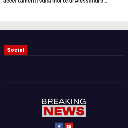
accertamenti sulla morte di Alessandro
Magnani e i punti ancora da chiarire
Social