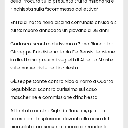
della Procura sulla presunta truffa milionaria e
l’inchiesta sulla “scommessa collettiva”
Entra di notte nella piscina comunale chiusa e si
tuffa: muore annegato un giovane di 28 anni
Garlasco, scontro durissimo a Zona Bianca tra
Giuseppe Brindisi e Antonio De Rensis: tensione
in diretta sui presunti segreti di Alberto Stasi e
sulle nuove piste dell’inchiesta
Giuseppe Conte contro Nicola Porro a Quarta
Repubblica: scontro durissimo sul caso
mascherine e commissione d’inchiesta
Attentato contro Sigfrido Ranucci, quattro
arresti per l’esplosione davanti alla casa del
giornalista: prosegue la caccia ai mandanti