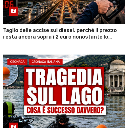
Taglio delle accise sul diesel, perché il prezzo
resta ancora sopra i 2 euro nonostante lo
sconto deciso dal Governo
CRONACA
CRONACA ITALIANA