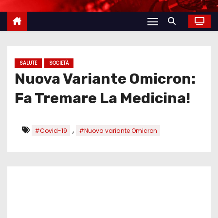
SALUTE
SOCIETÀ
Nuova Variante Omicron:
Fa Tremare La Medicina!
,
#Covid-19
#Nuova variante Omicron