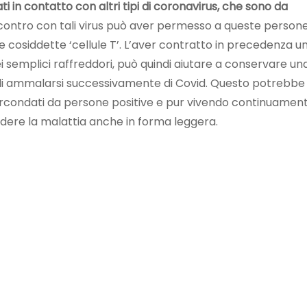
i in contatto con altri tipi di coronavirus, che sono da
contro con tali virus può aver permesso a queste persone
e cosiddette ‘cellule T’. L’aver contratto in precedenza u
 semplici raffreddori, può quindi aiutare a conservare un
i ammalarsi successivamente di Covid. Questo potrebbe
ircondati da persone positive e pur vivendo continuamen
endere la malattia anche in forma leggera.