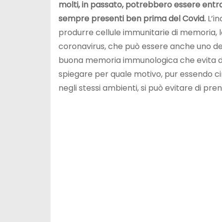
molti, in passato, potrebbero essere entrat
sempre presenti ben prima del Covid.
L’in
produrre cellule immunitarie di memoria, l
coronavirus, che può essere anche uno dei
buona memoria immunologica che evita d
spiegare per quale motivo, pur essendo c
negli stessi ambienti, si può evitare di pr