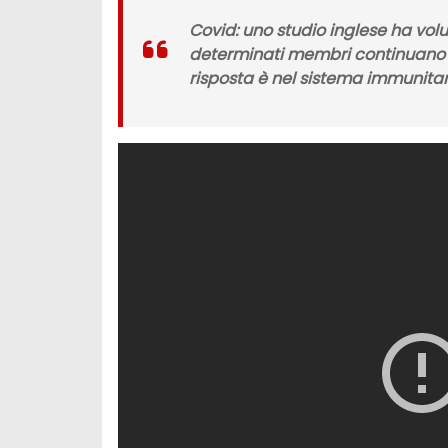
Covid: uno studio inglese ha volut
determinati membri continuano a 
risposta è nel sistema immunitar