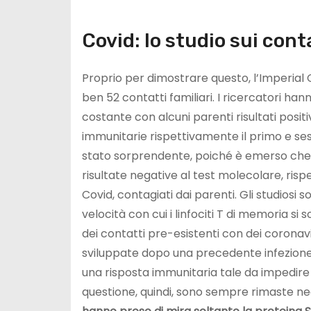
Covid: lo studio sui conta
Proprio per dimostrare questo, l’Imperial 
ben 52 contatti familiari. I ricercatori h
costante con alcuni parenti risultati posit
immunitarie rispettivamente il primo e sest
stato sorprendente, poiché è emerso che i
risultate negative al test molecolare, ris
Covid, contagiati dai parenti. Gli studiosi 
velocità con cui i linfociti T di memoria si 
dei contatti pre-esistenti con dei coronavir
sviluppate dopo una precedente infezione 
una risposta immunitaria tale da impedire 
questione, quindi, sono sempre rimaste 