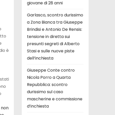
giovane di 28 anni
Garlasco, scontro durissimo
a Zona Bianca tra Giuseppe
o
Brindisi e Antonio De Rensis:
atto
tensione in diretta sui
e
presunti segreti di Alberto
dio è
Stasi e sulle nuove piste
dell’inchiesta
Giuseppe Conte contro
Nicola Porro a Quarta
stati
Repubblica: scontro
sono
durissimo sul caso
o
mascherine e commissione
d’inchiesta
, non