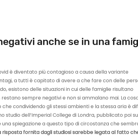
negativi anche se in una famig
Covid è diventato più contagioso a causa della variante
agi, a tutti è capitato di avere a che fare con delle per
do, esistono delle situazioni in cui delle famiglie risultano
ce, restano sempre negativi e non si ammalano mai. La cos
he condividendo gli stessi ambienti e la stessa aria è diff
 studio dell’Imperial College di Londra, pubblicato poi su
ire una spiegazione a questo tipo di circostanza che sembr
a risposta fornita dagli studiosi sarebbe legata al fatto che