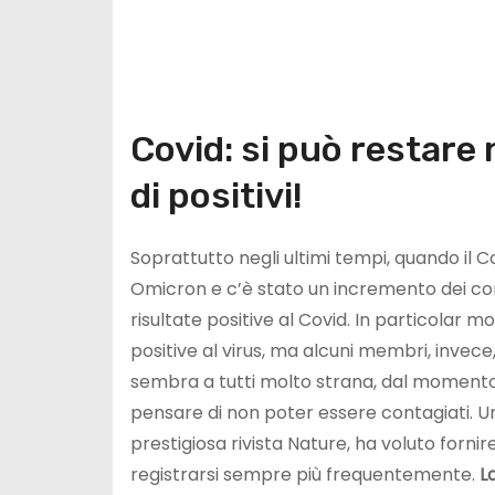
Covid: si può restare 
di positivi!
Soprattutto negli ultimi tempi, quando il 
Omicron e c’è stato un incremento dei cont
risultate positive al Covid. In particolar mo
positive al virus, ma alcuni membri, inve
sembra a tutti molto strana, dal momento c
pensare di non poter essere contagiati. Uno
prestigiosa rivista Nature, ha voluto forn
registrarsi sempre più frequentemente.
L