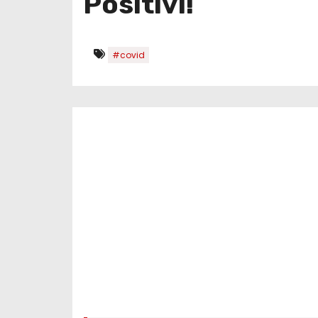
Positivi!
#covid