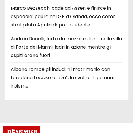
Marco Bezzecchi cade ad Assen e finisce in
ospedale: paura nel GP d’Olanda, ecco come
sta il pilota Aprilia dopo l’incidente
Andrea Bocelli, furto da mezzo milione nella villa
di Forte dei Marmi: ladri in azione mentre gli
ospiti erano fuori
Albano rompe gli indugi: “Il matrimonio con
Loredana Lecciso arriva”, la svolta dopo anni
insieme
In Evidenza