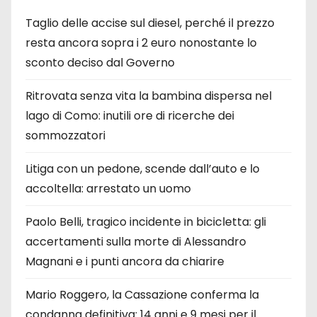
Taglio delle accise sul diesel, perché il prezzo
resta ancora sopra i 2 euro nonostante lo
sconto deciso dal Governo
Ritrovata senza vita la bambina dispersa nel
lago di Como: inutili ore di ricerche dei
sommozzatori
Litiga con un pedone, scende dall’auto e lo
accoltella: arrestato un uomo
Paolo Belli, tragico incidente in bicicletta: gli
accertamenti sulla morte di Alessandro
Magnani e i punti ancora da chiarire
Mario Roggero, la Cassazione conferma la
condanna definitiva: 14 anni e 9 mesi per il