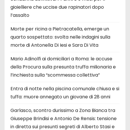
gioielliere che uccise due rapinatori dopo
l’assalto
Morte per ricina a Pietracatella, emerge un
quarto sospettato: svolta nelle indagini sulla
morte di Antonella Di Iesi e Sara Di Vita
Mario Adinolfi ai domiciliari a Roma: le accuse
della Procura sulla presunta truffa milionaria e
l’inchiesta sulla “scommessa collettiva”
Entra di notte nella piscina comunale chiusa e si
tuffa: muore annegato un giovane di 28 anni
Garlasco, scontro durissimo a Zona Bianca tra
Giuseppe Brindisi e Antonio De Rensis: tensione
in diretta sui presunti segreti di Alberto Stasi e