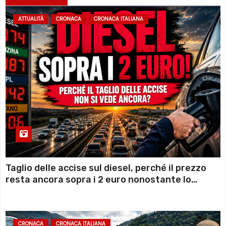
ATTUALITÀ
CRONACA
CRONACA ITALIANA
Taglio delle accise sul diesel, perché il prezzo
resta ancora sopra i 2 euro nonostante lo
sconto deciso dal Governo
CRONACA
CRONACA ITALIANA