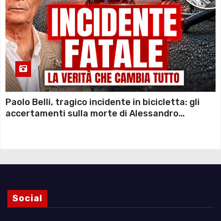
Paolo Belli, tragico incidente in bicicletta: gli
accertamenti sulla morte di Alessandro
Magnani e i punti ancora da chiarire
Social