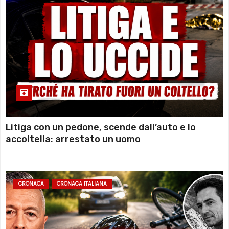
Litiga con un pedone, scende dall’auto e lo
accoltella: arrestato un uomo
CRONACA
CRONACA ITALIANA