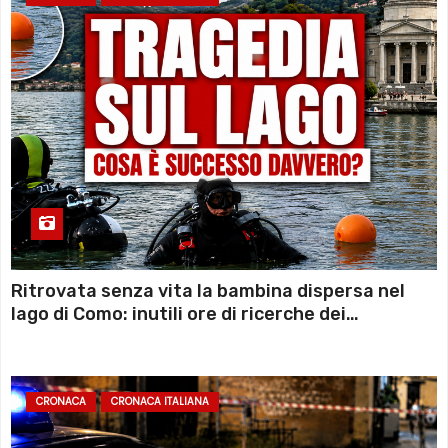
Ritrovata senza vita la bambina dispersa nel
lago di Como: inutili ore di ricerche dei
sommozzatori
CRONACA
CRONACA ITALIANA