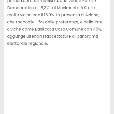
politica del centrosinistra, che vede il Partito
Democratico al 16,3% e il Movimento 5 Stelle
molto vicino con il 15,9%. La presenza di Azione,
che raccoglie il 6% delle preferenze, e delle liste
civiche come Basilicata Casa Comune con il 6%,
aggiunge ulteriori sfaccettature al panorama
elettorale regionale.