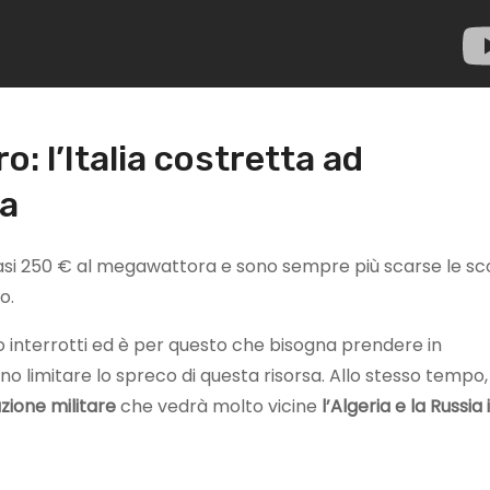
o: l’Italia costretta ad
ia
asi 250 € al megawattora e sono sempre più scarse le sc
o.
o interrotti ed è per questo che bisogna prendere in
o limitare lo spreco di questa risorsa. Allo stesso tempo,
azione
militare
che vedrà molto vicine
l’Algeria e la Russia 