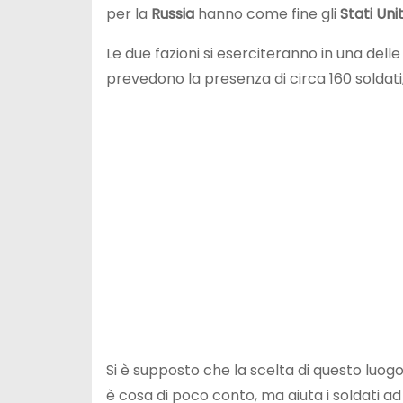
per la
Russia
hanno come fine gli
Stati Unit
Le due fazioni si eserciteranno in una del
prevedono la presenza di circa 160 soldati,
Si è supposto che la scelta di questo luogo
è cosa di poco conto, ma aiuta i soldati a