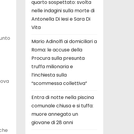
quarto sospettato: svolta
nelle indagini sulla morte di
Antonella Di Iesi e Sara Di
Vita
iunto
Mario Adinolfi ai domiciliari a
Roma: le accuse della
Procura sulla presunta
truffa milionaria e
l’inchiesta sulla
uova
“scommessa collettiva”
Entra di notte nella piscina
comunale chiusa e si tuffa:
muore annegato un
giovane di 28 anni
che