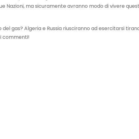
e due Nazioni, ma sicuramente avranno modo di vivere ques
o del gas? Algeria e Russia riusciranno ad esercitarsi tiran
i i commenti!