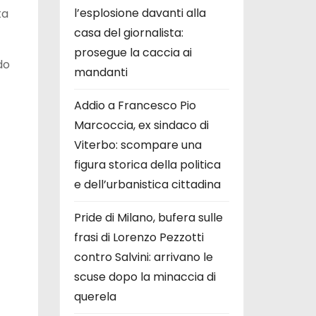
l’esplosione davanti alla
ta
casa del giornalista:
prosegue la caccia ai
do
mandanti
Addio a Francesco Pio
Marcoccia, ex sindaco di
Viterbo: scompare una
figura storica della politica
e dell’urbanistica cittadina
Pride di Milano, bufera sulle
frasi di Lorenzo Pezzotti
contro Salvini: arrivano le
scuse dopo la minaccia di
querela