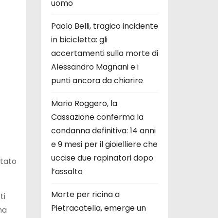
uomo
Paolo Belli, tragico incidente
in bicicletta: gli
accertamenti sulla morte di
Alessandro Magnani e i
punti ancora da chiarire
Mario Roggero, la
Cassazione conferma la
condanna definitiva: 14 anni
e 9 mesi per il gioielliere che
uccise due rapinatori dopo
tato
l’assalto
Morte per ricina a
ti
Pietracatella, emerge un
ha