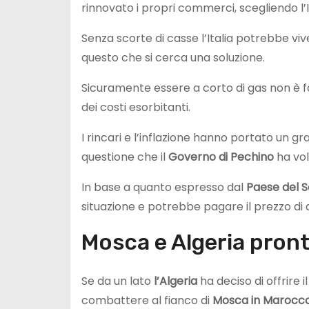
rinnovato i propri commerci, scegliendo l’I
Senza scorte di casse l’Italia potrebbe viv
questo che si cerca una soluzione.
Sicuramente essere a corto di gas non è 
dei costi esorbitanti.
I rincari e l’inflazione hanno portato un gr
questione che il
Governo di Pechino
ha vol
In base a quanto espresso dal
Paese del S
situazione e potrebbe pagare il prezzo di 
Mosca e Algeria pron
Se da un lato
l’Algeria
ha deciso di offrire i
combattere al fianco di
Mosca in Marocco