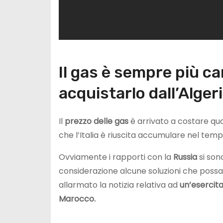
Il gas è sempre più car
acquistarlo dall’Alger
Il
prezzo delle gas
è arrivato a costare qu
che l’Italia è riuscita accumulare nel temp
Ovviamente i rapporti con la
Russia
si son
considerazione alcune soluzioni che possan
allarmato la notizia relativa ad
un’esercit
Marocco.