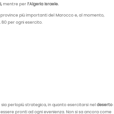
i,
mentre per
l’Algeria Israele.
le province più importanti del Marocco e, al momento,
 80 per ogni esercito.
 sia perlopiù strategica, in quanto esercitarsi nel
deserto
d essere pronti ad ogni evenienza. Non si sa ancora come