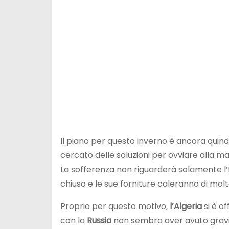
Il piano per questo inverno è ancora quindi
cercato delle soluzioni per ovviare alla m
La sofferenza non riguarderà solamente l’I
chiuso e le sue forniture caleranno di molt
Proprio per questo motivo,
l’Algeria
si è of
con la
Russia
non sembra aver avuto gravi r