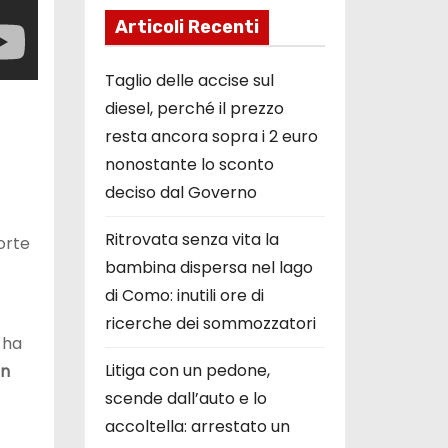
Articoli Recenti
Taglio delle accise sul
diesel, perché il prezzo
resta ancora sopra i 2 euro
nonostante lo sconto
deciso dal Governo
Ritrovata senza vita la
orte
bambina dispersa nel lago
di Como: inutili ore di
ricerche dei sommozzatori
 ha
Litiga con un pedone,
in
scende dall’auto e lo
accoltella: arrestato un