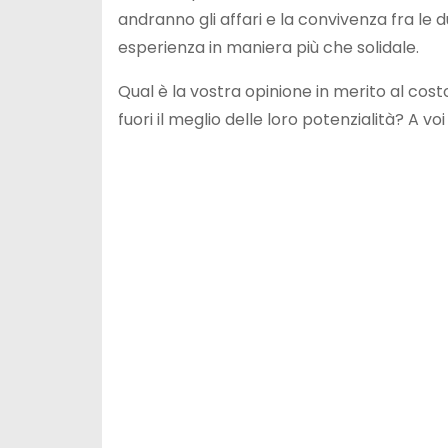
andranno gli affari e la convivenza fra l
esperienza in maniera più che solidale.
Qual è la vostra opinione in merito al cost
fuori il meglio delle loro potenzialità? A vo