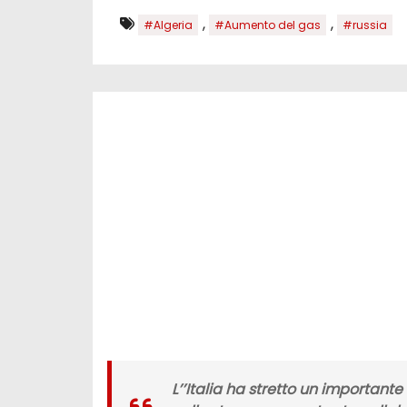
,
,
#Algeria
#Aumento del gas
#russia
L’’Italia ha stretto un
importante 