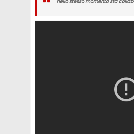
nello stesso momento sta colla