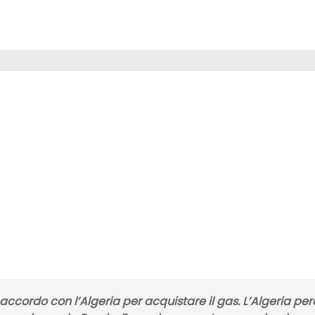
accordo con l’Algeria
per acquistare il
gas
. L
’Algeria
per