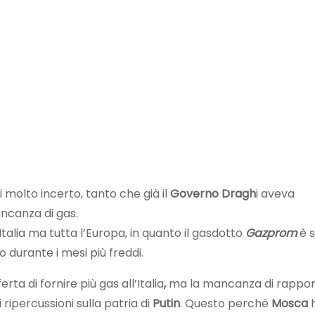
 molto incerto, tanto che già il
Governo Dragh
i aveva
ancanza di gas.
talia ma tutta l’Europa, in quanto il gasdotto
Gazprom
è s
o durante i mesi più freddi.
ferta di fornire più gas all’Italia
,
ma la mancanza di rappor
ipercussioni sulla patria di
Putin
. Questo perché
Mosca