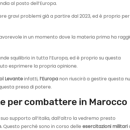
ndia al posto dell’Europa.
ere gravi problemi già a partire dal 2023, ed è proprio per
favorevole in un momento dove la materia prima ha ragg
ande squilibrio in tutta l’Europa, ed è proprio su questa
uto esprimere la propria opinione.
ol Levante
infatti,
l’Europa
non riuscirà a gestire questa n
questa presa di potere.
te per combattere in Marocco
l suo supporto all’Italia, dall’altro la vedremo presto
.
Questo perché sono in corso delle
esercitazioni militari