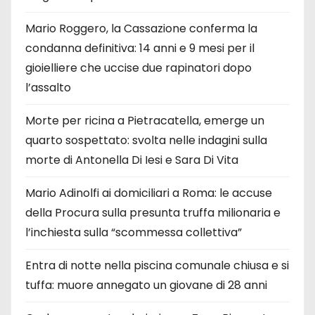
Mario Roggero, la Cassazione conferma la
condanna definitiva: 14 anni e 9 mesi per il
gioielliere che uccise due rapinatori dopo
l’assalto
Morte per ricina a Pietracatella, emerge un
quarto sospettato: svolta nelle indagini sulla
morte di Antonella Di Iesi e Sara Di Vita
Mario Adinolfi ai domiciliari a Roma: le accuse
della Procura sulla presunta truffa milionaria e
l’inchiesta sulla “scommessa collettiva”
Entra di notte nella piscina comunale chiusa e si
tuffa: muore annegato un giovane di 28 anni