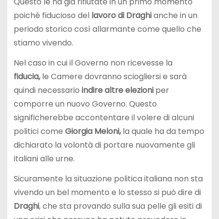
Questo le ha già rifiutate in un primo momento
poiché fiducioso del
lavoro di Draghi
anche in un
periodo storico così allarmante come quello che
stiamo vivendo.
Nel caso in cui il Governo non ricevesse la
fiducia,
le Camere dovranno sciogliersi e sarà
quindi necessario
indire altre elezioni
per
comporre un nuovo Governo. Questo
significherebbe accontentare il volere di alcuni
politici come
Giorgia Meloni,
la quale ha da tempo
dichiarato la volontà di portare nuovamente gli
italiani alle urne.
Sicuramente la situazione politica italiana non sta
vivendo un bel momento e lo stesso si può dire di
Draghi
, che sta provando sulla sua pelle gli esiti di