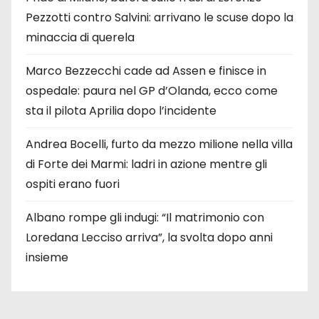
Pezzotti contro Salvini: arrivano le scuse dopo la
minaccia di querela
Marco Bezzecchi cade ad Assen e finisce in
ospedale: paura nel GP d’Olanda, ecco come
sta il pilota Aprilia dopo l’incidente
Andrea Bocelli, furto da mezzo milione nella villa
di Forte dei Marmi: ladri in azione mentre gli
ospiti erano fuori
Albano rompe gli indugi: “Il matrimonio con
Loredana Lecciso arriva”, la svolta dopo anni
insieme