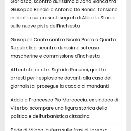
Garlasco, scontro durissimo a Zona Bianca tra
Giuseppe Brindisi e Antonio De Rensis: tensione
in diretta sui presunti segreti di Alberto Stasi e
sulle nuove piste dell’inchiesta
Giuseppe Conte contro Nicola Porro a Quarta
Repubblica: scontro durissimo sul caso
mascherine e commissione d’inchiesta
Attentato contro Sigfrido Ranucci, quattro
arresti per l’esplosione davanti alla casa del
giornalista: prosegue la caccia ai mandanti
Addio a Francesco Pio Marcoccia, ex sindaco di
Viterbo: scompare una figura storica della
politica e dell’urbanistica cittadina
Pride di Milano, bufera sulle frasi di Lorenzo