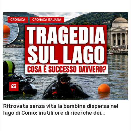
sconto deciso dal Governo
CRONACA
CRONACA ITALIANA
Ritrovata senza vita la bambina dispersa nel
lago di Como: inutili ore di ricerche dei
sommozzatori