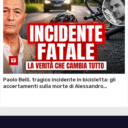
Paolo Belli, tragico incidente in bicicletta: gli
accertamenti sulla morte di Alessandro
Magnani e i punti ancora da chiarire