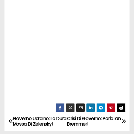
Governo Ucraino: La Dura
Crisi Di Governo: Parla Ian
N
Mossa Di Zelensky!
Bremmer!