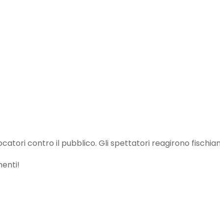
ocatori contro il pubblico. Gli spettatori reagirono fischia
enti!