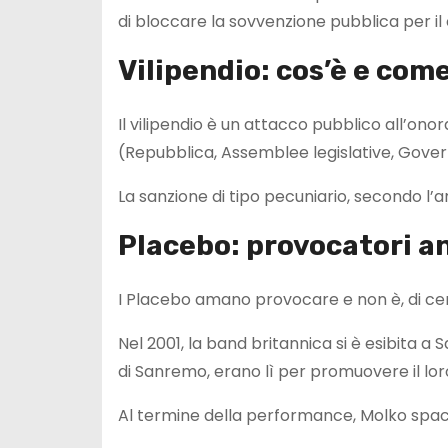
di bloccare la sovvenzione pubblica per i
Vilipendio: cos’è e com
Il vilipendio è un attacco pubblico all’ono
(Repubblica, Assemblee legislative, Govern
La sanzione di tipo pecuniario, secondo l’a
Placebo: provocatori 
I Placebo amano provocare e non è, di cert
Nel 2001, la band britannica si è esibita a S
di Sanremo, erano lì per promuovere il lor
Al termine della performance, Molko spac