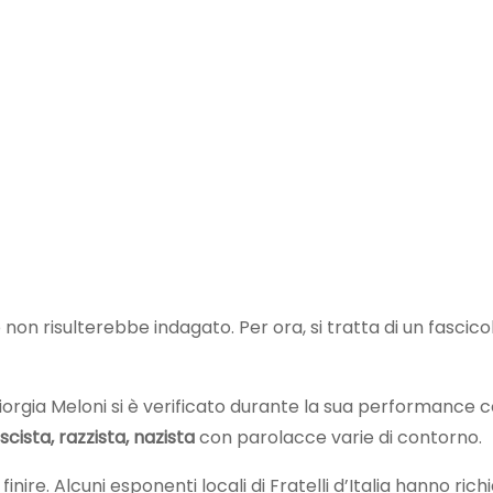
on risulterebbe indagato. Per ora, si tratta di un fascico
iorgia Meloni si è verificato durante la sua performance c
scista, razzista, nazista
con parolacce varie di contorno.
ire. Alcuni esponenti locali di Fratelli d’Italia hanno rich