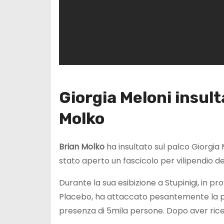
Giorgia Meloni insulta
Molko
Brian Molko
ha insultato sul palco Giorgia 
stato aperto un fascicolo per vilipendio dell
Durante la sua esibizione a Stupinigi, in pr
Placebo, ha attaccato pesantemente la premi
presenza di 5mila persone. Dopo aver ricev