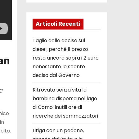
Articoli Recenti
Taglio delle accise sul
diesel, perché il prezzo
resta ancora sopra i 2 euro
ian
nonostante lo sconto
deciso dal Governo
Ritrovata senza vita la
E’
bambina dispersa nel lago
di Como: inutili ore di
nico
ricerche dei sommozzatori
in
Litiga con un pedone,
bito.