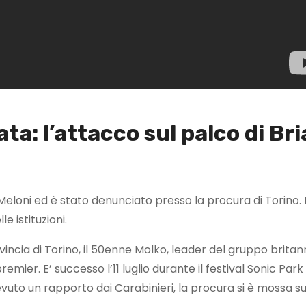
ta: l’attacco sul palco di Br
Meloni ed è stato denunciato presso la procura di Torino. 
e istituzioni.
ovincia di Torino, il 50enne Molko, leader del gruppo britan
er. E’ successo l’11 luglio durante il festival Sonic Park 
uto un rapporto dai Carabinieri, la procura si è mossa su