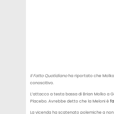
Il Fatto Quotidiano
ha riportato che Molko n
conoscitivo.
L’attacco a testa bassa di Brian Molko a G
Placebo. Avrebbe detto che la Meloni è
fa
La vicenda ha scatenato polemiche a non fin