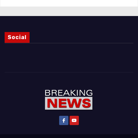
Social