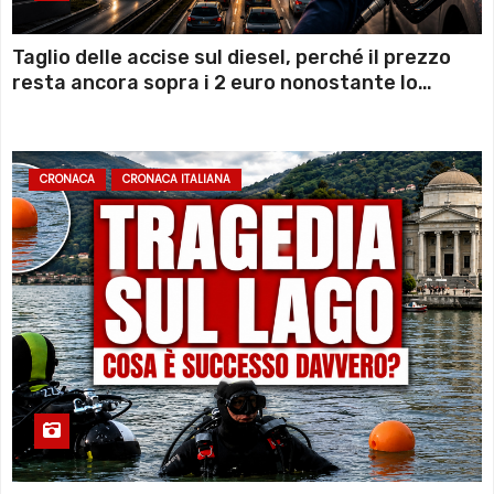
Taglio delle accise sul diesel, perché il prezzo
resta ancora sopra i 2 euro nonostante lo
sconto deciso dal Governo
CRONACA
CRONACA ITALIANA