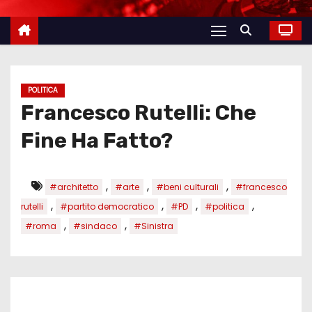
POLITICA
Francesco Rutelli: Che
Fine Ha Fatto?
,
,
,
#architetto
#arte
#beni culturali
#francesco
,
,
,
,
rutelli
#partito democratico
#PD
#politica
,
,
#roma
#sindaco
#Sinistra