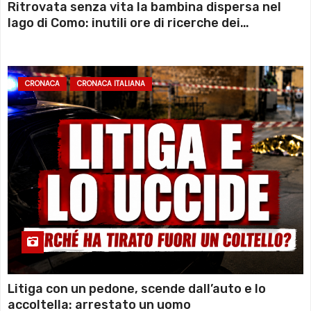
Ritrovata senza vita la bambina dispersa nel
lago di Como: inutili ore di ricerche dei
sommozzatori
CRONACA
CRONACA ITALIANA
Litiga con un pedone, scende dall’auto e lo
accoltella: arrestato un uomo