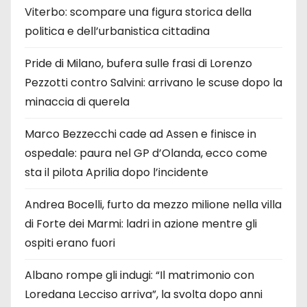
Viterbo: scompare una figura storica della
politica e dell’urbanistica cittadina
Pride di Milano, bufera sulle frasi di Lorenzo
Pezzotti contro Salvini: arrivano le scuse dopo la
minaccia di querela
Marco Bezzecchi cade ad Assen e finisce in
ospedale: paura nel GP d’Olanda, ecco come
sta il pilota Aprilia dopo l’incidente
Andrea Bocelli, furto da mezzo milione nella villa
di Forte dei Marmi: ladri in azione mentre gli
ospiti erano fuori
Albano rompe gli indugi: “Il matrimonio con
Loredana Lecciso arriva”, la svolta dopo anni