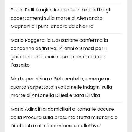
Paolo Belli, tragico incidente in bicicletta: gli
accertamenti sulla morte di Alessandro
Magnani e i punti ancora da chiarire
Mario Roggero, la Cassazione conferma la
condanna definitiva: 14 anni e 9 mesi per il
gioielliere che uccise due rapinatori dopo
l’assalto
Morte per ricina a Pietracatella, emerge un
quarto sospettato: svolta nelle indagini sulla
morte di Antonella Di Iesi e Sara Di Vita
Mario Adinolfi ai domiciliari a Roma: le accuse
della Procura sulla presunta truffa milionaria e
l’inchiesta sulla “scommessa collettiva”