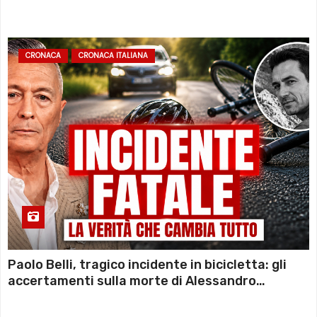
CRONACA
CRONACA ITALIANA
Paolo Belli, tragico incidente in bicicletta: gli
accertamenti sulla morte di Alessandro
Magnani e i punti ancora da chiarire