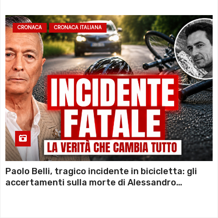
CRONACA
CRONACA ITALIANA
Paolo Belli, tragico incidente in bicicletta: gli
accertamenti sulla morte di Alessandro
Magnani e i punti ancora da chiarire