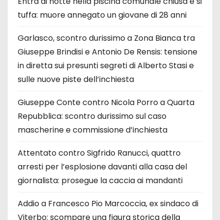
Entra di notte nella piscina comunale chiusa e si
tuffa: muore annegato un giovane di 28 anni
Garlasco, scontro durissimo a Zona Bianca tra
Giuseppe Brindisi e Antonio De Rensis: tensione
in diretta sui presunti segreti di Alberto Stasi e
sulle nuove piste dell’inchiesta
Giuseppe Conte contro Nicola Porro a Quarta
Repubblica: scontro durissimo sul caso
mascherine e commissione d’inchiesta
Attentato contro Sigfrido Ranucci, quattro
arresti per l’esplosione davanti alla casa del
giornalista: prosegue la caccia ai mandanti
Addio a Francesco Pio Marcoccia, ex sindaco di
Viterbo: scompare una figura storica della