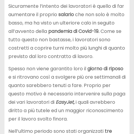
Sicuramente l’intento dei lavoratori è quello di far
aumentare il proprio
salario
che non solo è molto
basso, ma ha visto un ulteriore calo in seguito
all’avvento della
pandemia di Covid-19.
Come se
tutto questo non bastasse, i lavoratori sono
costretti a coprire turni molto più lunghi di quanto
previsto dal loro contratto di lavoro.
Spesso non viene garantito loro il
giorno di riposo
e si ritrovano così a svolgere più ore settimanali di
quanto sarebbero tenuti a fare. Proprio per
questo motivo è necessario intervenire sulla paga
dei vari lavoratori di
EasyJet,
i quali avrebbero
diritto a più tutele ed un maggior riconoscimento
per il lavoro svolto finora.
Nell’ultimo periodo sono stati organizzati
tre