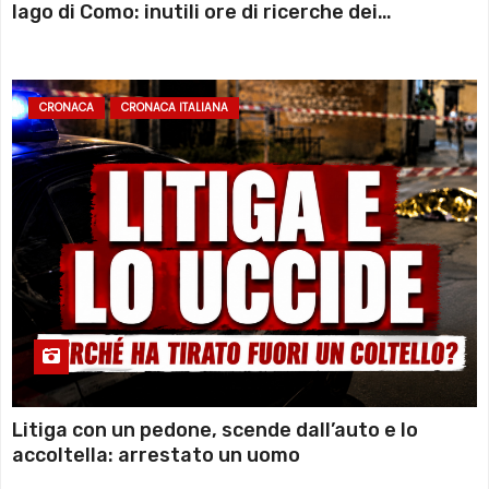
lago di Como: inutili ore di ricerche dei
sommozzatori
CRONACA
CRONACA ITALIANA
Litiga con un pedone, scende dall’auto e lo
accoltella: arrestato un uomo