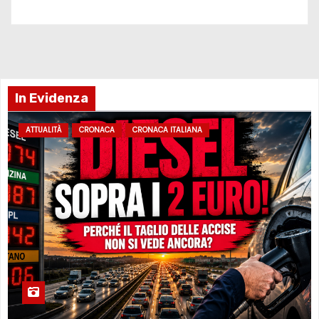
In Evidenza
ATTUALITÀ
CRONACA
CRONACA ITALIANA