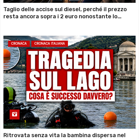
Taglio delle accise sul diesel, perché il prezzo
resta ancora sopra i 2 euro nonostante lo
sconto deciso dal Governo
CRONACA
CRONACA ITALIANA
Ritrovata senza vita la bambina dispersa nel