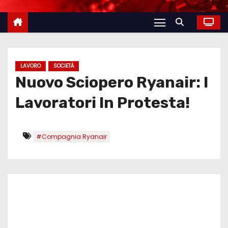
LAVORO
SOCIETÀ
Nuovo Sciopero Ryanair: I
Lavoratori In Protesta!
#Compagnia Ryanair