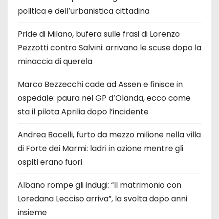
politica e dell’urbanistica cittadina
Pride di Milano, bufera sulle frasi di Lorenzo
Pezzotti contro Salvini: arrivano le scuse dopo la
minaccia di querela
Marco Bezzecchi cade ad Assen e finisce in
ospedale: paura nel GP d’Olanda, ecco come
sta il pilota Aprilia dopo l’incidente
Andrea Bocelli, furto da mezzo milione nella villa
di Forte dei Marmi: ladri in azione mentre gli
ospiti erano fuori
Albano rompe gli indugi: “Il matrimonio con
Loredana Lecciso arriva”, la svolta dopo anni
insieme