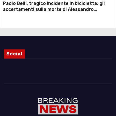
Paolo Belli, tragico incidente in bicicletta: gli
accertamenti sulla morte di Alessandro
Magnani e i punti ancora da chiarire
Social