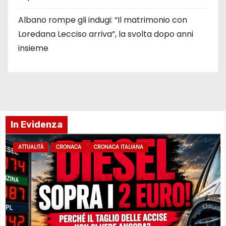
Albano rompe gli indugi: “Il matrimonio con
Loredana Lecciso arriva”, la svolta dopo anni
insieme
In Evidenza
ATTUALITÀ
CRONACA
CRONACA ITALIANA