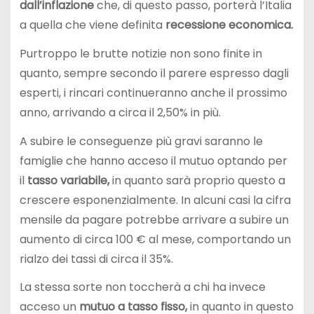
dall’inflazione
che, di questo passo, porterà l’Italia
a quella che viene definita
recessione economica.
Purtroppo le brutte notizie non sono finite in
quanto, sempre secondo il parere espresso dagli
esperti, i rincari continueranno anche il prossimo
anno, arrivando a circa il 2,50% in più.
A subire le conseguenze più gravi saranno le
famiglie che hanno acceso il mutuo optando per
il
tasso
variabile,
in quanto sarà proprio questo a
crescere esponenzialmente. In alcuni casi la cifra
mensile da pagare potrebbe arrivare a subire un
aumento di circa 100 € al mese, comportando un
rialzo dei tassi di circa il 35%.
La stessa sorte non toccherà a chi ha invece
acceso un
mutuo a tasso fisso,
in quanto in questo