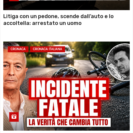
Litiga con un pedone, scende dall’auto e lo
accoltella: arrestato un uomo
CRONACA
CRONACA ITALIANA