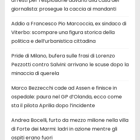
arresti per l’esplosione davanti alla casa del
giornalista: prosegue la caccia ai mandanti
Addio a Francesco Pio Marcoccia, ex sindaco di
Viterbo: scompare una figura storica della
politica e dell’urbanistica cittadina
Pride di Milano, bufera sulle frasi di Lorenzo
Pezzotti contro Salvini: arrivano le scuse dopo la
minaccia di querela
Marco Bezzecchi cade ad Assen e finisce in
ospedale: paura nel GP d’Olanda, ecco come
sta il pilota Aprilia dopo l’incidente
Andrea Bocelli, furto da mezzo milione nella villa
di Forte dei Marmi: ladri in azione mentre gli
ospiti erano fuori