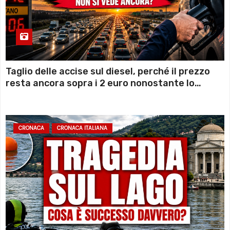
Taglio delle accise sul diesel, perché il prezzo
resta ancora sopra i 2 euro nonostante lo
sconto deciso dal Governo
CRONACA
CRONACA ITALIANA