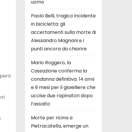
uomo
Paolo Belli, tragico incidente
in bicicletta: gli
accertamenti sulla morte di
Alessandro Magnani e i
punti ancora da chiarire
Mario Roggero, la
Cassazione conferma la
 però
condanna definitiva: 14 anni
e 9 mesi per il gioielliere che
uccise due rapinatori dopo
ri
l’assalto
Morte per ricina a
a
Pietracatella, emerge un