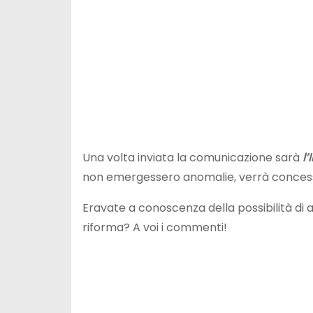
Una volta inviata la comunicazione sarà
l’
non emergessero anomalie, verrà concess
Eravate a conoscenza della possibilità di
riforma? A voi i commenti!