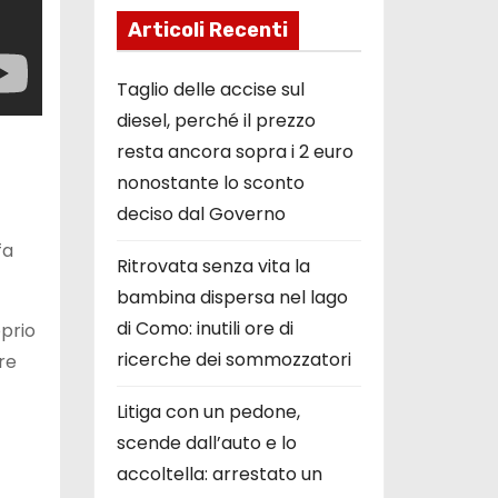
Articoli Recenti
Taglio delle accise sul
diesel, perché il prezzo
resta ancora sopra i 2 euro
nonostante lo sconto
deciso dal Governo
fa
Ritrovata senza vita la
bambina dispersa nel lago
di Como: inutili ore di
oprio
ricerche dei sommozzatori
re
Litiga con un pedone,
scende dall’auto e lo
accoltella: arrestato un