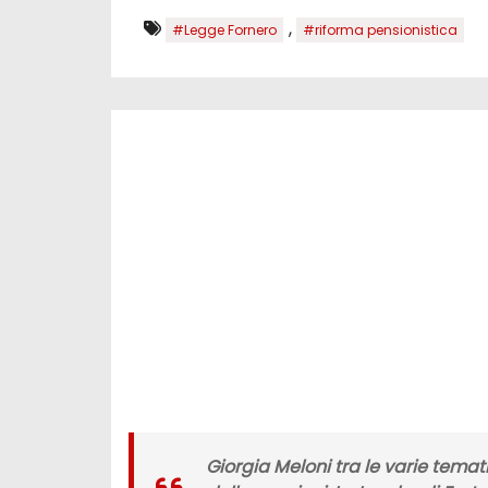
,
#Legge Fornero
#riforma pensionistica
Giorgia Meloni tra le varie tema