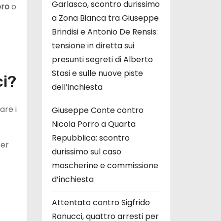
Garlasco, scontro durissimo
oro
o
a Zona Bianca tra Giuseppe
Brindisi e Antonio De Rensis:
tensione in diretta sui
presunti segreti di Alberto
Stasi e sulle nuove piste
ci?
dell’inchiesta
are i
Giuseppe Conte contro
Nicola Porro a Quarta
Repubblica: scontro
per
durissimo sul caso
mascherine e commissione
d’inchiesta
Attentato contro Sigfrido
Ranucci, quattro arresti per