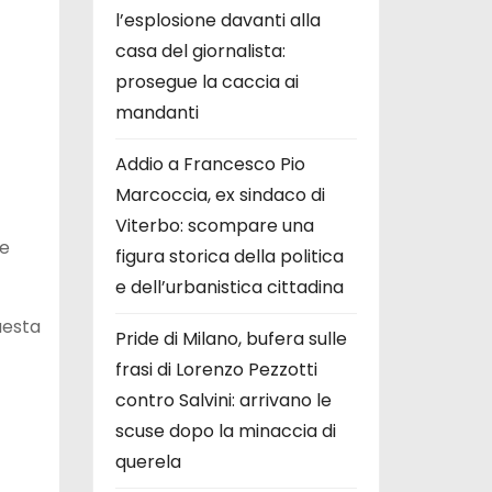
l’esplosione davanti alla
casa del giornalista:
prosegue la caccia ai
mandanti
Addio a Francesco Pio
Marcoccia, ex sindaco di
Viterbo: scompare una
ve
figura storica della politica
e dell’urbanistica cittadina
uesta
Pride di Milano, bufera sulle
frasi di Lorenzo Pezzotti
contro Salvini: arrivano le
scuse dopo la minaccia di
querela