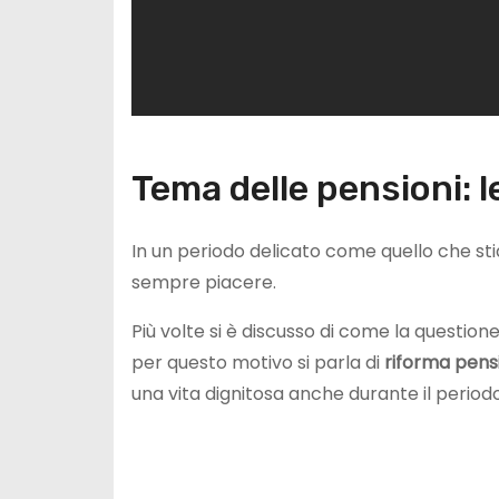
Tema delle pensioni: le
In un periodo delicato come quello che s
sempre piacere.
Più volte si è discusso di come la question
per questo motivo si parla di
riforma pensi
una vita dignitosa anche durante il period