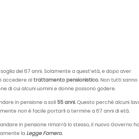
soglia dei 67 anni. Solamente a quest’età, e dopo aver
uò accedere al
trattamento pensionistico.
Non tutti sanno
one di cui alcuni uomini e donne possono godere.
ndare in pensione a soli
55 anni.
Questo perché alcuni lavo
mente non è facile portarli a termine a 67 anni di età.
andare in pensione rimarrà lo stesso, il nuovo Governo h
ivamente la
Legge Fornero.