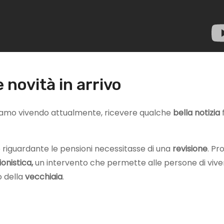
 novità in arrivo
tiamo vivendo attualmente, ricevere qualche
bella notizia
e riguardante le pensioni necessitasse di una
revisione
. Pr
onistica,
un intervento che permette alle persone di vive
o della
vecchiaia
.