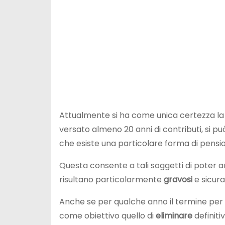
Attualmente si ha come unica certezza la 
versato almeno 20 anni di contributi, si p
che esiste una particolare forma di pensi
Questa consente a tali soggetti di poter a
risultano particolarmente
gravosi
e sicura
Anche se per qualche anno il termine per 
come obiettivo quello di
eliminare
definit