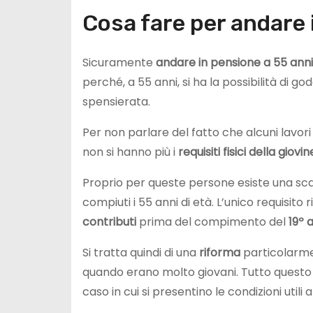
Cosa fare per andare 
Sicuramente
andare in pensione a 55 anni
perché, a 55 anni, si ha la possibilità di g
spensierata.
Per non parlare del fatto che alcuni lavo
non si hanno più i
requisiti fisici della giovi
Proprio per queste persone esiste una sc
compiuti i 55 anni di età. L’unico requisit
contributi
prima del compimento del
19º 
Si tratta quindi di una
riforma
particolarmen
quando erano molto giovani. Tutto questo
caso in cui si presentino le condizioni util