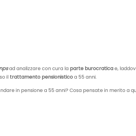
Inps
ad analizzare con cura la
parte burocratica
e, laddo
o il
trattamento pensionistico
a 55 anni.
 andare in pensione a 55 anni? Cosa pensate in merito a q