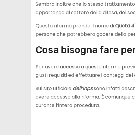
Sembra inoltre che lo stesso trattamento v
appartenga al settore della difesa, del soc
Questa riforma prende il nome di
Quota 4
persone che potrebbero godere della pen
Cosa bisogna fare per
Per avere accesso a questa riforma previ
giusti requisiti ed effettuare i conteggi del
Sul sito ufficiale
dell’Inps
sono infatti descri
avere accesso alla riforma. È comunque co
durante l’intera procedura.