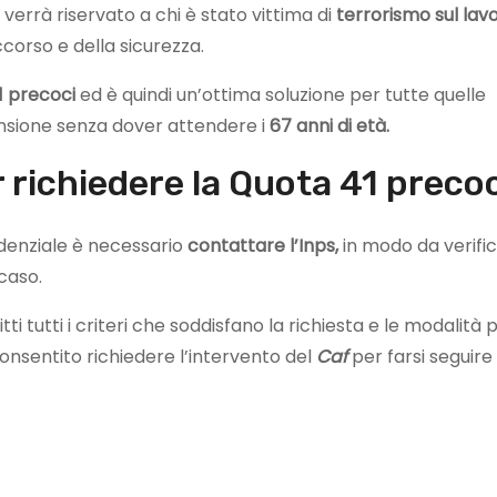
errà riservato a chi è stato vittima di
terrorismo sul lav
corso e della sicurezza.
1 precoci
ed è quindi un’ottima soluzione per tutte quelle
sione senza dover attendere i
67 anni di età.
 richiedere la Quota 41 preco
denziale è necessario
contattare l’Inps,
in modo da verific
 caso.
tti tutti i criteri che soddisfano la richiesta e le modalità 
nsentito richiedere l’intervento del
Caf
per farsi seguire