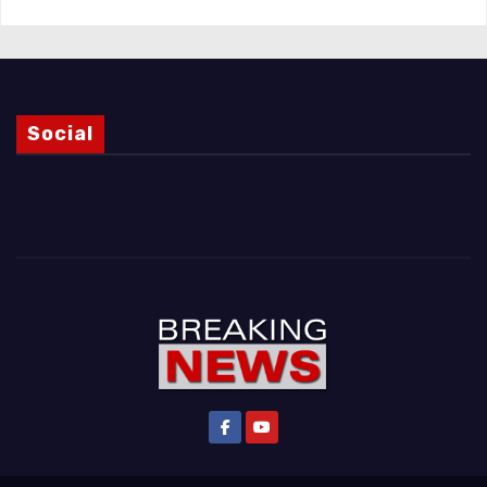
Social