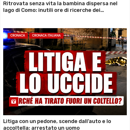
Ritrovata senza vita la bambina dispersa nel
lago di Como: inutili ore di ricerche dei
sommozzatori
CRONACA
CRONACA ITALIANA
Litiga con un pedone, scende dall’auto e lo
accoltella: arrestato un uomo