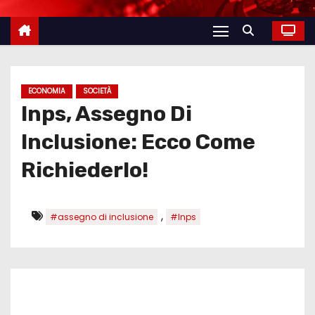
ECONOMIA
SOCIETÀ
Inps, Assegno Di
Inclusione: Ecco Come
Richiederlo!
,
#assegno di inclusione
#Inps