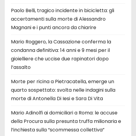
Paolo Belli, tragico incidente in bicicletta: gli
accertamenti sulla morte di Alessandro
Magnani e i punti ancora da chiarire
Mario Roggero, la Cassazione conferma la
condanna definitiva: 14 anni e 9 mesi per il
gioielliere che uccise due rapinatori dopo
l’assalto
Morte per ricina a Pietracatella, emerge un
quarto sospettato: svolta nelle indagini sulla
morte di Antonella Di Iesi e Sara Di Vita
Mario Adinolfi ai domiciliari a Roma: le accuse
della Procura sulla presunta truffa milionaria e
l’inchiesta sulla “scommessa collettiva”