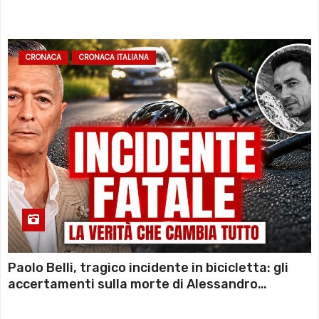
CRONACA
CRONACA ITALIANA
Paolo Belli, tragico incidente in bicicletta: gli
accertamenti sulla morte di Alessandro
Magnani e i punti ancora da chiarire