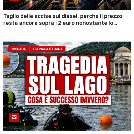
Taglio delle accise sul diesel, perché il prezzo
resta ancora sopra i 2 euro nonostante lo
sconto deciso dal Governo
CRONACA
CRONACA ITALIANA