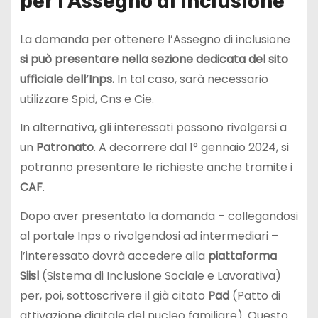
per l’Assegno di inclusione
La domanda per ottenere l’Assegno di inclusione
si può presentare nella sezione dedicata del sito
ufficiale dell’Inps.
In tal caso, sarà necessario
utilizzare Spid, Cns e Cie.
In alternativa, gli interessati possono rivolgersi a
un
Patronato
. A decorrere dal 1° gennaio 2024, si
potranno presentare le richieste anche tramite i
CAF
.
Dopo aver presentato la domanda – collegandosi
al portale Inps o rivolgendosi ad intermediari –
l’interessato dovrà accedere alla
piattaforma
Siisl
(Sistema di Inclusione Sociale e Lavorativa)
per, poi, sottoscrivere il già citato
Pad
(Patto di
attivazione digitale del nucleo familiare). Questo