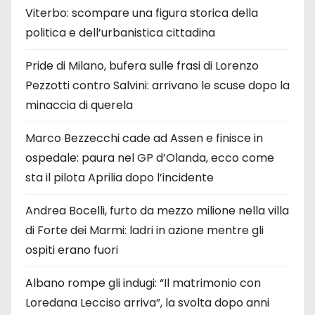
Viterbo: scompare una figura storica della
politica e dell’urbanistica cittadina
Pride di Milano, bufera sulle frasi di Lorenzo
Pezzotti contro Salvini: arrivano le scuse dopo la
minaccia di querela
Marco Bezzecchi cade ad Assen e finisce in
ospedale: paura nel GP d’Olanda, ecco come
sta il pilota Aprilia dopo l’incidente
Andrea Bocelli, furto da mezzo milione nella villa
di Forte dei Marmi: ladri in azione mentre gli
ospiti erano fuori
Albano rompe gli indugi: “Il matrimonio con
Loredana Lecciso arriva”, la svolta dopo anni