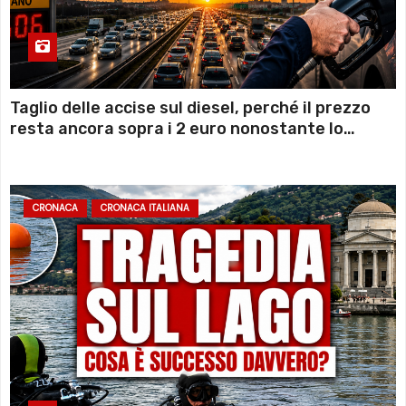
Taglio delle accise sul diesel, perché il prezzo
resta ancora sopra i 2 euro nonostante lo
sconto deciso dal Governo
CRONACA
CRONACA ITALIANA