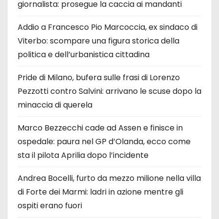
giornalista: prosegue la caccia ai mandanti
Addio a Francesco Pio Marcoccia, ex sindaco di
Viterbo: scompare una figura storica della
politica e dell’urbanistica cittadina
Pride di Milano, bufera sulle frasi di Lorenzo
Pezzotti contro Salvini: arrivano le scuse dopo la
minaccia di querela
Marco Bezzecchi cade ad Assen e finisce in
ospedale: paura nel GP d’Olanda, ecco come
sta il pilota Aprilia dopo l’incidente
Andrea Bocelli, furto da mezzo milione nella villa
di Forte dei Marmi: ladri in azione mentre gli
ospiti erano fuori