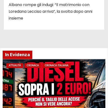
Albano rompe gli indugi: “Il matrimonio con
Loredana Lecciso arriva”, la svolta dopo anni
insieme
In Evidenza
ATTUALITÀ
CRONACA
CRONACA ITALIANA