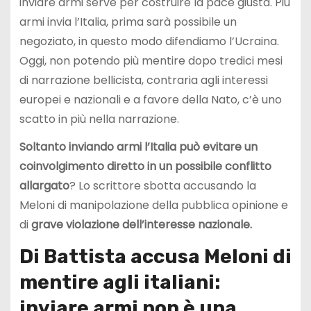
inviare armi serve per costruire la pace giusta. Più
armi invia l’Italia, prima sarà possibile un
negoziato, in questo modo difendiamo l’Ucraina.
Oggi, non potendo più mentire dopo tredici mesi
di narrazione bellicista, contraria agli interessi
europei e nazionali e a favore della Nato, c’è uno
scatto in più nella narrazione.
Soltanto inviando armi l’Italia può evitare un
coinvolgimento diretto in un possibile conflitto
allargato
? Lo scrittore sbotta accusando la
Meloni di manipolazione della pubblica opinione e
di
grave violazione dell’interesse nazionale.
Di Battista accusa Meloni di
mentire agli italiani:
inviare armi non è una