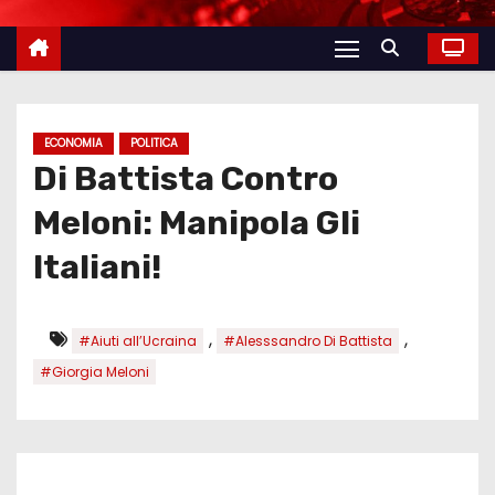
ECONOMIA
POLITICA
Di Battista Contro
Meloni: Manipola Gli
Italiani!
,
,
#Aiuti all’Ucraina
#Alesssandro Di Battista
#Giorgia Meloni