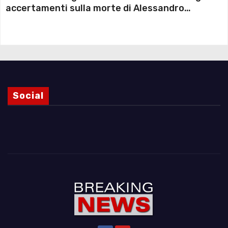
accertamenti sulla morte di Alessandro
Magnani e i punti ancora da chiarire
Social