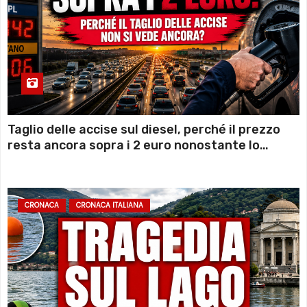
Taglio delle accise sul diesel, perché il prezzo
resta ancora sopra i 2 euro nonostante lo
sconto deciso dal Governo
CRONACA
CRONACA ITALIANA