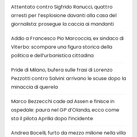
Attentato contro Sigfrido Ranucci, quattro
arresti per l’esplosione davanti alla casa del
giornalista: prosegue la caccia ai mandanti
Addio a Francesco Pio Marcoccia, ex sindaco di
Viterbo: scompare una figura storica della
politica e dell’urbanistica cittadina
Pride di Milano, bufera sulle frasi di Lorenzo
Pezzotti contro Salvini: arrivano le scuse dopo la
minaccia di querela
Marco Bezzecchi cade ad Assen e finisce in
ospedale: paura nel GP d’Olanda, ecco come
sta il pilota Aprilia dopo l’incidente
Andrea Bocelli, furto da mezzo milione nella villa