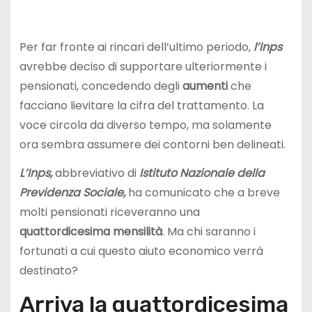
Per far fronte ai rincari dell’ultimo periodo,
l’Inps
avrebbe deciso di supportare ulteriormente i
pensionati, concedendo degli
aumenti
che
facciano lievitare la cifra del trattamento. La
voce circola da diverso tempo, ma solamente
ora sembra assumere dei contorni ben delineati.
L’Inps,
abbreviativo di
Istituto Nazionale della
Previdenza Sociale,
ha comunicato che a breve
molti pensionati riceveranno una
quattordicesima
mensilità
. Ma chi saranno i
fortunati a cui questo aiuto economico verrà
destinato?
Arriva la quattordicesima