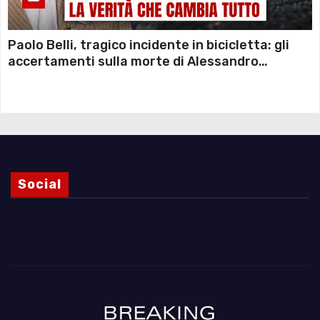
Paolo Belli, tragico incidente in bicicletta: gli
accertamenti sulla morte di Alessandro
Magnani e i punti ancora da chiarire
Social