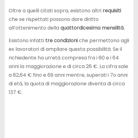
Oltre a quelli citati sopra, esistono altri
requisiti
che se rispettati possono dare diritto
all’ottenimento della
quattordicesima mensilità.
Esistono infatti
tre condizioni
che permettono agli
ex lavoratori di ampliare questa possibilità. Se il
richiedente ha un’età compresa fra i 60 e i 64
anni la maggiorazione e di circa 26 €. La cifra sale
a 82,64 € fino e 69 anni mentre, superati i 7o anni
di età, la quota di maggiorazione diventa di circa
137 €.