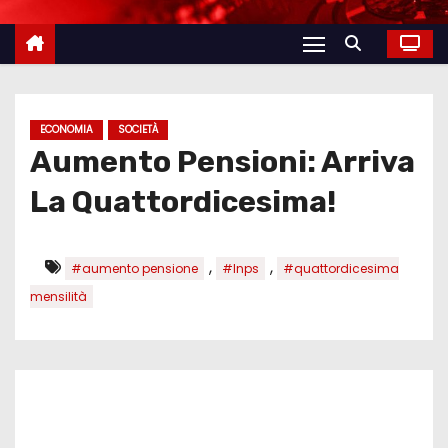
ECONOMIA
SOCIETÀ
Aumento Pensioni: Arriva
La Quattordicesima!
,
,
#aumento pensione
#Inps
#quattordicesima
mensilità