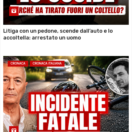
Litiga con un pedone, scende dall’auto e lo
accoltella: arrestato un uomo
CRONACA
CRONACA ITALIANA