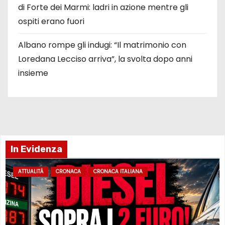
di Forte dei Marmi: ladri in azione mentre gli
ospiti erano fuori
Albano rompe gli indugi: “Il matrimonio con
Loredana Lecciso arriva”, la svolta dopo anni
insieme
In Evidenza
ATTUALITÀ
CRONACA
CRONACA ITALIANA