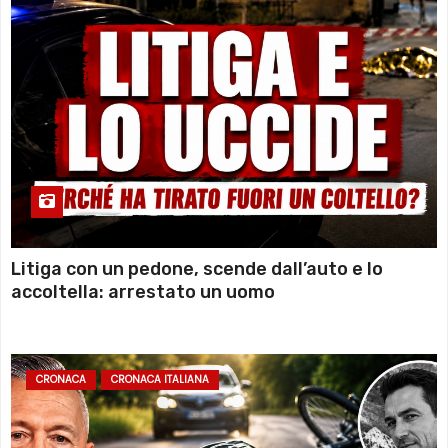
Litiga con un pedone, scende dall’auto e lo
accoltella: arrestato un uomo
CRONACA
CRONACA ITALIANA