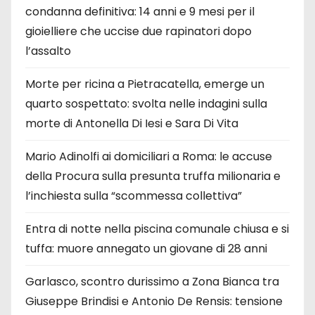
condanna definitiva: 14 anni e 9 mesi per il
gioielliere che uccise due rapinatori dopo
l’assalto
Morte per ricina a Pietracatella, emerge un
quarto sospettato: svolta nelle indagini sulla
morte di Antonella Di Iesi e Sara Di Vita
Mario Adinolfi ai domiciliari a Roma: le accuse
della Procura sulla presunta truffa milionaria e
l’inchiesta sulla “scommessa collettiva”
Entra di notte nella piscina comunale chiusa e si
tuffa: muore annegato un giovane di 28 anni
Garlasco, scontro durissimo a Zona Bianca tra
Giuseppe Brindisi e Antonio De Rensis: tensione