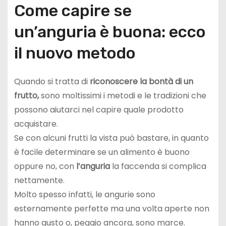
Come capire se
un’anguria è buona: ecco
il nuovo metodo
Quando si tratta di
riconoscere la bontà di un
frutto,
sono moltissimi i metodi e le tradizioni che
possono aiutarci nel capire quale prodotto
acquistare.
Se con alcuni frutti la vista può bastare, in quanto
è facile determinare se un alimento è buono
oppure no, con
l’anguria
la faccenda si complica
nettamente.
Molto spesso infatti, le angurie sono
esternamente perfette ma una volta aperte non
hanno gusto o, peggio ancora, sono marce.