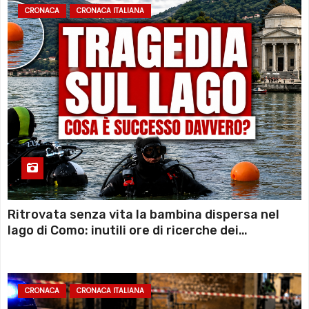
CRONACA
CRONACA ITALIANA
Ritrovata senza vita la bambina dispersa nel
lago di Como: inutili ore di ricerche dei
sommozzatori
CRONACA
CRONACA ITALIANA