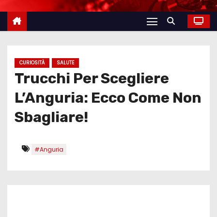
CURIOSITÀ
SALUTE
Trucchi Per Scegliere
L’Anguria: Ecco Come Non
Sbagliare!
#Anguria