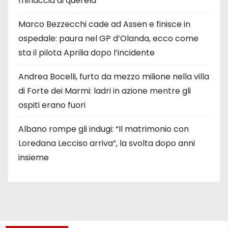
minaccia di querela
Marco Bezzecchi cade ad Assen e finisce in
ospedale: paura nel GP d’Olanda, ecco come
sta il pilota Aprilia dopo l’incidente
Andrea Bocelli, furto da mezzo milione nella villa
di Forte dei Marmi: ladri in azione mentre gli
ospiti erano fuori
Albano rompe gli indugi: “Il matrimonio con
Loredana Lecciso arriva”, la svolta dopo anni
insieme