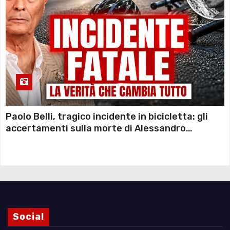
Paolo Belli, tragico incidente in bicicletta: gli
accertamenti sulla morte di Alessandro
Magnani e i punti ancora da chiarire
Social