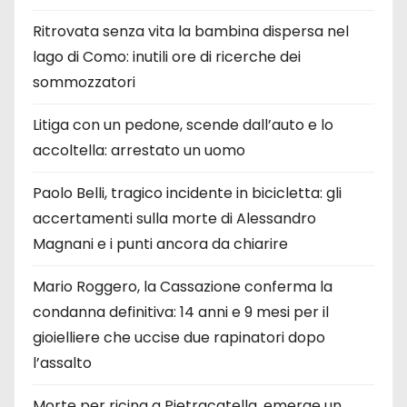
Ritrovata senza vita la bambina dispersa nel
lago di Como: inutili ore di ricerche dei
sommozzatori
Litiga con un pedone, scende dall’auto e lo
accoltella: arrestato un uomo
Paolo Belli, tragico incidente in bicicletta: gli
accertamenti sulla morte di Alessandro
Magnani e i punti ancora da chiarire
Mario Roggero, la Cassazione conferma la
condanna definitiva: 14 anni e 9 mesi per il
gioielliere che uccise due rapinatori dopo
l’assalto
Morte per ricina a Pietracatella, emerge un