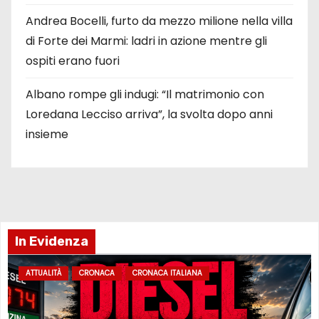
Andrea Bocelli, furto da mezzo milione nella villa
di Forte dei Marmi: ladri in azione mentre gli
ospiti erano fuori
Albano rompe gli indugi: “Il matrimonio con
Loredana Lecciso arriva”, la svolta dopo anni
insieme
In Evidenza
ATTUALITÀ
CRONACA
CRONACA ITALIANA