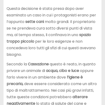
Questa decisione è stata presa dopo aver
esaminato un caso in cui i protagonisti erano per
l’appunto
sette
cani
molto grandi. Il proprietario
se ne prendeva cura sotto diversi punti di vista
ma, al tempo stesso, li confinava in uno
spazio
troppo piccolo
per le loro esigenze e non
concedeva loro tutti gli sfizi di cui questi avevano
bisogno.
Secondo la
Cassazione
questo è reato, in quanto
privare un animale di
acqua, cibo e luce
oppure
farlo vivere in un ambiente dove
l’igiene è
precaria,
deve essere considerato come un altro
tipo di maltrattamento. Nei casi più gravi infatti,
tutte queste condizioni potrebbero
alterare
negativamente
lo stato di salute del cane e