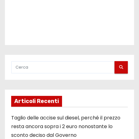
l
i
Articoli Recenti
Taglio delle accise sul diesel, perché il prezzo
resta ancora sopra i 2 euro nonostante lo
sconto deciso dal Governo