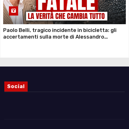
Paolo Belli, tragico incidente in bicicletta: gli
accertamenti sulla morte di Alessandro
Magnani e i punti ancora da chiarire
Social