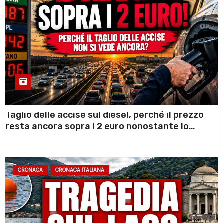
Taglio delle accise sul diesel, perché il prezzo
resta ancora sopra i 2 euro nonostante lo
sconto deciso dal Governo
CRONACA
CRONACA ITALIANA