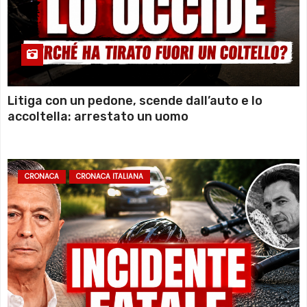
Litiga con un pedone, scende dall’auto e lo
accoltella: arrestato un uomo
CRONACA
CRONACA ITALIANA