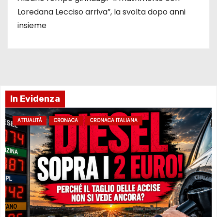
Loredana Lecciso arriva”, la svolta dopo anni
insieme
In Evidenza
ATTUALITÀ
CRONACA
CRONACA ITALIANA