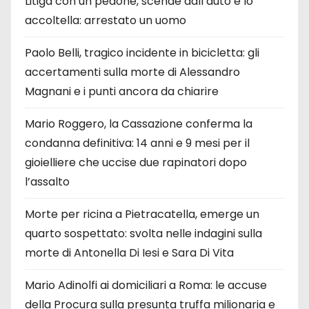
Litiga con un pedone, scende dall’auto e lo
accoltella: arrestato un uomo
Paolo Belli, tragico incidente in bicicletta: gli
accertamenti sulla morte di Alessandro
Magnani e i punti ancora da chiarire
Mario Roggero, la Cassazione conferma la
condanna definitiva: 14 anni e 9 mesi per il
gioielliere che uccise due rapinatori dopo
l’assalto
Morte per ricina a Pietracatella, emerge un
quarto sospettato: svolta nelle indagini sulla
morte di Antonella Di Iesi e Sara Di Vita
Mario Adinolfi ai domiciliari a Roma: le accuse
della Procura sulla presunta truffa milionaria e