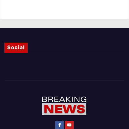
Magnani e i punti ancora da chiarire
Social