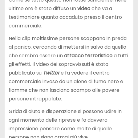
ultime ore è stato diffuso un
video
che va a
testimoniare quanto accaduto presso il centro
commerciale.
Nella clip moltissime persone scappano in preda
al panico, cercando di mettersi in salvo da quello
che sembra essere un
attacco terroristico
a tutti
gli effetti. Il video dei sopravvissuti è stato
pubblicato su
Twitter
e fa vedere il centro
commerciale invaso da un alone di fumo nero e
fiamme che non lasciano scampo alle povere
persone intrappolate.
Grida di aiuto e disperazione si possono udire in
ogni momento delle riprese e fa davvero
impressione pensare come molte di quelle
persone non siano ormai più vive.