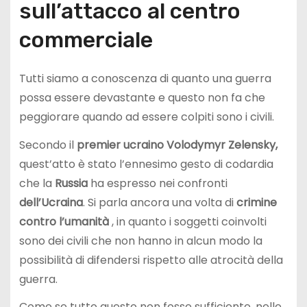
sull’attacco al centro
commerciale
Tutti siamo a conoscenza di quanto una guerra
possa essere devastante e questo non fa che
peggiorare quando ad essere colpiti sono i civili.
Secondo il
premier ucraino Volodymyr Zelensky,
quest’atto è stato l’ennesimo gesto di codardia
che la
Russia
ha espresso nei confronti
dell’Ucraina
. Si parla ancora una volta di
crimine
contro l’umanità
, in quanto i soggetti coinvolti
sono dei civili che non hanno in alcun modo la
possibilità di difendersi rispetto alle atrocità della
guerra.
Come se tutto questo non fosse sufficiente, nelle