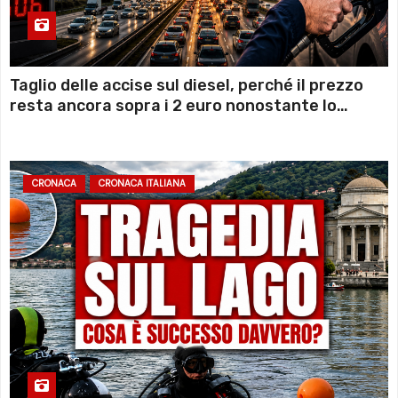
Taglio delle accise sul diesel, perché il prezzo
resta ancora sopra i 2 euro nonostante lo
sconto deciso dal Governo
CRONACA
CRONACA ITALIANA