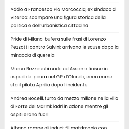
Addio a Francesco Pio Marcoccia, ex sindaco di
Viterbo: scompare una figura storica della
politica e dell’urbanistica cittadina
Pride di Milano, bufera sulle frasi di Lorenzo
Pezzotti contro Salvini: arrivano le scuse dopo la
minaccia di querela
Marco Bezzecchi cade ad Assen e finisce in
ospedale: paura nel GP d’Olanda, ecco come
sta il pilota Aprilia dopo l’incidente
Andrea Bocelli, furto da mezzo milione nella villa
di Forte dei Marmi: ladri in azione mentre gli
ospiti erano fuori
Albano rompe gli indugi: “Il matrimonio con