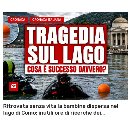
sconto deciso dal Governo
CRONACA
CRONACA ITALIANA
Ritrovata senza vita la bambina dispersa nel
lago di Como: inutili ore di ricerche dei
sommozzatori