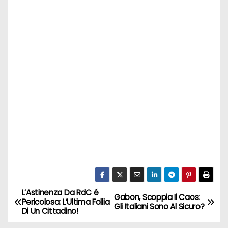
L’Astinenza Da RdC é
N
Gabon, Scoppia Il Caos:
Pericolosa: L’Ultima Follia
Gli Italiani Sono Al Sicuro?
Di Un Cittadino!
a