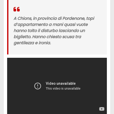
A Chions, in provincia di Pordenone,
topi
d’appartamento a mani quasi vuote
hanno tolto il disturbo lasciando un
biglietto. Hanno chiesto scusa tra
gentilezza e ironia.