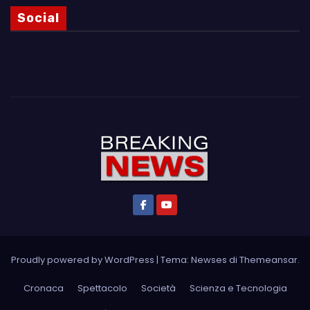
Social
Proudly powered by WordPress
|
Tema: Newses di
Themeansar
.
Cronaca
Spettacolo
Società
Scienza e Tecnologia