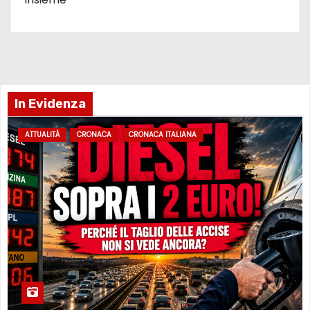
In Evidenza
ATTUALITÀ
CRONACA
CRONACA ITALIANA