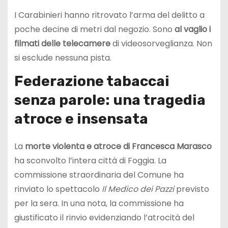
I Carabinieri hanno ritrovato l’arma del delitto a
poche decine di metri dal negozio. Sono
al vaglio i
filmati delle telecamere
di videosorveglianza. Non
si esclude nessuna pista.
Federazione tabaccai
senza parole: una tragedia
atroce e insensata
La
morte violenta e atroce di Francesca Marasco
ha sconvolto l’intera città di Foggia. La
commissione straordinaria del Comune ha
rinviato lo spettacolo
Il Medico dei Pazzi
previsto
per la sera. In una nota, la commissione ha
giustificato il rinvio evidenziando l’atrocità del