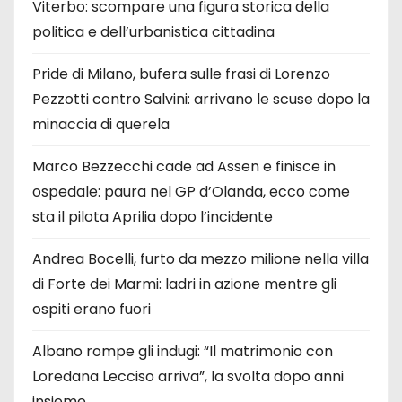
Viterbo: scompare una figura storica della
politica e dell’urbanistica cittadina
Pride di Milano, bufera sulle frasi di Lorenzo
Pezzotti contro Salvini: arrivano le scuse dopo la
minaccia di querela
Marco Bezzecchi cade ad Assen e finisce in
ospedale: paura nel GP d’Olanda, ecco come
sta il pilota Aprilia dopo l’incidente
Andrea Bocelli, furto da mezzo milione nella villa
di Forte dei Marmi: ladri in azione mentre gli
ospiti erano fuori
Albano rompe gli indugi: “Il matrimonio con
Loredana Lecciso arriva”, la svolta dopo anni
insieme