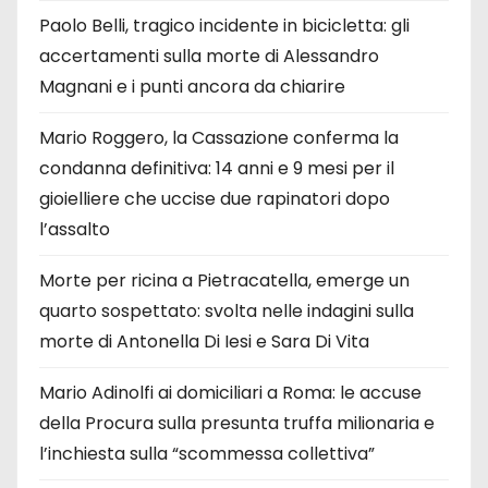
Paolo Belli, tragico incidente in bicicletta: gli
accertamenti sulla morte di Alessandro
Magnani e i punti ancora da chiarire
Mario Roggero, la Cassazione conferma la
condanna definitiva: 14 anni e 9 mesi per il
gioielliere che uccise due rapinatori dopo
l’assalto
Morte per ricina a Pietracatella, emerge un
quarto sospettato: svolta nelle indagini sulla
morte di Antonella Di Iesi e Sara Di Vita
Mario Adinolfi ai domiciliari a Roma: le accuse
della Procura sulla presunta truffa milionaria e
l’inchiesta sulla “scommessa collettiva”