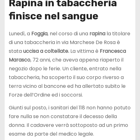
Rapina in tabaccheria
finisce nel sangue
Lunedì, a
Foggia
, nel corso di una
rapina
la titolare
di una tabaccheria in via Marchese De Rosa è
stata
uccisa a coltellate.
La vittima è
Francesca
Marasco
, 72 anni, che aveva appena riaperto il
negozio dopo le ferie. Un cliente, entrato nella
tabaccheria, ha scoperto il suo corpo riverso a
terra vicino al bancone ed ha allertato subito le
Forze dell’Ordine ed i soccorsi.
Giunti sul posto, i sanitari del 118 non hanno potuto
fare nulla se non constatare il decesso della
donna. Il cadavere verrà sottoposto ad un primo
esame da parte del medico legale.