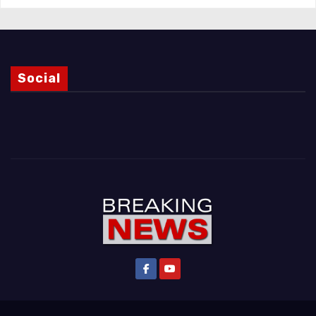
Social