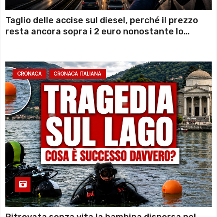
Taglio delle accise sul diesel, perché il prezzo
resta ancora sopra i 2 euro nonostante lo
sconto deciso dal Governo
CRONACA
CRONACA ITALIANA