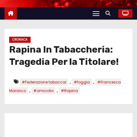
CRONACA
Rapina In Tabaccheria:
Tragedia Per la Titolare!
,
,
#Federazione tabaccai
#foggia
#Francesca
,
,
Marasco
#omicidio
#Rapina