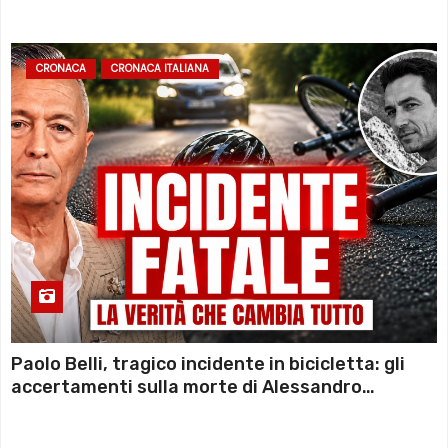
CRONACA
CRONACA ITALIANA
Paolo Belli, tragico incidente in bicicletta: gli
accertamenti sulla morte di Alessandro
Magnani e i punti ancora da chiarire