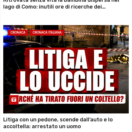
Ritrovata senza vita la bambina dispersa nel
lago di Como: inutili ore di ricerche dei
sommozzatori
CRONACA
CRONACA ITALIANA
Litiga con un pedone, scende dall’auto e lo
accoltella: arrestato un uomo