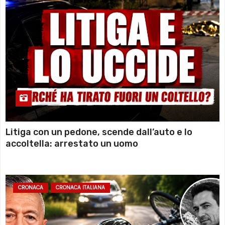
Litiga con un pedone, scende dall’auto e lo
accoltella: arrestato un uomo
CRONACA
CRONACA ITALIANA