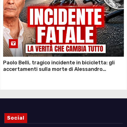
Paolo Belli, tragico incidente in bicicletta: gli
accertamenti sulla morte di Alessandro
Magnani e i punti ancora da chiarire
Social