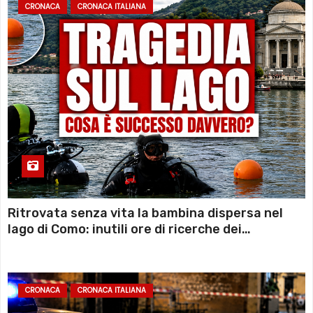
CRONACA
CRONACA ITALIANA
Ritrovata senza vita la bambina dispersa nel
lago di Como: inutili ore di ricerche dei
sommozzatori
CRONACA
CRONACA ITALIANA