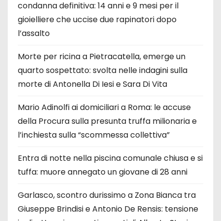
condanna definitiva: 14 anni e 9 mesi per il
gioielliere che uccise due rapinatori dopo
l’assalto
Morte per ricina a Pietracatella, emerge un
quarto sospettato: svolta nelle indagini sulla
morte di Antonella Di Iesi e Sara Di Vita
Mario Adinolfi ai domiciliari a Roma: le accuse
della Procura sulla presunta truffa milionaria e
l’inchiesta sulla “scommessa collettiva”
Entra di notte nella piscina comunale chiusa e si
tuffa: muore annegato un giovane di 28 anni
Garlasco, scontro durissimo a Zona Bianca tra
Giuseppe Brindisi e Antonio De Rensis: tensione