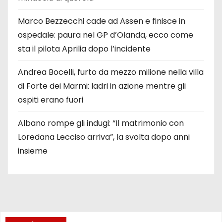
Marco Bezzecchi cade ad Assen e finisce in
ospedale: paura nel GP d’Olanda, ecco come
sta il pilota Aprilia dopo l’incidente
Andrea Bocelli, furto da mezzo milione nella villa
di Forte dei Marmi: ladri in azione mentre gli
ospiti erano fuori
Albano rompe gli indugi: “Il matrimonio con
Loredana Lecciso arriva”, la svolta dopo anni
insieme