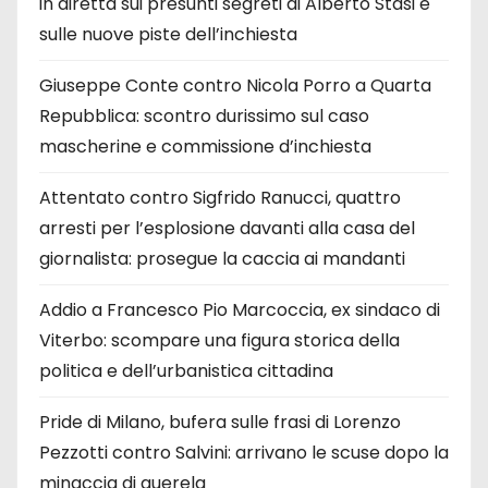
in diretta sui presunti segreti di Alberto Stasi e
sulle nuove piste dell’inchiesta
Giuseppe Conte contro Nicola Porro a Quarta
Repubblica: scontro durissimo sul caso
mascherine e commissione d’inchiesta
Attentato contro Sigfrido Ranucci, quattro
arresti per l’esplosione davanti alla casa del
giornalista: prosegue la caccia ai mandanti
Addio a Francesco Pio Marcoccia, ex sindaco di
Viterbo: scompare una figura storica della
politica e dell’urbanistica cittadina
Pride di Milano, bufera sulle frasi di Lorenzo
Pezzotti contro Salvini: arrivano le scuse dopo la
minaccia di querela