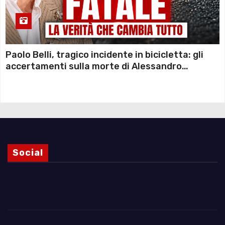
Paolo Belli, tragico incidente in bicicletta: gli
accertamenti sulla morte di Alessandro
Magnani e i punti ancora da chiarire
Social