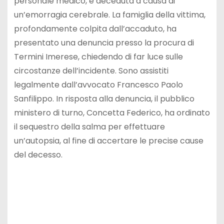
personale medico, è deceduta a causa di
un’emorragia cerebrale. La famiglia della vittima,
profondamente colpita dall’accaduto, ha
presentato una denuncia presso la procura di
Termini Imerese, chiedendo di far luce sulle
circostanze dell’incidente. Sono assistiti
legalmente dall’avvocato Francesco Paolo
Sanfilippo. In risposta alla denuncia, il pubblico
ministero di turno, Concetta Federico, ha ordinato
il sequestro della salma per effettuare
un’autopsia, al fine di accertare le precise cause
del decesso.