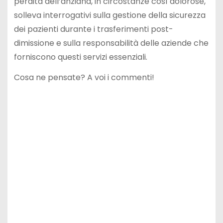
perdita dell’anziana, in circostanze così dolorose,
solleva interrogativi sulla gestione della sicurezza
dei pazienti durante i trasferimenti post-
dimissione e sulla responsabilità delle aziende che
forniscono questi servizi essenziali.
Cosa ne pensate? A voi i commenti!