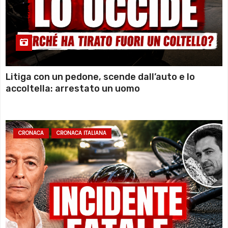
Litiga con un pedone, scende dall’auto e lo
accoltella: arrestato un uomo
CRONACA
CRONACA ITALIANA