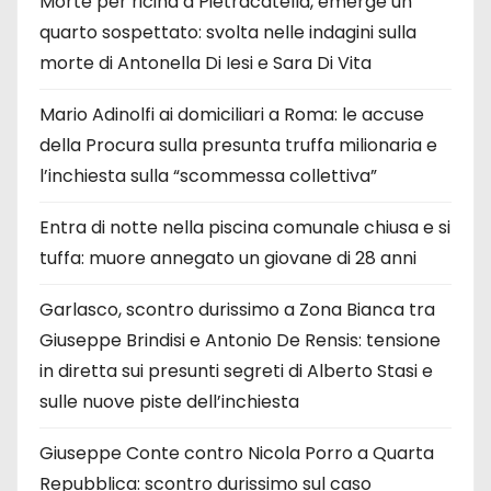
Morte per ricina a Pietracatella, emerge un
quarto sospettato: svolta nelle indagini sulla
morte di Antonella Di Iesi e Sara Di Vita
Mario Adinolfi ai domiciliari a Roma: le accuse
della Procura sulla presunta truffa milionaria e
l’inchiesta sulla “scommessa collettiva”
Entra di notte nella piscina comunale chiusa e si
tuffa: muore annegato un giovane di 28 anni
Garlasco, scontro durissimo a Zona Bianca tra
Giuseppe Brindisi e Antonio De Rensis: tensione
in diretta sui presunti segreti di Alberto Stasi e
sulle nuove piste dell’inchiesta
Giuseppe Conte contro Nicola Porro a Quarta
Repubblica: scontro durissimo sul caso