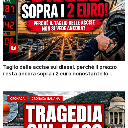
Taglio delle accise sul diesel, perché il prezzo
resta ancora sopra i 2 euro nonostante lo
sconto deciso dal Governo
CRONACA
CRONACA ITALIANA