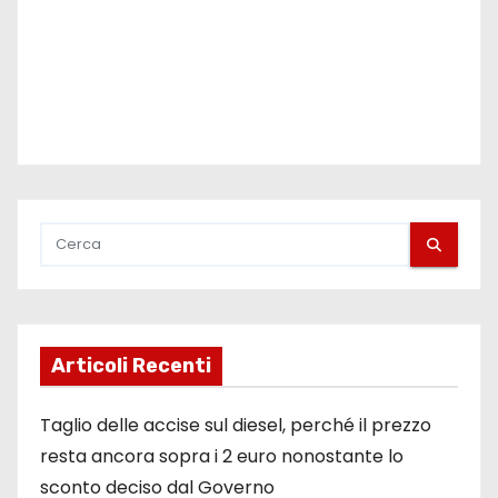
l
i
Articoli Recenti
Taglio delle accise sul diesel, perché il prezzo
resta ancora sopra i 2 euro nonostante lo
sconto deciso dal Governo