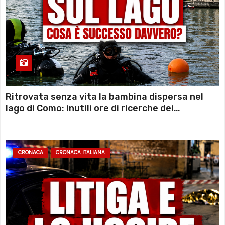
Ritrovata senza vita la bambina dispersa nel
lago di Como: inutili ore di ricerche dei
sommozzatori
CRONACA
CRONACA ITALIANA