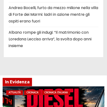
Andrea Bocelli, furto da mezzo milione nella villa
di Forte dei Marmi: ladri in azione mentre gli
ospiti erano fuori
Albano rompe gli indugi: “Il matrimonio con
Loredana Lecciso arriva”, la svolta dopo anni
insieme
In Evidenza
ATTUALITÀ
CRONACA
CRONACA ITALIANA