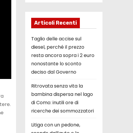
Articoli Recenti
Taglio delle accise sul
diesel, perché il prezzo
resta ancora sopra i 2 euro
nonostante lo sconto
deciso dal Governo
Ritrovata senza vita la
bambina dispersa nel lago
ra
di Como: inutili ore di
tere.
ricerche dei sommozzatori
ne
Litiga con un pedone,