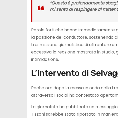
“Questo è profondamente sbagli
mi sento di respingere al mittent
Parole forti che hanno immediatamente ge
la posizione del conduttore, sostenendo ch
trasmissione giornalistica di affrontare un
eccessiva la reazione mostrata in studio,
intimidazione.
L’intervento di Selvagg
Poche ore dopo la messa in onda della trasm
attraverso i social ha contestato apertam
La giornalista ha pubblicato un messaggio
Tizzoni sarebbe stato riportato in maniera 