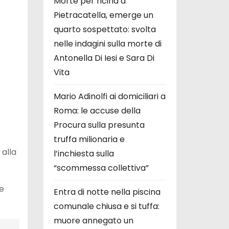
Morte per ricina a
Pietracatella, emerge un
quarto sospettato: svolta
nelle indagini sulla morte di
Antonella Di Iesi e Sara Di
Vita
Mario Adinolfi ai domiciliari a
Roma: le accuse della
Procura sulla presunta
truffa milionaria e
 alla
l’inchiesta sulla
“scommessa collettiva”
le
Entra di notte nella piscina
comunale chiusa e si tuffa:
muore annegato un