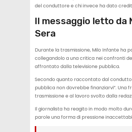
del conduttore e chi invece ha dato credito
Il messaggio letto da 
Sera
Durante la trasmissione, Milo Infante ha pa
collegandolo a una critica nei confronti d
affrontato dalla televisione pubblica.
Secondo quanto raccontato dal conduttore
pubblica non dovrebbe finanziarvi”. Una f
trasmissione e al lavoro svolto dalla redaz
Il giornalista ha reagito in modo molto du
parole una forma di pressione inaccettabile