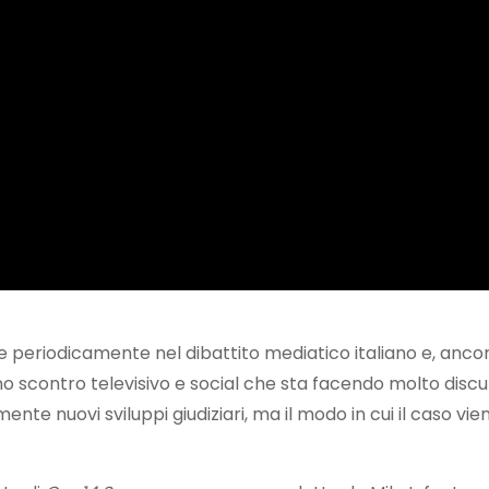
re periodicamente nel dibattito mediatico italiano e, anco
 uno scontro televisivo e social che sta facendo molto discu
nte nuovi sviluppi giudiziari, ma il modo in cui il caso vie