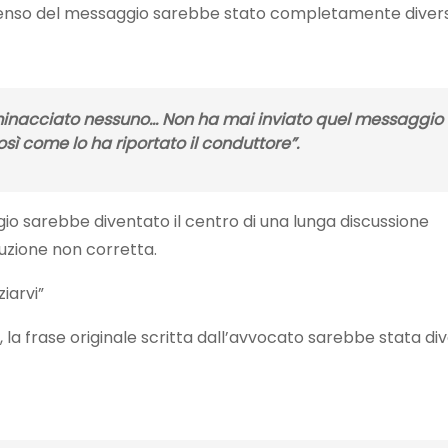
 il senso del messaggio sarebbe stato completamente diver
 minacciato nessuno… Non ha mai inviato quel messaggio
ì come lo ha riportato il conduttore”.
io sarebbe diventato il centro di una lunga discussione
ruzione non corretta.
iarvi”
 la frase originale scritta dall’avvocato sarebbe stata di