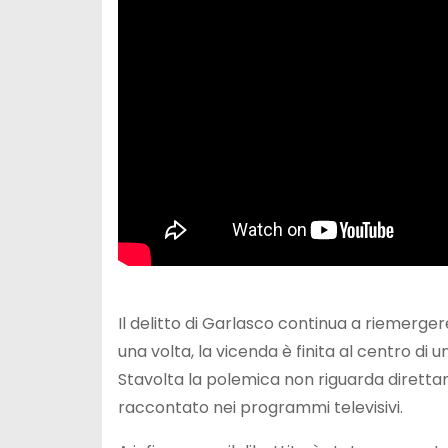
Il delitto di Garlasco continua a riemerge
una volta, la vicenda è finita al centro di
Stavolta la polemica non riguarda direttame
raccontato nei programmi televisivi.