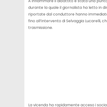
A infiammare il dibattito è stata una punt
durante la quale il giornalista ha letto in 
riportate dal conduttore hanno immediatam
fino all’intervento di Selvaggia Lucarelli,
trasmissione.
La vicenda ha rapidamente acceso i social, 