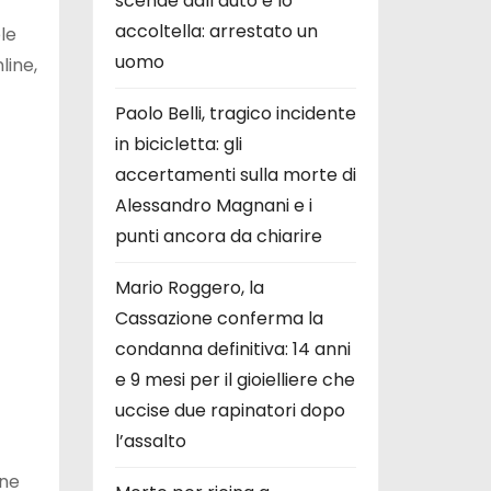
scende dall’auto e lo
accoltella: arrestato un
ole
uomo
line,
Paolo Belli, tragico incidente
in bicicletta: gli
accertamenti sulla morte di
Alessandro Magnani e i
punti ancora da chiarire
Mario Roggero, la
Cassazione conferma la
condanna definitiva: 14 anni
e 9 mesi per il gioielliere che
uccise due rapinatori dopo
l’assalto
one