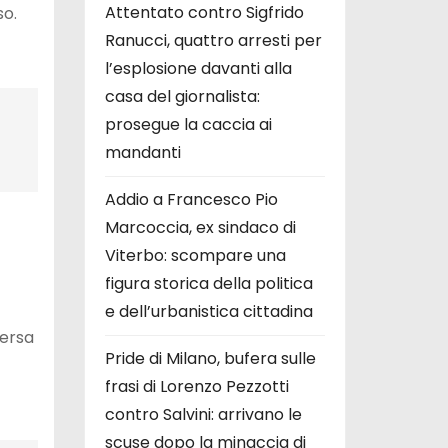
Attentato contro Sigfrido
so.
Ranucci, quattro arresti per
l’esplosione davanti alla
casa del giornalista:
prosegue la caccia ai
mandanti
Addio a Francesco Pio
Marcoccia, ex sindaco di
Viterbo: scompare una
figura storica della politica
e dell’urbanistica cittadina
versa
Pride di Milano, bufera sulle
frasi di Lorenzo Pezzotti
contro Salvini: arrivano le
scuse dopo la minaccia di