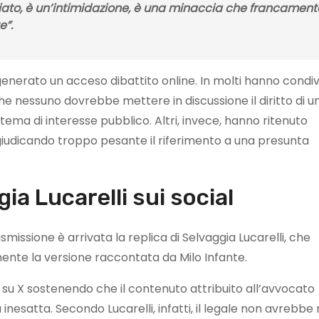
ato, è un’intimidazione, è una minaccia che francament
e”.
nerato un acceso dibattito online. In molti hanno condiv
e nessuno dovrebbe mettere in discussione il diritto di u
 tema di interesse pubblico. Altri, invece, hanno ritenuto
 giudicando troppo pesante il riferimento a una presunta
ia Lucarelli sui social
issione è arrivata la replica di Selvaggia Lucarelli, che
ente la versione raccontata da Milo Infante.
 su X sostenendo che il contenuto attribuito all’avvocato
inesatta. Secondo Lucarelli, infatti, il legale non avrebbe