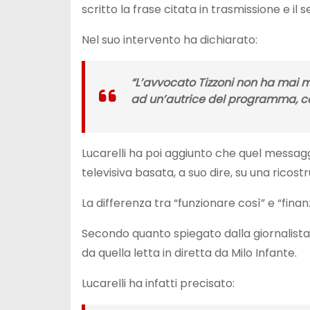
scritto la frase citata in trasmissione e
Nel suo intervento ha dichiarato:
“L’avvocato Tizzoni non ha mai
ad un’autrice del programma, cos
Lucarelli ha poi aggiunto che quel messagg
televisiva basata, a suo dire, su una ricost
La differenza tra “funzionare così” e “finanz
Secondo quanto spiegato dalla giornalista,
da quella letta in diretta da Milo Infante.
Lucarelli ha infatti precisato: