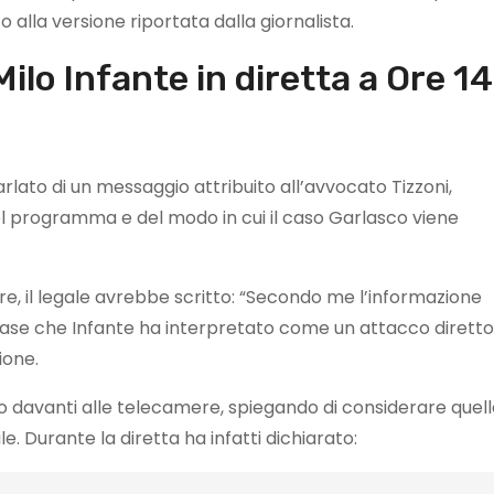
 alla versione riportata dalla giornalista.
Milo Infante in diretta a Ore 14
rlato di un messaggio attribuito all’avvocato Tizzoni,
el programma e del modo in cui il caso Garlasco viene
, il legale avrebbe scritto: “Secondo me l’informazione
rase che Infante ha interpretato come un attacco diretto
ione.
ro davanti alle telecamere, spiegando di considerare quel
. Durante la diretta ha infatti dichiarato: