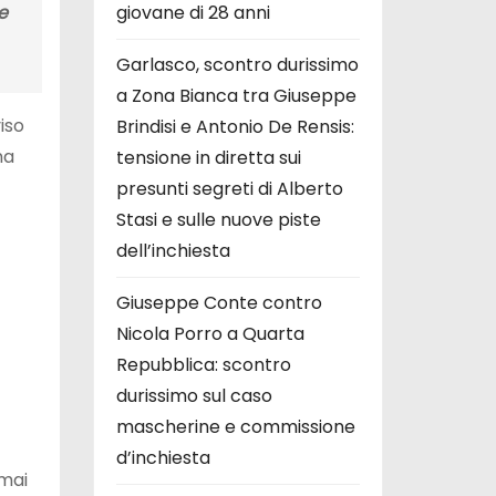
e
giovane di 28 anni
Garlasco, scontro durissimo
a Zona Bianca tra Giuseppe
iso
Brindisi e Antonio De Rensis:
na
tensione in diretta sui
presunti segreti di Alberto
Stasi e sulle nuove piste
dell’inchiesta
Giuseppe Conte contro
Nicola Porro a Quarta
Repubblica: scontro
durissimo sul caso
mascherine e commissione
d’inchiesta
 mai