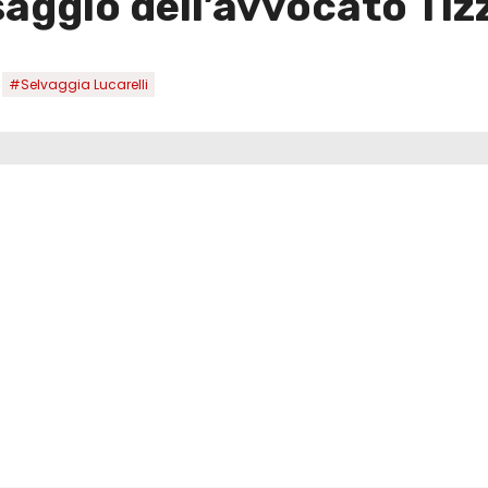
saggio dell’avvocato Tiz
,
#Selvaggia Lucarelli