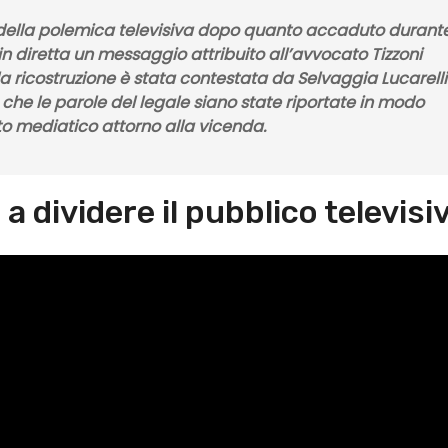
o della polemica televisiva dopo quanto accaduto durant
 in diretta un messaggio attribuito all’avvocato Tizzoni
a ricostruzione è stata contestata da Selvaggia Lucarelli
e che le parole del legale siano state riportate in modo
to mediatico attorno alla vicenda.
a dividere il pubblico televisi