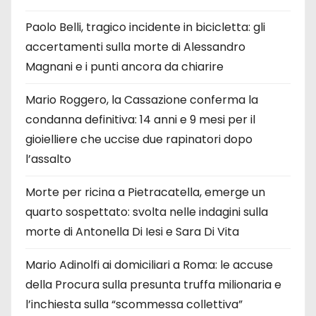
Paolo Belli, tragico incidente in bicicletta: gli
accertamenti sulla morte di Alessandro
Magnani e i punti ancora da chiarire
Mario Roggero, la Cassazione conferma la
condanna definitiva: 14 anni e 9 mesi per il
gioielliere che uccise due rapinatori dopo
l’assalto
Morte per ricina a Pietracatella, emerge un
quarto sospettato: svolta nelle indagini sulla
morte di Antonella Di Iesi e Sara Di Vita
Mario Adinolfi ai domiciliari a Roma: le accuse
della Procura sulla presunta truffa milionaria e
l’inchiesta sulla “scommessa collettiva”