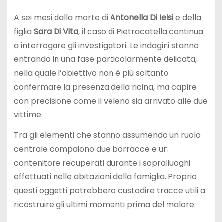
A sei mesi dalla morte di
Antonella Di Ielsi
e della
figlia
Sara Di Vita
, il caso di Pietracatella continua
a interrogare gli investigatori. Le indagini stanno
entrando in una fase particolarmente delicata,
nella quale l’obiettivo non è più soltanto
confermare la presenza della ricina, ma capire
con precisione come il veleno sia arrivato alle due
vittime.
Tra gli elementi che stanno assumendo un ruolo
centrale compaiono due borracce e un
contenitore recuperati durante i sopralluoghi
effettuati nelle abitazioni della famiglia. Proprio
questi oggetti potrebbero custodire tracce utili a
ricostruire gli ultimi momenti prima del malore.