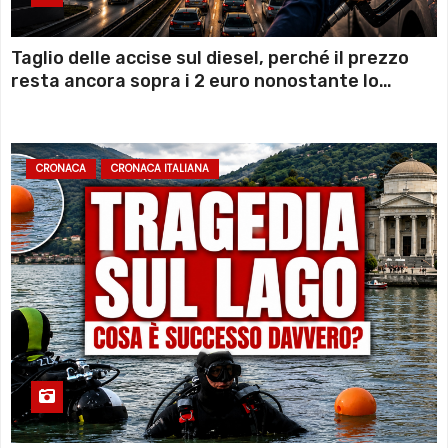
Taglio delle accise sul diesel, perché il prezzo
resta ancora sopra i 2 euro nonostante lo
sconto deciso dal Governo
CRONACA
CRONACA ITALIANA