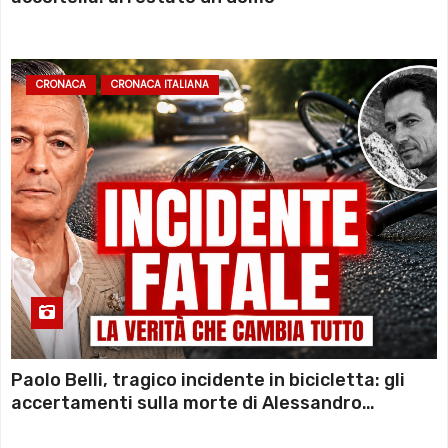
CRONACA
CRONACA ITALIANA
Paolo Belli, tragico incidente in bicicletta: gli
accertamenti sulla morte di Alessandro
Magnani e i punti ancora da chiarire