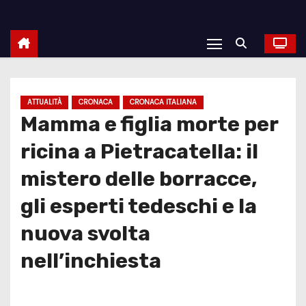
ATTUALITÀ
CRONACA
CRONACA ITALIANA
Mamma e figlia morte per
ricina a Pietracatella: il
mistero delle borracce,
gli esperti tedeschi e la
nuova svolta
nell’inchiesta