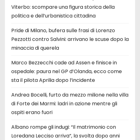
Viterbo: scompare una figura storica della
politica e dell’urbanistica cittadina
Pride di Milano, bufera sulle frasi di Lorenzo
Pezzotti contro Salvini: arrivano le scuse dopo la
minaccia di querela
Marco Bezzecchi cade ad Assen e finisce in
ospedale: paura nel GP d’Olanda, ecco come
sta il pilota Aprilia dopo l’incidente
Andrea Bocelli, furto da mezzo milione nella villa
di Forte dei Marmi: ladri in azione mentre gli
ospiti erano fuori
Albano rompe gli indugi: “Il matrimonio con
Loredana Lecciso arriva”, la svolta dopo anni