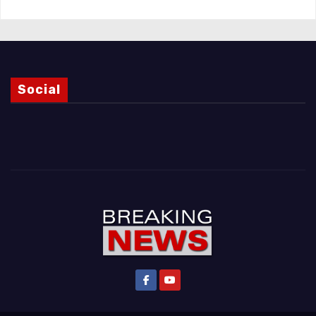
Social