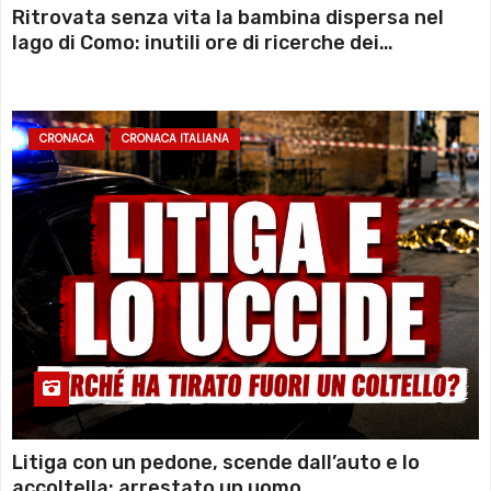
Ritrovata senza vita la bambina dispersa nel
lago di Como: inutili ore di ricerche dei
sommozzatori
CRONACA
CRONACA ITALIANA
Litiga con un pedone, scende dall’auto e lo
accoltella: arrestato un uomo