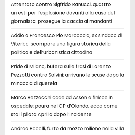
Attentato contro Sigfrido Ranucci, quattro
arresti per l’esplosione davanti alla casa del
giornalista: prosegue la caccia ai mandanti
Addio a Francesco Pio Marcoccia, ex sindaco di
Viterbo: scompare una figura storica della
politica e dell’urbanistica cittadina
Pride di Milano, bufera sulle frasi di Lorenzo
Pezzotti contro Salvini: arrivano le scuse dopo la
minaccia di querela
Marco Bezzecchi cade ad Assen e finisce in
ospedale: paura nel GP d’Olanda, ecco come
sta il pilota Aprilia dopo l’incidente
Andrea Bocelli, furto da mezzo milione nella villa