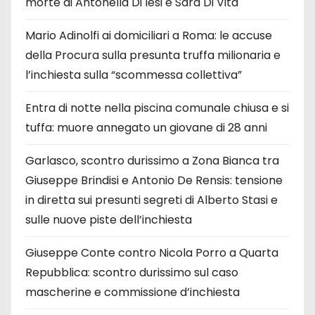
morte di Antonella Di Iesi e Sara Di Vita
Mario Adinolfi ai domiciliari a Roma: le accuse
della Procura sulla presunta truffa milionaria e
l’inchiesta sulla “scommessa collettiva”
Entra di notte nella piscina comunale chiusa e si
tuffa: muore annegato un giovane di 28 anni
Garlasco, scontro durissimo a Zona Bianca tra
Giuseppe Brindisi e Antonio De Rensis: tensione
in diretta sui presunti segreti di Alberto Stasi e
sulle nuove piste dell’inchiesta
Giuseppe Conte contro Nicola Porro a Quarta
Repubblica: scontro durissimo sul caso
mascherine e commissione d’inchiesta