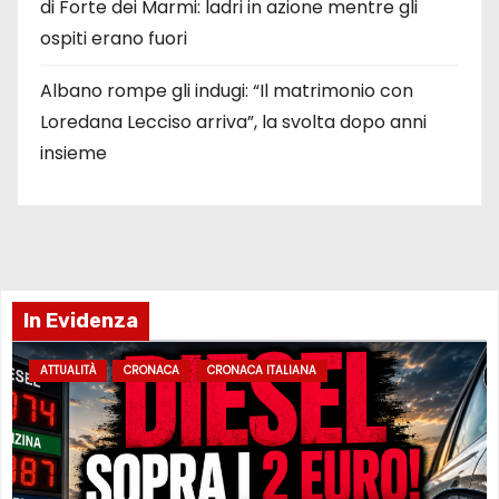
di Forte dei Marmi: ladri in azione mentre gli
ospiti erano fuori
Albano rompe gli indugi: “Il matrimonio con
Loredana Lecciso arriva”, la svolta dopo anni
insieme
In Evidenza
ATTUALITÀ
CRONACA
CRONACA ITALIANA