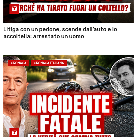
Litiga con un pedone, scende dall’auto e lo
accoltella: arrestato un uomo
CRONACA
CRONACA ITALIANA