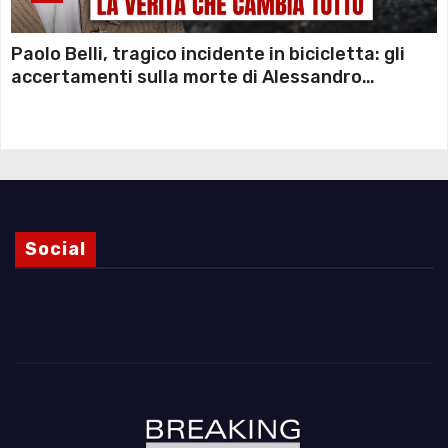
Paolo Belli, tragico incidente in bicicletta: gli
accertamenti sulla morte di Alessandro
Magnani e i punti ancora da chiarire
Social