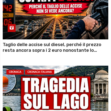
Taglio delle accise sul diesel, perché il prezzo
resta ancora sopra i 2 euro nonostante lo
sconto deciso dal Governo
CRONACA
CRONACA ITALIANA