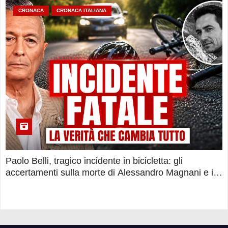
CRONACA
CRONACA ITALIANA
Paolo Belli, tragico incidente in bicicletta: gli
accertamenti sulla morte di Alessandro Magnani e i
punti ancora da chiarire