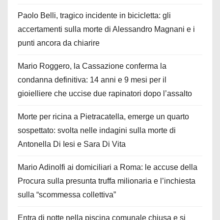
Paolo Belli, tragico incidente in bicicletta: gli
accertamenti sulla morte di Alessandro Magnani e i
punti ancora da chiarire
Mario Roggero, la Cassazione conferma la
condanna definitiva: 14 anni e 9 mesi per il
gioielliere che uccise due rapinatori dopo l’assalto
Morte per ricina a Pietracatella, emerge un quarto
sospettato: svolta nelle indagini sulla morte di
Antonella Di Iesi e Sara Di Vita
Mario Adinolfi ai domiciliari a Roma: le accuse della
Procura sulla presunta truffa milionaria e l’inchiesta
sulla “scommessa collettiva”
Entra di notte nella piscina comunale chiusa e si