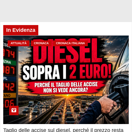
In Evidenza
ATTUALITÀ
CRONACA
CRONACA ITALIANA
Taglio delle accise sul diesel, perché il prezzo resta