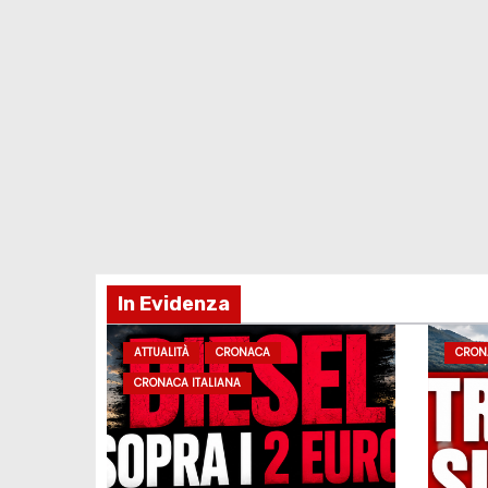
In Evidenza
ATTUALITÀ
CRONACA
CRON
CRONACA ITALIANA