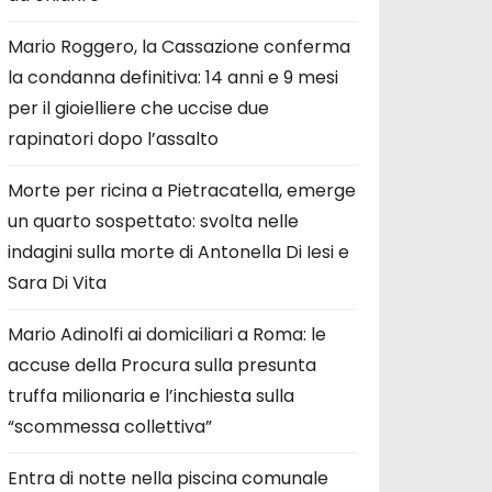
Mario Roggero, la Cassazione conferma
la condanna definitiva: 14 anni e 9 mesi
per il gioielliere che uccise due
rapinatori dopo l’assalto
Morte per ricina a Pietracatella, emerge
un quarto sospettato: svolta nelle
indagini sulla morte di Antonella Di Iesi e
Sara Di Vita
Mario Adinolfi ai domiciliari a Roma: le
accuse della Procura sulla presunta
truffa milionaria e l’inchiesta sulla
“scommessa collettiva”
Entra di notte nella piscina comunale