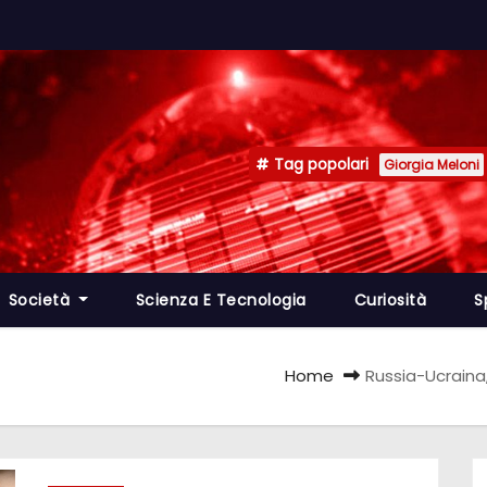
Tag popolari
Giorgia Meloni
Società
Scienza E Tecnologia
Curiosità
S
Home
Russia-Ucraina,