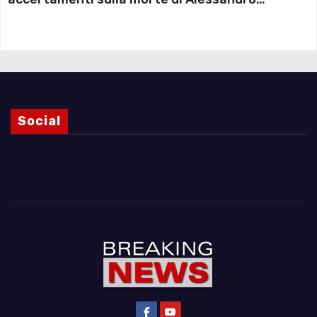
Magnani e i punti ancora da chiarire
Social