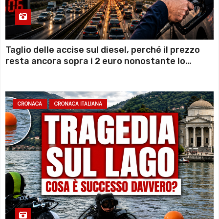
Taglio delle accise sul diesel, perché il prezzo
resta ancora sopra i 2 euro nonostante lo
sconto deciso dal Governo
CRONACA
CRONACA ITALIANA