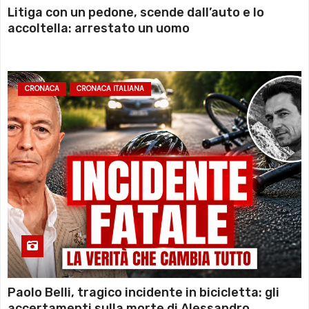
Litiga con un pedone, scende dall’auto e lo
accoltella: arrestato un uomo
CRONACA
CRONACA ITALIANA
Paolo Belli, tragico incidente in bicicletta: gli
accertamenti sulla morte di Alessandro