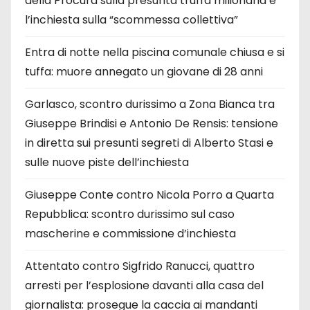
della Procura sulla presunta truffa milionaria e
l’inchiesta sulla “scommessa collettiva”
Entra di notte nella piscina comunale chiusa e si
tuffa: muore annegato un giovane di 28 anni
Garlasco, scontro durissimo a Zona Bianca tra
Giuseppe Brindisi e Antonio De Rensis: tensione
in diretta sui presunti segreti di Alberto Stasi e
sulle nuove piste dell’inchiesta
Giuseppe Conte contro Nicola Porro a Quarta
Repubblica: scontro durissimo sul caso
mascherine e commissione d’inchiesta
Attentato contro Sigfrido Ranucci, quattro
arresti per l’esplosione davanti alla casa del
giornalista: prosegue la caccia ai mandanti