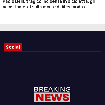
Paolo Belli, tragico incidente in bicicletta: gli
accertamenti sulla morte di Alessandro
Magnani e i punti ancora da chiarire
Social