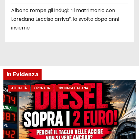
Albano rompe gli indugi: “Il matrimonio con
Loredana Lecciso arriva”, la svolta dopo anni
insieme
In Evidenza
ATTUALITÀ
CRONACA
CRONACA ITALIANA