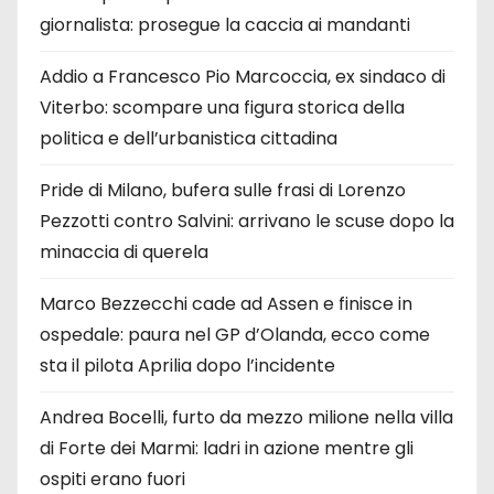
giornalista: prosegue la caccia ai mandanti
Addio a Francesco Pio Marcoccia, ex sindaco di
Viterbo: scompare una figura storica della
politica e dell’urbanistica cittadina
Pride di Milano, bufera sulle frasi di Lorenzo
Pezzotti contro Salvini: arrivano le scuse dopo la
minaccia di querela
Marco Bezzecchi cade ad Assen e finisce in
ospedale: paura nel GP d’Olanda, ecco come
sta il pilota Aprilia dopo l’incidente
Andrea Bocelli, furto da mezzo milione nella villa
di Forte dei Marmi: ladri in azione mentre gli
ospiti erano fuori