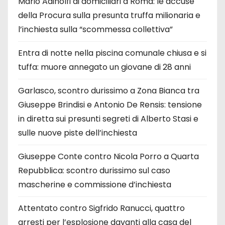
Mario Adinolfi ai domiciliari a Roma: le accuse
della Procura sulla presunta truffa milionaria e
l’inchiesta sulla “scommessa collettiva”
Entra di notte nella piscina comunale chiusa e si
tuffa: muore annegato un giovane di 28 anni
Garlasco, scontro durissimo a Zona Bianca tra
Giuseppe Brindisi e Antonio De Rensis: tensione
in diretta sui presunti segreti di Alberto Stasi e
sulle nuove piste dell’inchiesta
Giuseppe Conte contro Nicola Porro a Quarta
Repubblica: scontro durissimo sul caso
mascherine e commissione d’inchiesta
Attentato contro Sigfrido Ranucci, quattro
arresti per l’esplosione davanti alla casa del