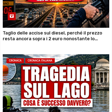
Taglio delle accise sul diesel, perché il prezzo
resta ancora sopra i 2 euro nonostante lo
sconto deciso dal Governo
CRONACA
CRONACA ITALIANA