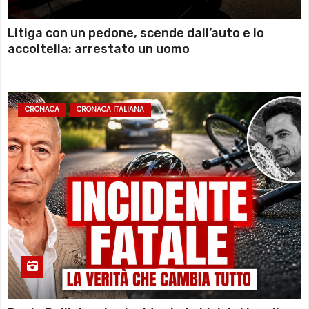
Litiga con un pedone, scende dall’auto e lo
accoltella: arrestato un uomo
CRONACA
CRONACA ITALIANA