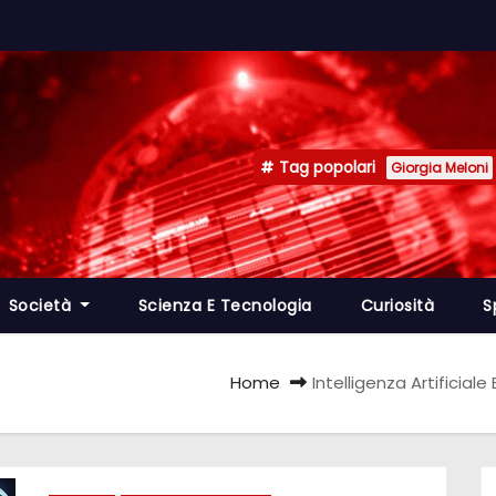
Tag popolari
Giorgia Meloni
Società
Scienza E Tecnologia
Curiosità
S
Home
Intelligenza Artificial