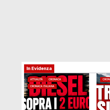
In Evidenza
ATTUALITÀ
CRONACA
CRON
CRONACA ITALIANA