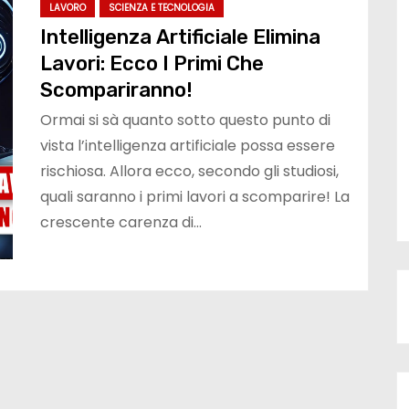
LAVORO
SCIENZA E TECNOLOGIA
Intelligenza Artificiale Elimina
Lavori: Ecco I Primi Che
Scompariranno!
Ormai si sà quanto sotto questo punto di
vista l’intelligenza artificiale possa essere
rischiosa. Allora ecco, secondo gli studiosi,
quali saranno i primi lavori a scomparire! La
crescente carenza di…