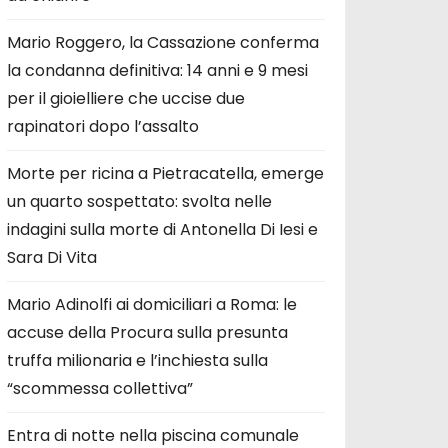
Mario Roggero, la Cassazione conferma
la condanna definitiva: 14 anni e 9 mesi
per il gioielliere che uccise due
rapinatori dopo l’assalto
Morte per ricina a Pietracatella, emerge
un quarto sospettato: svolta nelle
indagini sulla morte di Antonella Di Iesi e
Sara Di Vita
Mario Adinolfi ai domiciliari a Roma: le
accuse della Procura sulla presunta
truffa milionaria e l’inchiesta sulla
“scommessa collettiva”
Entra di notte nella piscina comunale