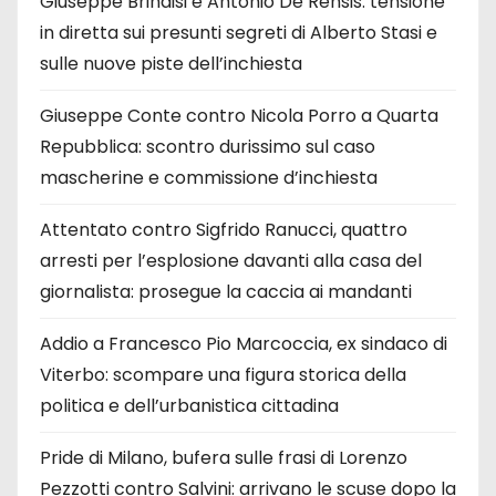
Giuseppe Brindisi e Antonio De Rensis: tensione
in diretta sui presunti segreti di Alberto Stasi e
sulle nuove piste dell’inchiesta
Giuseppe Conte contro Nicola Porro a Quarta
Repubblica: scontro durissimo sul caso
mascherine e commissione d’inchiesta
Attentato contro Sigfrido Ranucci, quattro
arresti per l’esplosione davanti alla casa del
giornalista: prosegue la caccia ai mandanti
Addio a Francesco Pio Marcoccia, ex sindaco di
Viterbo: scompare una figura storica della
politica e dell’urbanistica cittadina
Pride di Milano, bufera sulle frasi di Lorenzo
Pezzotti contro Salvini: arrivano le scuse dopo la