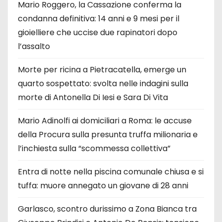
Mario Roggero, la Cassazione conferma la
condanna definitiva: 14 anni e 9 mesi per il
gioielliere che uccise due rapinatori dopo
l’assalto
Morte per ricina a Pietracatella, emerge un
quarto sospettato: svolta nelle indagini sulla
morte di Antonella Di Iesi e Sara Di Vita
Mario Adinolfi ai domiciliari a Roma: le accuse
della Procura sulla presunta truffa milionaria e
l’inchiesta sulla “scommessa collettiva”
Entra di notte nella piscina comunale chiusa e si
tuffa: muore annegato un giovane di 28 anni
Garlasco, scontro durissimo a Zona Bianca tra