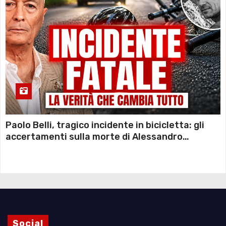
Paolo Belli, tragico incidente in bicicletta: gli
accertamenti sulla morte di Alessandro
Magnani e i punti ancora da chiarire
Social