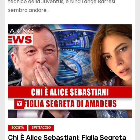
tecnico della Juventus, e Nina Lange Barresi
sembra andare…
SOCIETÀ
SPETTACOLO
Chi È Alice Sebastiani: Figlia Segreta