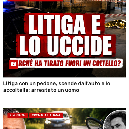
Litiga con un pedone, scende dall’auto e lo
accoltella: arrestato un uomo
CRONACA
CRONACA ITALIANA