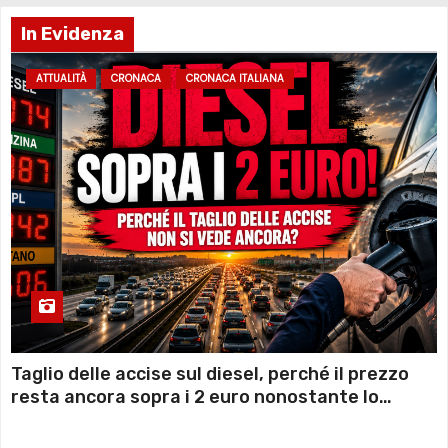
In Evidenza
ATTUALITÀ
CRONACA
CRONACA ITALIANA
Taglio delle accise sul diesel, perché il prezzo
resta ancora sopra i 2 euro nonostante lo
sconto deciso dal Governo