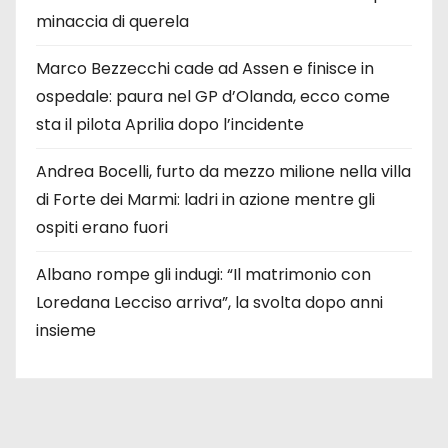
minaccia di querela
Marco Bezzecchi cade ad Assen e finisce in
ospedale: paura nel GP d’Olanda, ecco come
sta il pilota Aprilia dopo l’incidente
Andrea Bocelli, furto da mezzo milione nella villa
di Forte dei Marmi: ladri in azione mentre gli
ospiti erano fuori
Albano rompe gli indugi: “Il matrimonio con
Loredana Lecciso arriva”, la svolta dopo anni
insieme