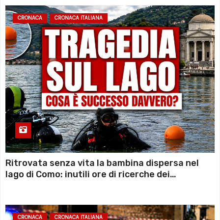
CRONACA
CRONACA ITALIANA
Ritrovata senza vita la bambina dispersa nel
lago di Como: inutili ore di ricerche dei
sommozzatori
CRONACA
CRONACA ITALIANA