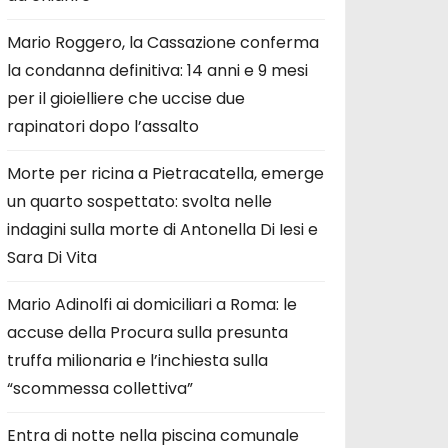
Mario Roggero, la Cassazione conferma
la condanna definitiva: 14 anni e 9 mesi
per il gioielliere che uccise due
rapinatori dopo l’assalto
Morte per ricina a Pietracatella, emerge
un quarto sospettato: svolta nelle
indagini sulla morte di Antonella Di Iesi e
Sara Di Vita
Mario Adinolfi ai domiciliari a Roma: le
accuse della Procura sulla presunta
truffa milionaria e l’inchiesta sulla
“scommessa collettiva”
Entra di notte nella piscina comunale