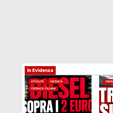
In Evidenza
ATTUALITÀ
CRONACA
CRON
CRONACA ITALIANA