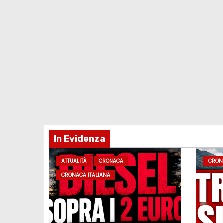
In Evidenza
ATTUALITÀ
CRONACA
CRON
CRONACA ITALIANA