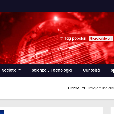
Tag popolari
Giorgia Meloni
Società
Scienza E Tecnologia
Curiosità
S
Home
Tragico Incide