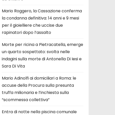
Mario Roggero, la Cassazione conferma
la condanna definitiva: 14 anni e 9 mesi
per il gioielliere che uccise due
rapinatori dopo l’assalto
Morte per ricina a Pietracatella, emerge
un quarto sospettato: svolta nelle
indagini sulla morte di Antonella Di Iesi e
Sara Di Vita
Mario Adinolfi ai domiciliari a Roma: le
accuse della Procura sulla presunta
truffa milionaria e l’inchiesta sulla
“scommessa collettiva”
Entra di notte nella piscina comunale