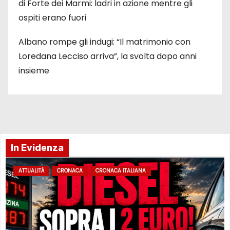
di Forte dei Marmi: ladri in azione mentre gli
ospiti erano fuori
Albano rompe gli indugi: “Il matrimonio con
Loredana Lecciso arriva”, la svolta dopo anni
insieme
In Evidenza
ATTUALITÀ
CRONACA
CRONACA ITALIANA