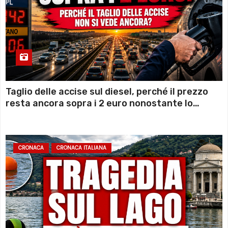
Taglio delle accise sul diesel, perché il prezzo
resta ancora sopra i 2 euro nonostante lo
sconto deciso dal Governo
CRONACA
CRONACA ITALIANA