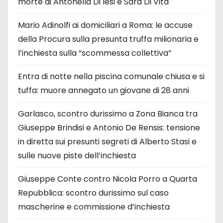
morte di Antonella Di Iesi e Sara Di Vita
Mario Adinolfi ai domiciliari a Roma: le accuse
della Procura sulla presunta truffa milionaria e
l’inchiesta sulla “scommessa collettiva”
Entra di notte nella piscina comunale chiusa e si
tuffa: muore annegato un giovane di 28 anni
Garlasco, scontro durissimo a Zona Bianca tra
Giuseppe Brindisi e Antonio De Rensis: tensione
in diretta sui presunti segreti di Alberto Stasi e
sulle nuove piste dell’inchiesta
Giuseppe Conte contro Nicola Porro a Quarta
Repubblica: scontro durissimo sul caso
mascherine e commissione d’inchiesta