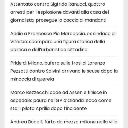
Attentato contro Sigfrido Ranucci, quattro
arresti per l’esplosione davanti alla casa del
giornalista: prosegue la caccia ai mandanti
Addio a Francesco Pio Marcoccia, ex sindaco di
Viterbo: scompare una figura storica della
politica e dell’urbanistica cittadina
Pride di Milano, bufera sulle frasi di Lorenzo
Pezzotti contro Salvini: arrivano le scuse dopo la
minaccia di querela
Marco Bezzecchi cade ad Assen e finisce in
ospedale: paura nel GP d’Olanda, ecco come
sta il pilota Aprilia dopo l’incidente
Andrea Bocelli, furto da mezzo milione nella villa