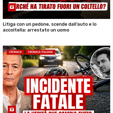
Litiga con un pedone, scende dall’auto e lo
accoltella: arrestato un uomo
CRONACA
CRONACA ITALIANA