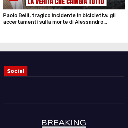
Paolo Belli, tragico incidente in bicicletta: gli
accertamenti sulla morte di Alessandro
Magnani e i punti ancora da chiarire
Social