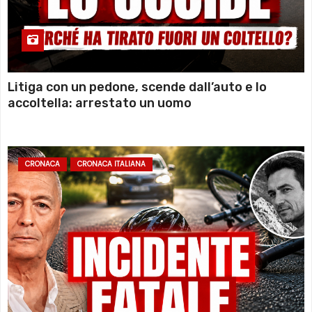
Litiga con un pedone, scende dall’auto e lo
accoltella: arrestato un uomo
CRONACA
CRONACA ITALIANA