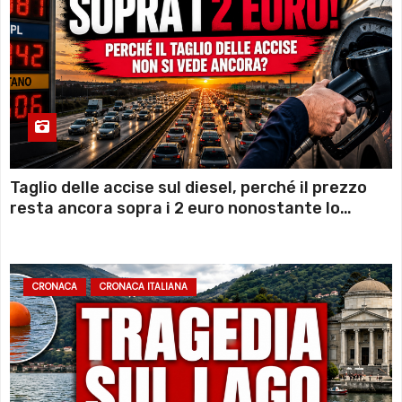
Taglio delle accise sul diesel, perché il prezzo
resta ancora sopra i 2 euro nonostante lo
sconto deciso dal Governo
CRONACA
CRONACA ITALIANA