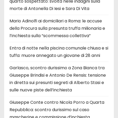
quarto sospettato: svolta nelle indagini sulla
morte di Antonella Di Iesi e Sara Di Vita
Mario Adinolfi ai domiciliari a Roma: le accuse
della Procura sulla presunta truffa milionaria e
l’inchiesta sulla “scommessa collettiva”
Entra di notte nella piscina comunale chiusa e si
tuffa: muore annegato un giovane di 28 anni
Garlasco, scontro durissimo a Zona Bianca tra
Giuseppe Brindisi e Antonio De Rensis: tensione
in diretta sui presunti segreti di Alberto Stasi e
sulle nuove piste dell’inchiesta
Giuseppe Conte contro Nicola Porro a Quarta
Repubblica: scontro durissimo sul caso
mascherine e commissione d’inchiesta