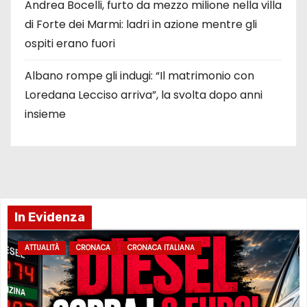
Andrea Bocelli, furto da mezzo milione nella villa
di Forte dei Marmi: ladri in azione mentre gli
ospiti erano fuori
Albano rompe gli indugi: “Il matrimonio con
Loredana Lecciso arriva”, la svolta dopo anni
insieme
In Evidenza
ATTUALITÀ
CRONACA
CRONACA ITALIANA