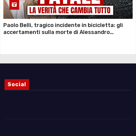
Paolo Belli, tragico incidente in bicicletta: gli
accertamenti sulla morte di Alessandro
Magnani e i punti ancora da chiarire
Social