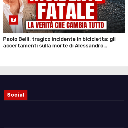
Paolo Belli, tragico incidente in bicicletta: gli
accertamenti sulla morte di Alessandro
Magnani e i punti ancora da chiarire
Social