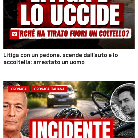
Litiga con un pedone, scende dall’auto e lo
accoltella: arrestato un uomo
CRONACA
CRONACA ITALIANA