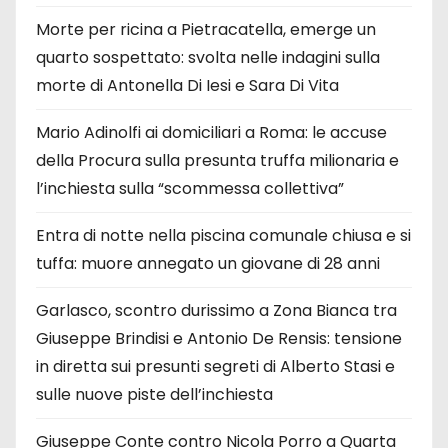
Morte per ricina a Pietracatella, emerge un
quarto sospettato: svolta nelle indagini sulla
morte di Antonella Di Iesi e Sara Di Vita
Mario Adinolfi ai domiciliari a Roma: le accuse
della Procura sulla presunta truffa milionaria e
l’inchiesta sulla “scommessa collettiva”
Entra di notte nella piscina comunale chiusa e si
tuffa: muore annegato un giovane di 28 anni
Garlasco, scontro durissimo a Zona Bianca tra
Giuseppe Brindisi e Antonio De Rensis: tensione
in diretta sui presunti segreti di Alberto Stasi e
sulle nuove piste dell’inchiesta
Giuseppe Conte contro Nicola Porro a Quarta