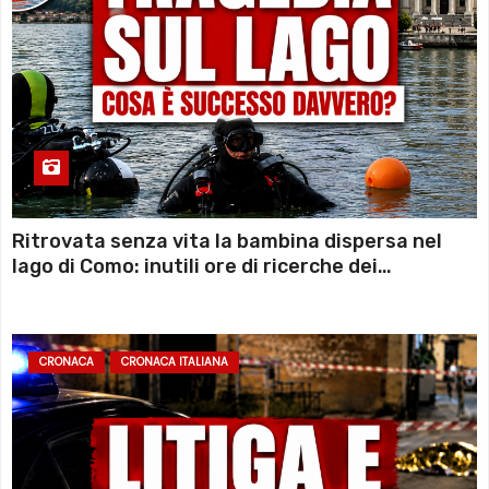
Ritrovata senza vita la bambina dispersa nel
lago di Como: inutili ore di ricerche dei
sommozzatori
CRONACA
CRONACA ITALIANA