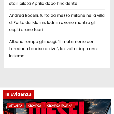
sta il pilota Aprilia dopo l’incidente
Andrea Bocelli, furto da mezzo milione nella villa
di Forte dei Marmi: ladri in azione mentre gli
ospiti erano fuori
Albano rompe gli indugi: “Il matrimonio con
Loredana Lecciso arriva”, la svolta dopo anni
insieme
In Evidenza
ATTUALITÀ
CRONACA
CRONACA ITALIANA