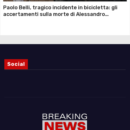
Paolo Belli, tragico incidente in bicicletta: gli
accertamenti sulla morte di Alessandro
Magnani e i punti ancora da chiarire
Social