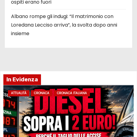
ospiti erano fuori
Albano rompe gli indugi: “Il matrimonio con
Loredana Lecciso arriva”, la svolta dopo anni
insieme
In Evidenza
ATTUALITÀ
CRONACA
CRONACA ITALIANA