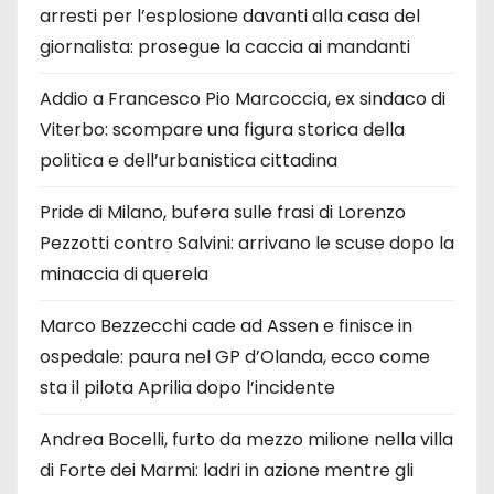
arresti per l’esplosione davanti alla casa del
giornalista: prosegue la caccia ai mandanti
Addio a Francesco Pio Marcoccia, ex sindaco di
Viterbo: scompare una figura storica della
politica e dell’urbanistica cittadina
Pride di Milano, bufera sulle frasi di Lorenzo
Pezzotti contro Salvini: arrivano le scuse dopo la
minaccia di querela
Marco Bezzecchi cade ad Assen e finisce in
ospedale: paura nel GP d’Olanda, ecco come
sta il pilota Aprilia dopo l’incidente
Andrea Bocelli, furto da mezzo milione nella villa
di Forte dei Marmi: ladri in azione mentre gli