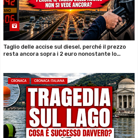
Taglio delle accise sul diesel, perché il prezzo
resta ancora sopra i 2 euro nonostante lo
sconto deciso dal Governo
CRONACA
CRONACA ITALIANA