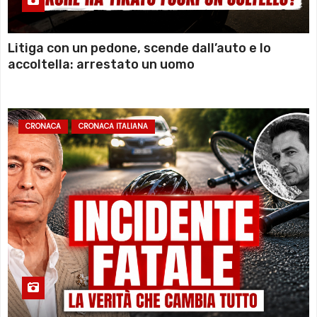
Litiga con un pedone, scende dall’auto e lo
accoltella: arrestato un uomo
CRONACA
CRONACA ITALIANA