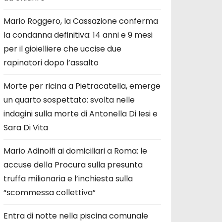
Mario Roggero, la Cassazione conferma
la condanna definitiva: 14 anni e 9 mesi
per il gioielliere che uccise due
rapinatori dopo l’assalto
Morte per ricina a Pietracatella, emerge
un quarto sospettato: svolta nelle
indagini sulla morte di Antonella Di Iesi e
Sara Di Vita
Mario Adinolfi ai domiciliari a Roma: le
accuse della Procura sulla presunta
truffa milionaria e l’inchiesta sulla
“scommessa collettiva”
Entra di notte nella piscina comunale