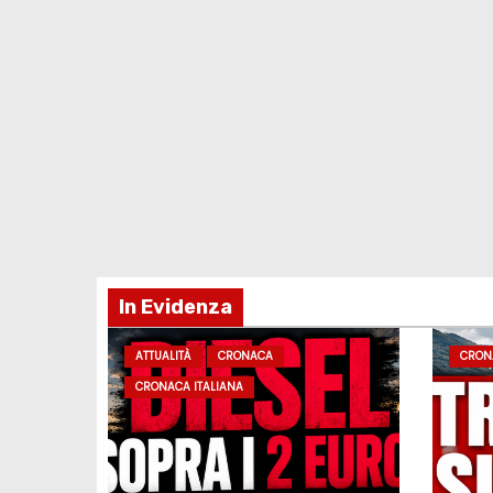
In Evidenza
ATTUALITÀ
CRONACA
CRON
CRONACA ITALIANA