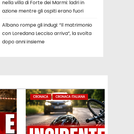
nella villa di Forte dei Marmi: ladri in
azione mentre gli ospiti erano fuori
Albano rompe gli indugi: “Il matrimonio
con Loredana Lecciso arriva”, la svolta
dopo anni insieme
CRONACA
CRONACA ITALIANA