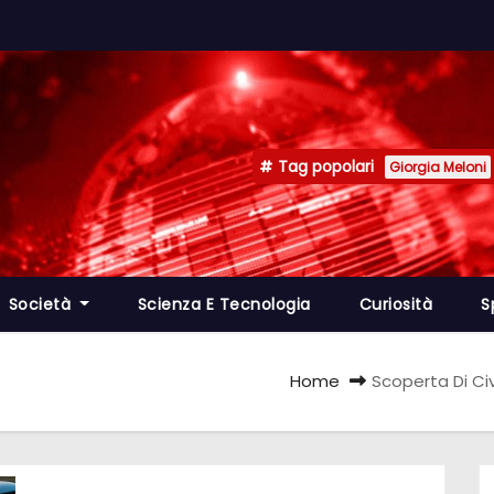
Tag popolari
Giorgia Meloni
Società
Scienza E Tecnologia
Curiosità
S
Home
Scoperta Di Ci