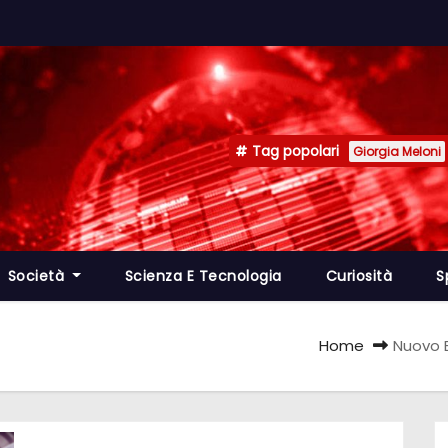
Tag popolari
Giorgia Meloni
Società
Scienza E Tecnologia
Curiosità
S
Home
Nuovo B