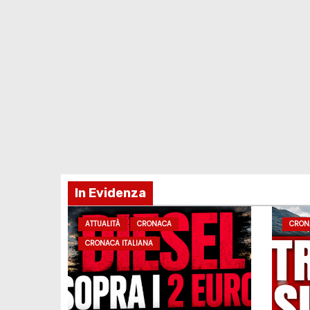
In Evidenza
ATTUALITÀ
CRONACA
CRON
CRONACA ITALIANA