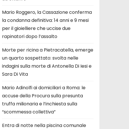
Mario Roggero, la Cassazione conferma
la condanna definitiva: 14 anni e 9 mesi
per il gioielliere che uccise due
rapinatori dopo l’assalto
Morte per ricina a Pietracatella, emerge
un quarto sospettato: svolta nelle
indagini sulla morte di Antonella Di Iesi e
Sara Di Vita
Mario Adinolfi ai domiciliari a Roma: le
accuse della Procura sulla presunta
truffa milionaria e l’inchiesta sulla
“scommessa collettiva”
Entra di notte nella piscina comunale