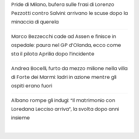
Pride di Milano, bufera sulle frasi di Lorenzo
Pezzotti contro Salvini: arrivano le scuse dopo la
minaccia di querela
Marco Bezzecchi cade ad Assen e finisce in
ospedale: paura nel GP d’Olanda, ecco come
sta il pilota Aprilia dopo l’incidente
Andrea Bocelli, furto da mezzo milione nella villa
di Forte dei Marmi: ladri in azione mentre gli
ospiti erano fuori
Albano rompe gli indugi: “Il matrimonio con
Loredana Lecciso arriva”, la svolta dopo anni
insieme