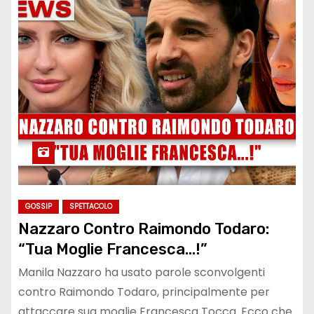
GOSSIP
SPETTACOLO
Nazzaro Contro Raimondo Todaro:
“Tua Moglie Francesca…!”
Manila Nazzaro ha usato parole sconvolgenti
contro Raimondo Todaro, principalmente per
attaccare sua moglie Francesca Tocca. Ecco che