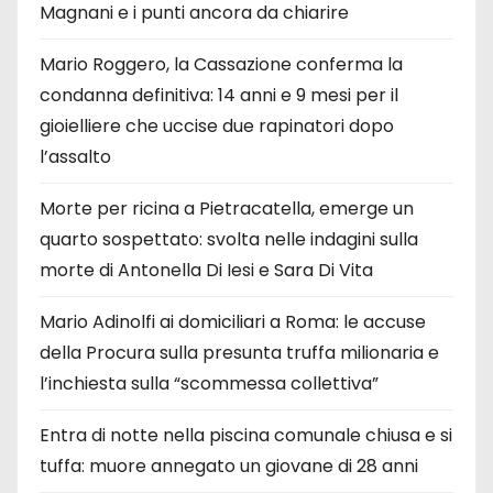
Magnani e i punti ancora da chiarire
Mario Roggero, la Cassazione conferma la
condanna definitiva: 14 anni e 9 mesi per il
gioielliere che uccise due rapinatori dopo
l’assalto
Morte per ricina a Pietracatella, emerge un
quarto sospettato: svolta nelle indagini sulla
morte di Antonella Di Iesi e Sara Di Vita
Mario Adinolfi ai domiciliari a Roma: le accuse
della Procura sulla presunta truffa milionaria e
l’inchiesta sulla “scommessa collettiva”
Entra di notte nella piscina comunale chiusa e si
tuffa: muore annegato un giovane di 28 anni