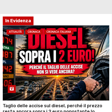
In Evidenza
ATTUALITÀ
CRONACA
CRONACA ITALIANA
Taglio delle accise sul diesel, perché il prezzo
resta ancora sopra i 2 euro nonostante lo