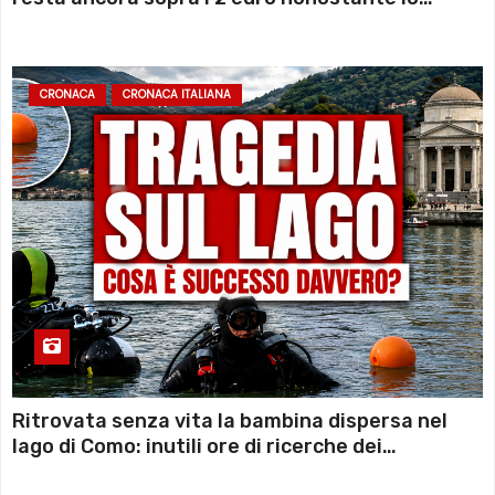
sconto deciso dal Governo
CRONACA
CRONACA ITALIANA
Ritrovata senza vita la bambina dispersa nel
lago di Como: inutili ore di ricerche dei
sommozzatori