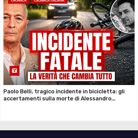
CRONACA
CRONACA ITALIANA
Paolo Belli, tragico incidente in bicicletta: gli
accertamenti sulla morte di Alessandro
Magnani e i punti ancora da chiarire