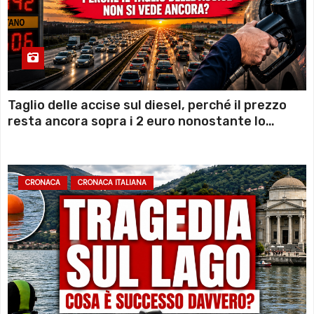
Taglio delle accise sul diesel, perché il prezzo
resta ancora sopra i 2 euro nonostante lo
sconto deciso dal Governo
CRONACA
CRONACA ITALIANA