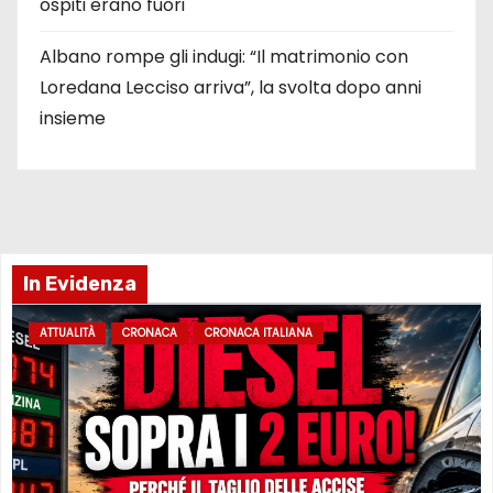
ospiti erano fuori
Albano rompe gli indugi: “Il matrimonio con
Loredana Lecciso arriva”, la svolta dopo anni
insieme
In Evidenza
ATTUALITÀ
CRONACA
CRONACA ITALIANA