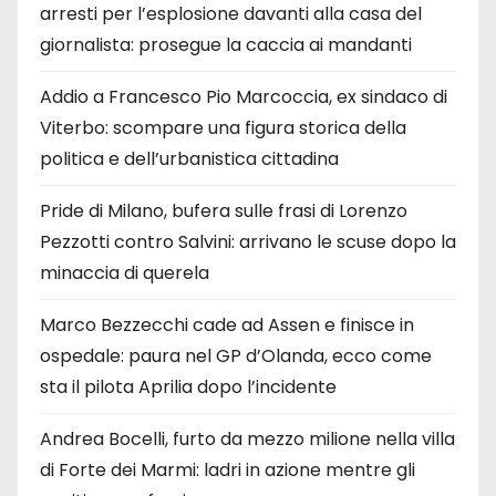
arresti per l’esplosione davanti alla casa del
giornalista: prosegue la caccia ai mandanti
Addio a Francesco Pio Marcoccia, ex sindaco di
Viterbo: scompare una figura storica della
politica e dell’urbanistica cittadina
Pride di Milano, bufera sulle frasi di Lorenzo
Pezzotti contro Salvini: arrivano le scuse dopo la
minaccia di querela
Marco Bezzecchi cade ad Assen e finisce in
ospedale: paura nel GP d’Olanda, ecco come
sta il pilota Aprilia dopo l’incidente
Andrea Bocelli, furto da mezzo milione nella villa
di Forte dei Marmi: ladri in azione mentre gli