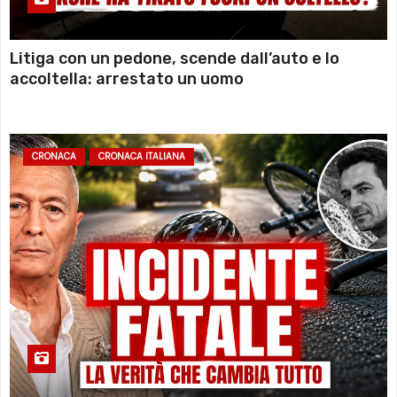
Litiga con un pedone, scende dall’auto e lo
accoltella: arrestato un uomo
CRONACA
CRONACA ITALIANA