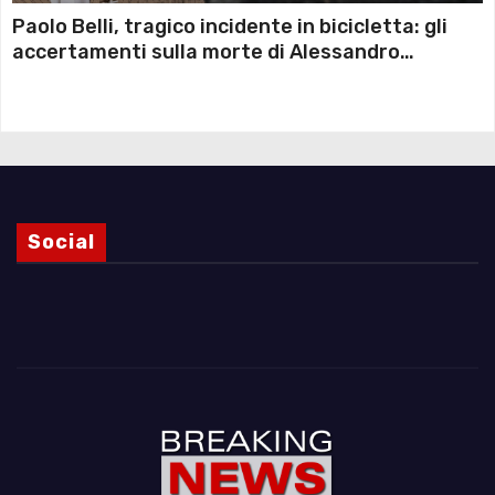
Paolo Belli, tragico incidente in bicicletta: gli
accertamenti sulla morte di Alessandro
Magnani e i punti ancora da chiarire
Social