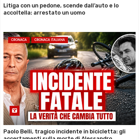
Litiga con un pedone, scende dall’auto e lo
accoltella: arrestato un uomo
CRONACA
CRONACA ITALIANA
Paolo Belli, tragico incidente in bicicletta: gli
accertamenti sulla morte di Alessandro