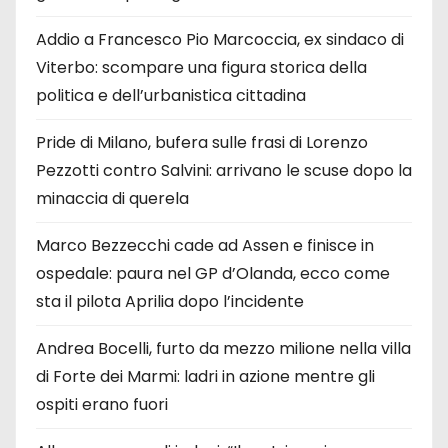
Addio a Francesco Pio Marcoccia, ex sindaco di
Viterbo: scompare una figura storica della
politica e dell’urbanistica cittadina
Pride di Milano, bufera sulle frasi di Lorenzo
Pezzotti contro Salvini: arrivano le scuse dopo la
minaccia di querela
Marco Bezzecchi cade ad Assen e finisce in
ospedale: paura nel GP d’Olanda, ecco come
sta il pilota Aprilia dopo l’incidente
Andrea Bocelli, furto da mezzo milione nella villa
di Forte dei Marmi: ladri in azione mentre gli
ospiti erano fuori