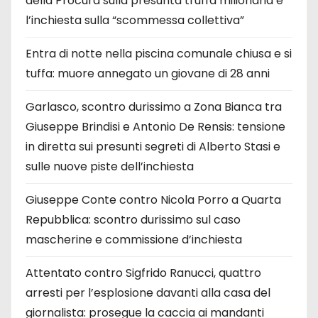
della Procura sulla presunta truffa milionaria e
l’inchiesta sulla “scommessa collettiva”
Entra di notte nella piscina comunale chiusa e si
tuffa: muore annegato un giovane di 28 anni
Garlasco, scontro durissimo a Zona Bianca tra
Giuseppe Brindisi e Antonio De Rensis: tensione
in diretta sui presunti segreti di Alberto Stasi e
sulle nuove piste dell’inchiesta
Giuseppe Conte contro Nicola Porro a Quarta
Repubblica: scontro durissimo sul caso
mascherine e commissione d’inchiesta
Attentato contro Sigfrido Ranucci, quattro
arresti per l’esplosione davanti alla casa del
giornalista: prosegue la caccia ai mandanti