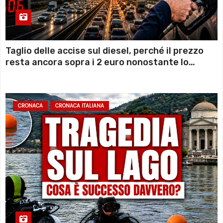
Taglio delle accise sul diesel, perché il prezzo
resta ancora sopra i 2 euro nonostante lo
sconto deciso dal Governo
CRONACA
CRONACA ITALIANA