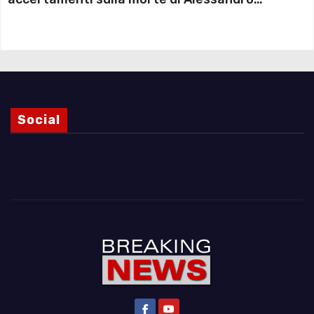
Magnani e i punti ancora da chiarire
Social