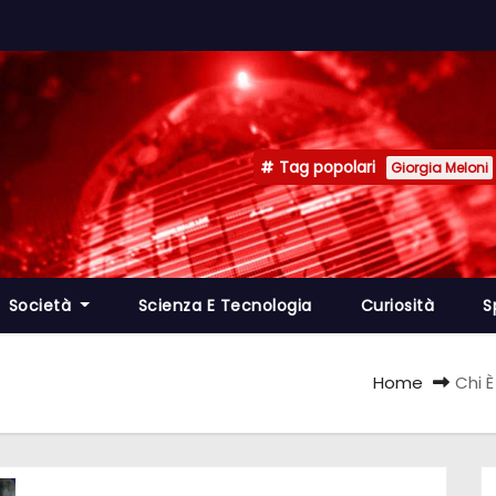
Tag popolari
Giorgia Meloni
Società
Scienza E Tecnologia
Curiosità
S
Home
Chi 