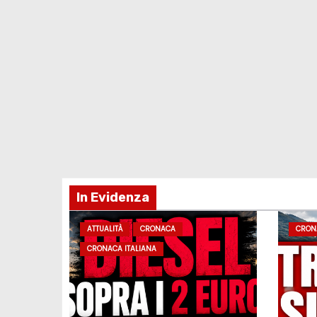
In Evidenza
ATTUALITÀ
CRONACA
CRON
CRONACA ITALIANA