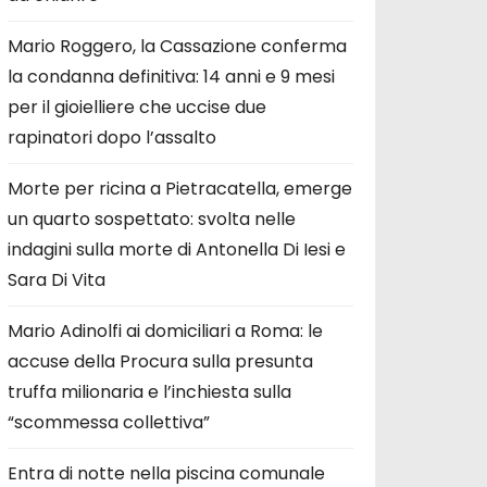
Mario Roggero, la Cassazione conferma
la condanna definitiva: 14 anni e 9 mesi
per il gioielliere che uccise due
rapinatori dopo l’assalto
Morte per ricina a Pietracatella, emerge
un quarto sospettato: svolta nelle
indagini sulla morte di Antonella Di Iesi e
Sara Di Vita
Mario Adinolfi ai domiciliari a Roma: le
accuse della Procura sulla presunta
truffa milionaria e l’inchiesta sulla
“scommessa collettiva”
Entra di notte nella piscina comunale